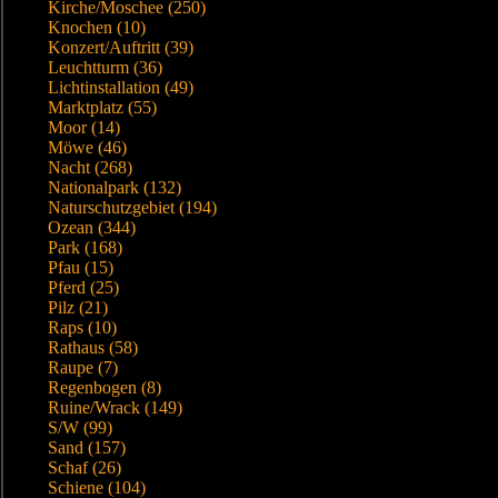
Kirche/Moschee (250)
Knochen (10)
Konzert/Auftritt (39)
Leuchtturm (36)
Lichtinstallation (49)
Marktplatz (55)
Moor (14)
Möwe (46)
Nacht (268)
Nationalpark (132)
Naturschutzgebiet (194)
Ozean (344)
Park (168)
Pfau (15)
Pferd (25)
Pilz (21)
Raps (10)
Rathaus (58)
Raupe (7)
Regenbogen (8)
Ruine/Wrack (149)
S/W (99)
Sand (157)
Schaf (26)
Schiene (104)