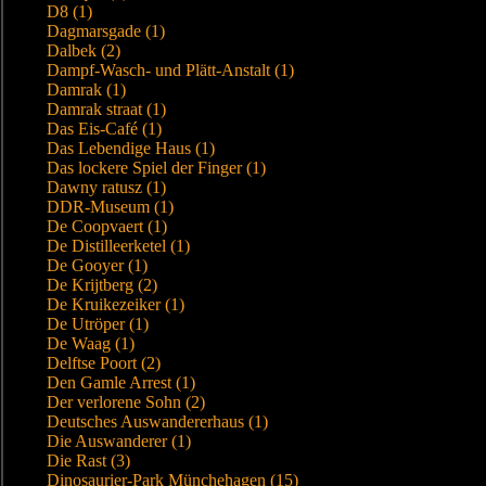
D8 (1)
Dagmarsgade (1)
Dalbek (2)
Dampf-Wasch- und Plätt-Anstalt (1)
Damrak (1)
Damrak straat (1)
Das Eis-Café (1)
Das Lebendige Haus (1)
Das lockere Spiel der Finger (1)
Dawny ratusz (1)
DDR-Museum (1)
De Coopvaert (1)
De Distilleerketel (1)
De Gooyer (1)
De Krijtberg (2)
De Kruikezeiker (1)
De Utröper (1)
De Waag (1)
Delftse Poort (2)
Den Gamle Arrest (1)
Der verlorene Sohn (2)
Deutsches Auswandererhaus (1)
Die Auswanderer (1)
Die Rast (3)
Dinosaurier-Park Münchehagen (15)