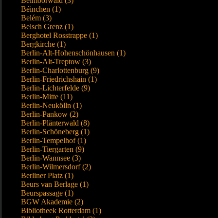
Beimoorwald (3)
Béinchen (1)
Belém (3)
Belsch Grenz (1)
Berghotel Rosstrappe (1)
Bergkirche (1)
Berlin-Alt-Hohenschönhausen (1)
Berlin-Alt-Treptow (3)
Berlin-Charlottenburg (9)
Berlin-Friedrichshain (1)
Berlin-Lichterfelde (9)
Berlin-Mitte (11)
Berlin-Neukölln (1)
Berlin-Pankow (2)
Berlin-Plänterwald (8)
Berlin-Schöneberg (1)
Berlin-Tempelhof (1)
Berlin-Tiergarten (9)
Berlin-Wannsee (3)
Berlin-Wilmersdorf (2)
Berliner Platz (1)
Beurs van Berlage (1)
Beurspassage (1)
BGW Akademie (2)
Bibliotheek Rotterdam (1)