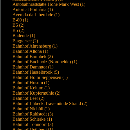
Autobahnraststätte Hohe Mark West (1)
Autoritat Portuària (1)
Avenida da Liberdade (1)
B-80 (1)
B5 (2)
B5 (2)
Badende (1)
Baggersee (2)
Bahnhof Ahrensburg (1)
Bahnhof Altona (1)
Bahnhof Barmbek (2)
Bahnhof Buchholz (Nordheide) (1)
Bahnhof Dammtor (1)
Bahnhof Hasselbrook (5)
Bahnhof Holm-Seppensen (1)
Bahnhof Husum (1)
Bahnhof Keitum (1)
Bahnhof Kupfermühle (2)
Bahnhof Leer (2)
Bahnhof Lübeck-Travemünde Strand (2)
Bahnhof Niebüll (1)
Bahnhof Rahlstedt (3)
Bahnhof Schierke (1)
Bahnhof Tonndorf (3)
Bahnhof Uetliberg (1)