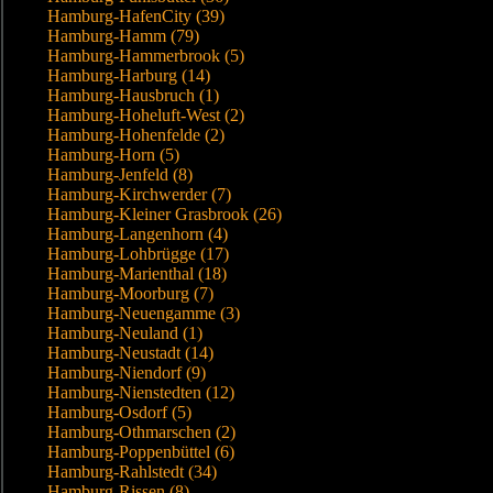
Hamburg-HafenCity (39)
Hamburg-Hamm (79)
Hamburg-Hammerbrook (5)
Hamburg-Harburg (14)
Hamburg-Hausbruch (1)
Hamburg-Hoheluft-West (2)
Hamburg-Hohenfelde (2)
Hamburg-Horn (5)
Hamburg-Jenfeld (8)
Hamburg-Kirchwerder (7)
Hamburg-Kleiner Grasbrook (26)
Hamburg-Langenhorn (4)
Hamburg-Lohbrügge (17)
Hamburg-Marienthal (18)
Hamburg-Moorburg (7)
Hamburg-Neuengamme (3)
Hamburg-Neuland (1)
Hamburg-Neustadt (14)
Hamburg-Niendorf (9)
Hamburg-Nienstedten (12)
Hamburg-Osdorf (5)
Hamburg-Othmarschen (2)
Hamburg-Poppenbüttel (6)
Hamburg-Rahlstedt (34)
Hamburg-Rissen (8)