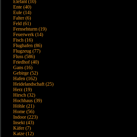
Elefant (10)
Ente (40)
Eule (14)
Falter (6)
Feld (61)
Fernsehturm (19)
Feuerwerk (14)
Fisch (16)
Flughafen (86)
Flugzeug (77)
Fluss (586)
Friedhof (40)
Gans (16)
Gebirge (52)
Hafen (162)
Heidelandschaft (25)
Herz (19)
Hirsch (32)
Hochhaus (39)
Höhle (21)
Home (56)
Indoor (223)
Insekt (43)
Käfer (7)
Katze (12)