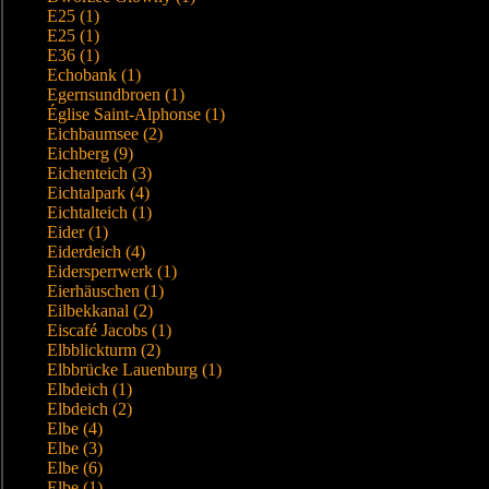
E25 (1)
E25 (1)
E36 (1)
Echobank (1)
Egernsundbroen (1)
Église Saint-Alphonse (1)
Eichbaumsee (2)
Eichberg (9)
Eichenteich (3)
Eichtalpark (4)
Eichtalteich (1)
Eider (1)
Eiderdeich (4)
Eidersperrwerk (1)
Eierhäuschen (1)
Eilbekkanal (2)
Eiscafé Jacobs (1)
Elbblickturm (2)
Elbbrücke Lauenburg (1)
Elbdeich (1)
Elbdeich (2)
Elbe (4)
Elbe (3)
Elbe (6)
Elbe (1)