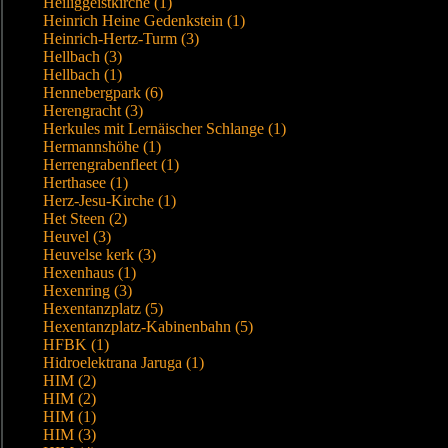
Heiliggeistkirche (1)
Heinrich Heine Gedenkstein (1)
Heinrich-Hertz-Turm (3)
Hellbach (3)
Hellbach (1)
Hennebergpark (6)
Herengracht (3)
Herkules mit Lernäischer Schlange (1)
Hermannshöhe (1)
Herrengrabenfleet (1)
Herthasee (1)
Herz-Jesu-Kirche (1)
Het Steen (2)
Heuvel (3)
Heuvelse kerk (3)
Hexenhaus (1)
Hexenring (3)
Hexentanzplatz (5)
Hexentanzplatz-Kabinenbahn (5)
HFBK (1)
Hidroelektrana Jaruga (1)
HIM (2)
HIM (2)
HIM (1)
HIM (3)