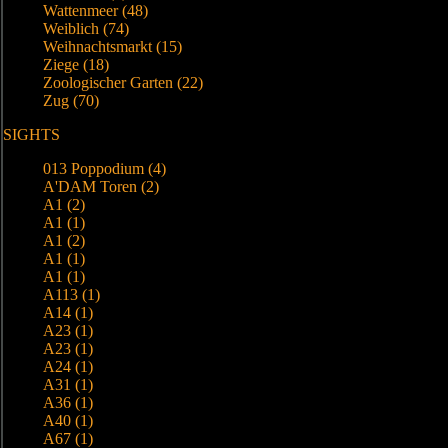
Wattenmeer (48)
Weiblich (74)
Weihnachtsmarkt (15)
Ziege (18)
Zoologischer Garten (22)
Zug (70)
SIGHTS
013 Poppodium (4)
A'DAM Toren (2)
A1 (2)
A1 (1)
A1 (2)
A1 (1)
A1 (1)
A113 (1)
A14 (1)
A23 (1)
A23 (1)
A24 (1)
A31 (1)
A36 (1)
A40 (1)
A67 (1)