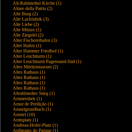
Alt-Rahlstedter Kirche (1)
Altare della Patria (2)
Alte Burg (2)
Alte Lackfabrik (3)
Alte Liebe (2)
Alte Münze (1)
Alte Ziegelei (2)
Alter Fischereihafen (3)
Alter Hafen (1)
Alter Hammer Friedhof (1)
Alter Leuchtturm (1)
Alter Leuchtturm Pagensand-Süd (1)
Altes Müritzmuseum (2)
Altes Rathaus (1)
Altes Rathaus (1)
Altes Rathaus (1)
Altes Rathaus (1)
Altrahlstedter Stieg (1)
Ammersbek (1)
Amor de Perdição (1)
Amselgrundbach (1)
Amstel (10)
Amtsplatz (1)
Andreas-Hofer-Platz (1)
Anfiteatro do Parque (1)