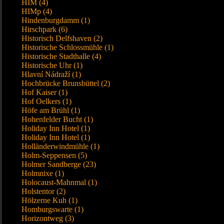
HIM (4)
HIMp (4)
Hindenburgdamm (1)
Hirschpark (6)
Historisch Delfshaven (2)
Historische Schlossmühle (1)
Historische Stadthalle (4)
Historische Uhr (1)
Hlavní Nádraží (1)
Hochbrücke Brunsbüttel (2)
Hof Kaiser (1)
Hof Oelkers (1)
Höfe am Brühl (1)
Hohenfelder Bucht (1)
Holiday Inn Hotel (1)
Holiday Inn Hotel (1)
Holländerwindmühle (1)
Holm-Seppensen (5)
Holmer Sandberge (23)
Holmnixe (1)
Holocaust-Mahnmal (1)
Holstentor (2)
Hölzerne Kuh (1)
Homburgswarte (1)
Horizontweg (3)