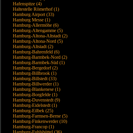
Hafenspitze (4)
Haltestelle Römerhof (1)
Hamburg Airport (33)
Hamburg Messe (1)
Hamburg-Allermöhe (6)
Hamburg-Altengamme (5)
Hamburg-Altona-Altstadt (2)
Hamburg-Altona-Nord (5)
Hamburg-Altstadt (2)
Hamburg-Bahrenfeld (6)
Hamburg-Barmbek-Nord (2)
Hamburg-Barmbek-Süd (1)
Hamburg-Bergedorf (2)
Hamburg-Billbrook (1)
Hamburg-Billstedt (33)
Hamburg-Billwerder (1)
Hamburg-Blankenese (1)
Hamburg-Borgfelde (1)
Hamburg-Duvenstedt (9)
Hamburg-Eidelstedt (1)
Hamburg-Eilbek (25)
Hamburg-Farmsen-Berne (5)
Hamburg-Finkenwerder (10)
Hamburg-Francop (1)
Hamburg-Fuhlsbüttel (36)