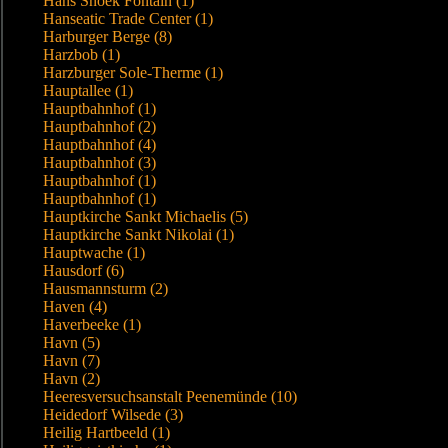
Hans Snoek Fontain (1)
Hanseatic Trade Center (1)
Harburger Berge (8)
Harzbob (1)
Harzburger Sole-Therme (1)
Hauptallee (1)
Hauptbahnhof (1)
Hauptbahnhof (2)
Hauptbahnhof (4)
Hauptbahnhof (3)
Hauptbahnhof (1)
Hauptbahnhof (1)
Hauptkirche Sankt Michaelis (5)
Hauptkirche Sankt Nikolai (1)
Hauptwache (1)
Hausdorf (6)
Hausmannsturm (2)
Haven (4)
Haverbeeke (1)
Havn (5)
Havn (7)
Havn (2)
Heeresversuchsanstalt Peenemünde (10)
Heidedorf Wilsede (3)
Heilig Hartbeeld (1)