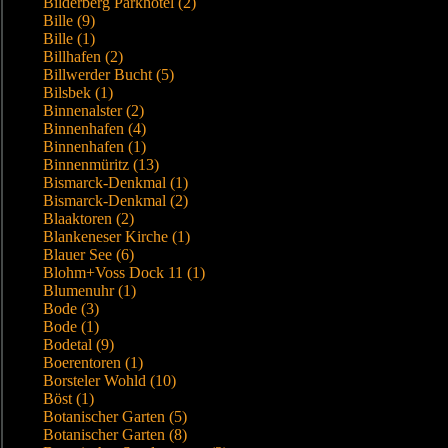
Bilderberg Parkhotel (2)
Bille (9)
Bille (1)
Billhafen (2)
Billwerder Bucht (5)
Bilsbek (1)
Binnenalster (2)
Binnenhafen (4)
Binnenhafen (1)
Binnenmüritz (13)
Bismarck-Denkmal (1)
Bismarck-Denkmal (2)
Blaaktoren (2)
Blankeneser Kirche (1)
Blauer See (6)
Blohm+Voss Dock 11 (1)
Blumenuhr (1)
Bode (3)
Bode (1)
Bodetal (9)
Boerentoren (1)
Borsteler Wohld (10)
Böst (1)
Botanischer Garten (5)
Botanischer Garten (8)