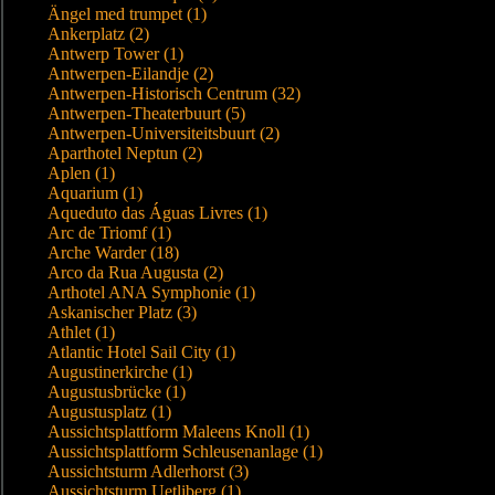
Ängel med trumpet (1)
Ankerplatz (2)
Antwerp Tower (1)
Antwerpen-Eilandje (2)
Antwerpen-Historisch Centrum (32)
Antwerpen-Theaterbuurt (5)
Antwerpen-Universiteitsbuurt (2)
Aparthotel Neptun (2)
Aplen (1)
Aquarium (1)
Aqueduto das Águas Livres (1)
Arc de Triomf (1)
Arche Warder (18)
Arco da Rua Augusta (2)
Arthotel ANA Symphonie (1)
Askanischer Platz (3)
Athlet (1)
Atlantic Hotel Sail City (1)
Augustinerkirche (1)
Augustusbrücke (1)
Augustusplatz (1)
Aussichtsplattform Maleens Knoll (1)
Aussichtsplattform Schleusenanlage (1)
Aussichtsturm Adlerhorst (3)
Aussichtsturm Uetliberg (1)