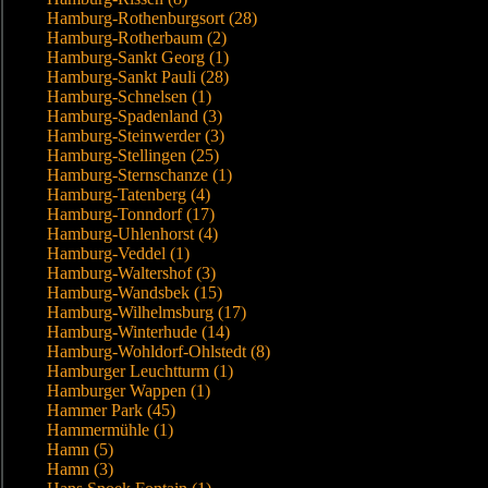
Hamburg-Rothenburgsort (28)
Hamburg-Rotherbaum (2)
Hamburg-Sankt Georg (1)
Hamburg-Sankt Pauli (28)
Hamburg-Schnelsen (1)
Hamburg-Spadenland (3)
Hamburg-Steinwerder (3)
Hamburg-Stellingen (25)
Hamburg-Sternschanze (1)
Hamburg-Tatenberg (4)
Hamburg-Tonndorf (17)
Hamburg-Uhlenhorst (4)
Hamburg-Veddel (1)
Hamburg-Waltershof (3)
Hamburg-Wandsbek (15)
Hamburg-Wilhelmsburg (17)
Hamburg-Winterhude (14)
Hamburg-Wohldorf-Ohlstedt (8)
Hamburger Leuchtturm (1)
Hamburger Wappen (1)
Hammer Park (45)
Hammermühle (1)
Hamn (5)
Hamn (3)