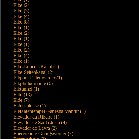
Elbe (2)
Elbe (3)
Elbe (4)
Elbe (8)
Elbe (1)
Elbe (2)
Elbe (1)
Elbe (1)
Elbe (2)
Elbe (4)
Elbe (1)
Elbe-Lübeck-Kanal (1)
Elbe-Seitenkanal (2)
Elbpark Entenwerder (1)
Elbphilharmonie (6)
Elbtunnel (1)
Elde (13)
Elde (7)
Eldeschleuse (1)
Elefantentempel Ganesha Mandir (1)
Elevador da Ribeira (1)
Elevador de Santa Justa (4)
Elevador do Lavra (2)
Energieberg Georgswerder (7)