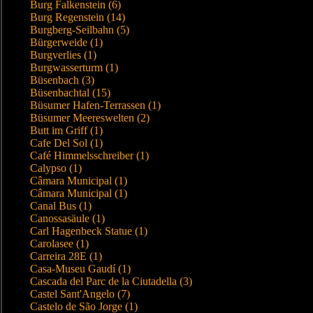
Burg Falkenstein (6)
Burg Regenstein (14)
Burgberg-Seilbahn (5)
Bürgerweide (1)
Burgverlies (1)
Burgwasserturm (1)
Büsenbach (3)
Büsenbachtal (15)
Büsumer Hafen-Terrassen (1)
Büsumer Meereswelten (2)
Butt im Griff (1)
Cafe Del Sol (1)
Café Himmelsschreiber (1)
Calypso (1)
Câmara Municipal (1)
Câmara Municipal (1)
Canal Bus (1)
Canossasäule (1)
Carl Hagenbeck Statue (1)
Carolasee (1)
Carreira 28E (1)
Casa-Museu Gaudí (1)
Cascada del Parc de la Ciutadella (3)
Castel Sant'Angelo (7)
Castelo de São Jorge (1)