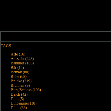
TAGS
Affe (16)
Aussicht (243)
Bahnhof (105)
Bär (14)
Bemalt (80)
Blüte (68)
Brücke (219)
Brunnen (9)
Burg/Schloss (108)
Deich (42)
Dino (5)
Dinosaurier (18)
Düne (38)