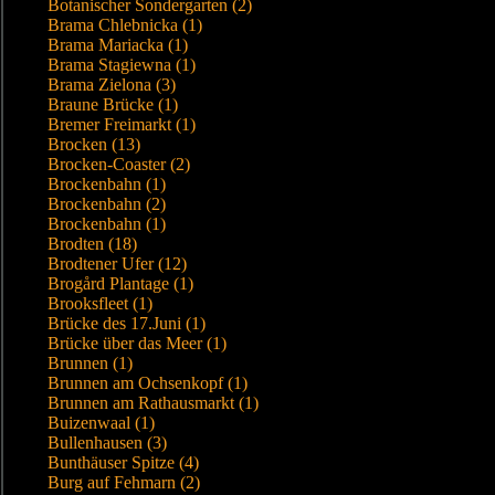
Botanischer Sondergarten (2)
Brama Chlebnicka (1)
Brama Mariacka (1)
Brama Stagiewna (1)
Brama Zielona (3)
Braune Brücke (1)
Bremer Freimarkt (1)
Brocken (13)
Brocken-Coaster (2)
Brockenbahn (1)
Brockenbahn (2)
Brockenbahn (1)
Brodten (18)
Brodtener Ufer (12)
Brogård Plantage (1)
Brooksfleet (1)
Brücke des 17.Juni (1)
Brücke über das Meer (1)
Brunnen (1)
Brunnen am Ochsenkopf (1)
Brunnen am Rathausmarkt (1)
Buizenwaal (1)
Bullenhausen (3)
Bunthäuser Spitze (4)
Burg auf Fehmarn (2)