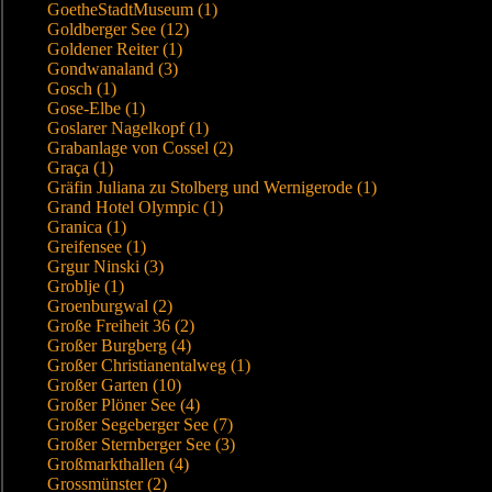
GoetheStadtMuseum (1)
Goldberger See (12)
Goldener Reiter (1)
Gondwanaland (3)
Gosch (1)
Gose-Elbe (1)
Goslarer Nagelkopf (1)
Grabanlage von Cossel (2)
Graça (1)
Gräfin Juliana zu Stolberg und Wernigerode (1)
Grand Hotel Olympic (1)
Granica (1)
Greifensee (1)
Grgur Ninski (3)
Groblje (1)
Groenburgwal (2)
Große Freiheit 36 (2)
Großer Burgberg (4)
Großer Christianentalweg (1)
Großer Garten (10)
Großer Plöner See (4)
Großer Segeberger See (7)
Großer Sternberger See (3)
Großmarkthallen (4)
Grossmünster (2)