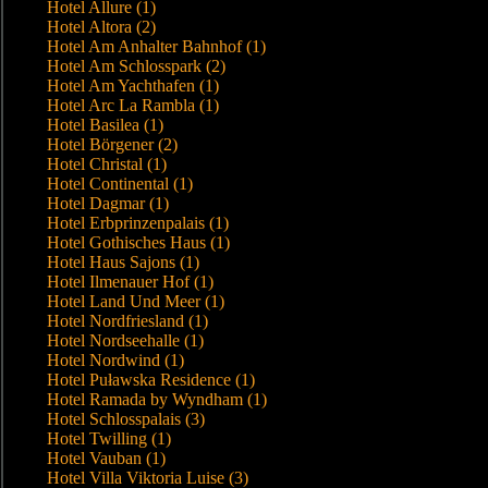
Hotel Allure (1)
Hotel Altora (2)
Hotel Am Anhalter Bahnhof (1)
Hotel Am Schlosspark (2)
Hotel Am Yachthafen (1)
Hotel Arc La Rambla (1)
Hotel Basilea (1)
Hotel Börgener (2)
Hotel Christal (1)
Hotel Continental (1)
Hotel Dagmar (1)
Hotel Erbprinzenpalais (1)
Hotel Gothisches Haus (1)
Hotel Haus Sajons (1)
Hotel Ilmenauer Hof (1)
Hotel Land Und Meer (1)
Hotel Nordfriesland (1)
Hotel Nordseehalle (1)
Hotel Nordwind (1)
Hotel Puławska Residence (1)
Hotel Ramada by Wyndham (1)
Hotel Schlosspalais (3)
Hotel Twilling (1)
Hotel Vauban (1)
Hotel Villa Viktoria Luise (3)