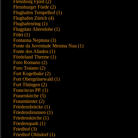
Flensborg Fjord (2)
Flensburger Förde (2)
Flughafen Tempelhof (1)
Flughafen Zürich (4)
Flughafenring (1)
Flugplatz Ahrenlohe (1)
Fölet (1)
Fontanna Neptuna (3)
Fonte da Juventude Menina Nua (1)
Fonte dos Aliados (1)
Fördeland Therme (1)
Foro Romano (2)
Foro Traiano (2)
Fort Kugelbake (2)
Fort Obergrünewald (1)
Fort Thüngen (2)
Franciscus PP. (1)
Frauenkirche (5)
Fraumünster (2)
Friedensbrücke (1)
Friedensbrunnen (1)
Friedenskirche (1)
Friedenspark (1)
Friedhof (3)
Friedhof Ohlsdorf (1)