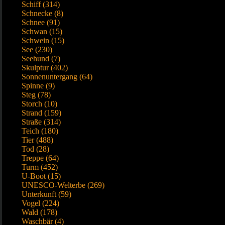
Schiff (314)
Schnecke (8)
Schnee (91)
Schwan (15)
Schwein (15)
See (230)
Seehund (7)
Skulptur (402)
Sonnenuntergang (64)
Spinne (9)
Steg (78)
Storch (10)
Strand (159)
Straße (314)
Teich (180)
Tier (488)
Tod (28)
Treppe (64)
Turm (452)
U-Boot (15)
UNESCO-Welterbe (269)
Unterkunft (59)
Vogel (224)
Wald (178)
Waschbär (4)