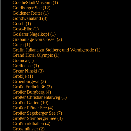
GoetheStadtMuseum (1)
Goldberger See (12)
Goldener Reiter (1)
Gondwanaland (3)
Gosch (1)
Gose-Elbe (1)
Goslarer Nagelkopf (1)
Grabanlage von Cossel (2)
Graça (1)
Gräfin Juliana zu Stolberg und Wernigerode (1)
Grand Hotel Olympic (1)
Granica (1)
Greifensee (1)
Grgur Ninski (3)
Groblje (1)
Groenburgwal (2)
Große Freiheit 36 (2)
Großer Burgberg (4)
Großer Christianentalweg (1)
Großer Garten (10)
Großer Plöner See (4)
Großer Segeberger See (7)
Großer Sternberger See (3)
Großmarkthallen (4)
Grossmünster (2)