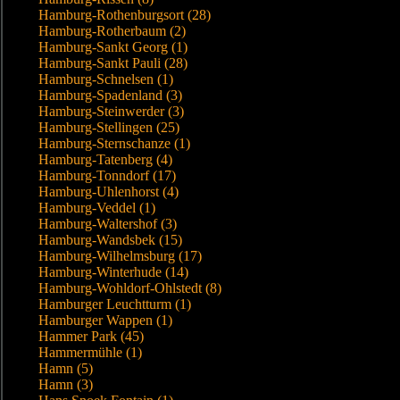
Hamburg-Rothenburgsort (28)
Hamburg-Rotherbaum (2)
Hamburg-Sankt Georg (1)
Hamburg-Sankt Pauli (28)
Hamburg-Schnelsen (1)
Hamburg-Spadenland (3)
Hamburg-Steinwerder (3)
Hamburg-Stellingen (25)
Hamburg-Sternschanze (1)
Hamburg-Tatenberg (4)
Hamburg-Tonndorf (17)
Hamburg-Uhlenhorst (4)
Hamburg-Veddel (1)
Hamburg-Waltershof (3)
Hamburg-Wandsbek (15)
Hamburg-Wilhelmsburg (17)
Hamburg-Winterhude (14)
Hamburg-Wohldorf-Ohlstedt (8)
Hamburger Leuchtturm (1)
Hamburger Wappen (1)
Hammer Park (45)
Hammermühle (1)
Hamn (5)
Hamn (3)