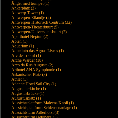
Ängel med trumpet (1)
Ankerplatz (2)
Antwerp Tower (1)
Antwerpen-Eilandje (2)
Antwerpen-Historisch Centrum (32)
Antwerpen-Theaterbuurt (5)
Antwerpen-Universiteitsbuurt (2)
Aparthotel Neptun (2)
Aplen (1)
Aquarium (1)
Aqueduto das Águas Livres (1)
Arc de Triomf (1)
Arche Warder (18)
Arco da Rua Augusta (2)
Arthotel ANA Symphonie (1)
Askanischer Platz (3)
Athlet (1)
Atlantic Hotel Sail City (1)
Augustinerkirche (1)
Augustusbrücke (1)
Augustusplatz (1)
Aussichtsplattform Maleens Knoll (1)
Aussichtsplattform Schleusenanlage (1)
Aussichtsturm Adlerhorst (3)
Aussichtsturm Uetliberg (1)