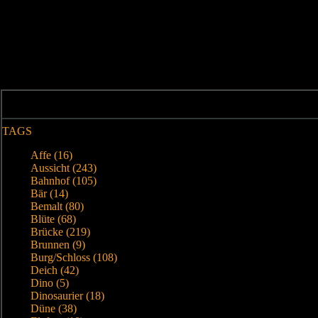
TAGS
Affe (16)
Aussicht (243)
Bahnhof (105)
Bär (14)
Bemalt (80)
Blüte (68)
Brücke (219)
Brunnen (9)
Burg/Schloss (108)
Deich (42)
Dino (5)
Dinosaurier (18)
Düne (38)