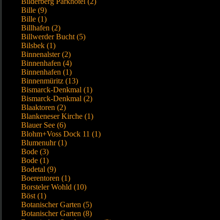
Bilderberg Parkhotel (2)
Bille (9)
Bille (1)
Billhafen (2)
Billwerder Bucht (5)
Bilsbek (1)
Binnenalster (2)
Binnenhafen (4)
Binnenhafen (1)
Binnenmüritz (13)
Bismarck-Denkmal (1)
Bismarck-Denkmal (2)
Blaaktoren (2)
Blankeneser Kirche (1)
Blauer See (6)
Blohm+Voss Dock 11 (1)
Blumenuhr (1)
Bode (3)
Bode (1)
Bodetal (9)
Boerentoren (1)
Borsteler Wohld (10)
Böst (1)
Botanischer Garten (5)
Botanischer Garten (8)