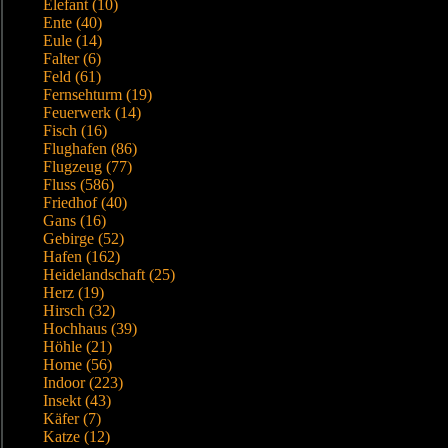
Elefant (10)
Ente (40)
Eule (14)
Falter (6)
Feld (61)
Fernsehturm (19)
Feuerwerk (14)
Fisch (16)
Flughafen (86)
Flugzeug (77)
Fluss (586)
Friedhof (40)
Gans (16)
Gebirge (52)
Hafen (162)
Heidelandschaft (25)
Herz (19)
Hirsch (32)
Hochhaus (39)
Höhle (21)
Home (56)
Indoor (223)
Insekt (43)
Käfer (7)
Katze (12)