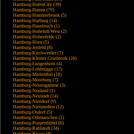
Hamburg-HafenCity (39)
Hamburg-Hamm (79)
Hamburg-Hammerbrook (5)
Hamburg-Harburg (14)
Hamburg-Hausbruch (1)
Hamburg-Hoheluft-West (2)
Hamburg-Hohenfelde (2)
Hamburg-Horn (5)
Hamburg-Jenfeld (8)
Hamburg-Kirchwerder (7)
Hamburg-Kleiner Grasbrook (26)
Hamburg-Langenhorn (4)
Hamburg-Lohbrügge (17)
Hamburg-Marienthal (18)
Hamburg-Moorburg (7)
Hamburg-Neuengamme (3)
Hamburg-Neuland (1)
Hamburg-Neustadt (14)
Hamburg-Niendorf (9)
Hamburg-Nienstedten (12)
Hamburg-Osdorf (5)
Hamburg-Othmarschen (2)
Hamburg-Poppenbüttel (6)
Hamburg-Rahlstedt (34)
Hamburg-Rissen (8)