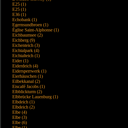
E25 (1)
E25 (1)
E36 (1)
Echobank (1)
Egernsundbroen (1)
Église Saint-Alphonse (1)
Eichbaumsee (2)
Eichberg (9)
Eichenteich (3)
Eichtalpark (4)
Eichtalteich (1)
Eider (1)
Eiderdeich (4)
Eidersperrwerk (1)
Eierhäuschen (1)
Eilbekkanal (2)
Eiscafé Jacobs (1)
Elbblickturm (2)
Elbbrücke Lauenburg (1)
Elbdeich (1)
Elbdeich (2)
Elbe (4)
Elbe (3)
Elbe (6)
Elbe (1)