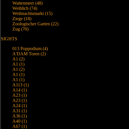
Wattenmeer (48)
Weiblich (74)
Weihnachtsmarkt (15)
Ziege (18)
Zoologischer Garten (22)
Zug (70)
SIGHTS
013 Poppodium (4)
A'DAM Toren (2)
A1 (2)
A1 (1)
A1 (2)
A1 (1)
A1 (1)
A113 (1)
A14 (1)
A23 (1)
A23 (1)
A24 (1)
A31 (1)
A36 (1)
A40 (1)
A67 (1)