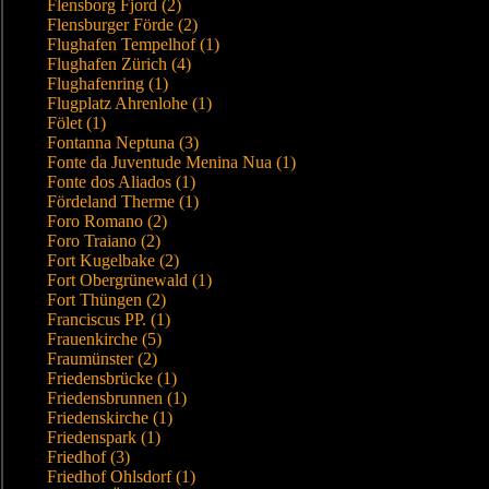
Flensborg Fjord (2)
Flensburger Förde (2)
Flughafen Tempelhof (1)
Flughafen Zürich (4)
Flughafenring (1)
Flugplatz Ahrenlohe (1)
Fölet (1)
Fontanna Neptuna (3)
Fonte da Juventude Menina Nua (1)
Fonte dos Aliados (1)
Fördeland Therme (1)
Foro Romano (2)
Foro Traiano (2)
Fort Kugelbake (2)
Fort Obergrünewald (1)
Fort Thüngen (2)
Franciscus PP. (1)
Frauenkirche (5)
Fraumünster (2)
Friedensbrücke (1)
Friedensbrunnen (1)
Friedenskirche (1)
Friedenspark (1)
Friedhof (3)
Friedhof Ohlsdorf (1)