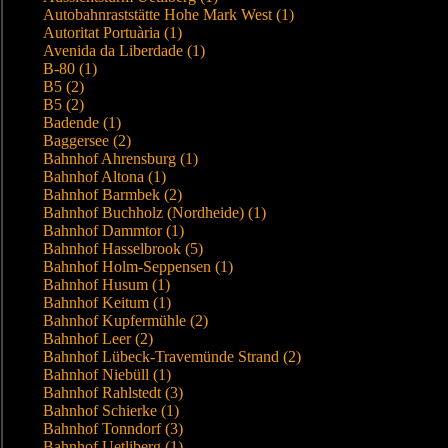
Autobahnraststätte Hohe Mark West (1)
Autoritat Portuària (1)
Avenida da Liberdade (1)
B-80 (1)
B5 (2)
B5 (2)
Badende (1)
Baggersee (2)
Bahnhof Ahrensburg (1)
Bahnhof Altona (1)
Bahnhof Barmbek (2)
Bahnhof Buchholz (Nordheide) (1)
Bahnhof Dammtor (1)
Bahnhof Hasselbrook (5)
Bahnhof Holm-Seppensen (1)
Bahnhof Husum (1)
Bahnhof Keitum (1)
Bahnhof Kupfermühle (2)
Bahnhof Leer (2)
Bahnhof Lübeck-Travemünde Strand (2)
Bahnhof Niebüll (1)
Bahnhof Rahlstedt (3)
Bahnhof Schierke (1)
Bahnhof Tonndorf (3)
Bahnhof Uetliberg (1)