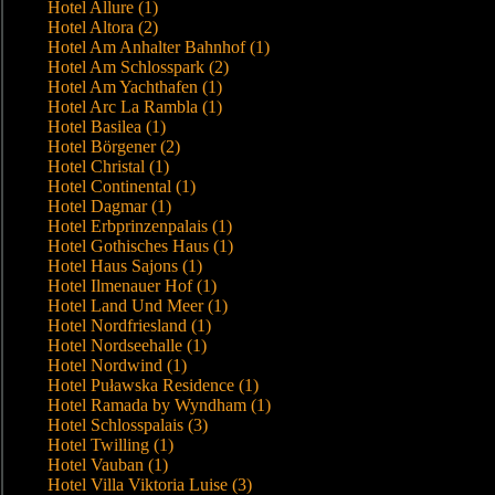
Hotel Allure (1)
Hotel Altora (2)
Hotel Am Anhalter Bahnhof (1)
Hotel Am Schlosspark (2)
Hotel Am Yachthafen (1)
Hotel Arc La Rambla (1)
Hotel Basilea (1)
Hotel Börgener (2)
Hotel Christal (1)
Hotel Continental (1)
Hotel Dagmar (1)
Hotel Erbprinzenpalais (1)
Hotel Gothisches Haus (1)
Hotel Haus Sajons (1)
Hotel Ilmenauer Hof (1)
Hotel Land Und Meer (1)
Hotel Nordfriesland (1)
Hotel Nordseehalle (1)
Hotel Nordwind (1)
Hotel Puławska Residence (1)
Hotel Ramada by Wyndham (1)
Hotel Schlosspalais (3)
Hotel Twilling (1)
Hotel Vauban (1)
Hotel Villa Viktoria Luise (3)