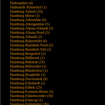
Hafenspitze (4)
Haltestelle Römerhof (1)
Hamburg Airport (33)
Hamburg Messe (1)
Hamburg-Allermöhe (6)
Hamburg-Altengamme (5)
Hamburg-Altona-Altstadt (2)
Hamburg-Altona-Nord (5)
Hamburg-Altstadt (2)
Hamburg-Bahrenfeld (6)
Hamburg-Barmbek-Nord (2)
Hamburg-Barmbek-Süd (1)
Hamburg-Bergedorf (2)
Hamburg-Billbrook (1)
Hamburg-Billstedt (33)
Hamburg-Billwerder (1)
Hamburg-Blankenese (1)
Hamburg-Borgfelde (1)
Hamburg-Duvenstedt (9)
Hamburg-Eidelstedt (1)
Hamburg-Eilbek (25)
Hamburg-Farmsen-Berne (5)
Hamburg-Finkenwerder (10)
Hamburg-Francop (1)
Hamburg-Fuhlsbüttel (36)