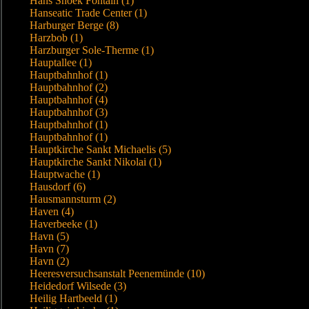
Hans Snoek Fontain (1)
Hanseatic Trade Center (1)
Harburger Berge (8)
Harzbob (1)
Harzburger Sole-Therme (1)
Hauptallee (1)
Hauptbahnhof (1)
Hauptbahnhof (2)
Hauptbahnhof (4)
Hauptbahnhof (3)
Hauptbahnhof (1)
Hauptbahnhof (1)
Hauptkirche Sankt Michaelis (5)
Hauptkirche Sankt Nikolai (1)
Hauptwache (1)
Hausdorf (6)
Hausmannsturm (2)
Haven (4)
Haverbeeke (1)
Havn (5)
Havn (7)
Havn (2)
Heeresversuchsanstalt Peenemünde (10)
Heidedorf Wilsede (3)
Heilig Hartbeeld (1)