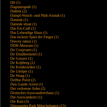
D8 (1)
Dagmarsgade (1)
Dalbek (2)
Dampf-Wasch- und Plätt-Anstalt (1)
Damrak (1)
Damrak straat (1)
Das Eis-Café (1)
Das Lebendige Haus (1)
Das lockere Spiel der Finger (1)
Dawny ratusz (1)
DDR-Museum (1)
De Coopvaert (1)
De Distilleerketel (1)
De Gooyer (1)
De Krijtberg (2)
De Kruikezeiker (1)
De Utröper (1)
De Waag (1)
Delftse Poort (2)
Den Gamle Arrest (1)
Der verlorene Sohn (2)
Deutsches Auswandererhaus (1)
Die Auswanderer (1)
Die Rast (3)
Dinosaurier-Park Münchehagen (15)