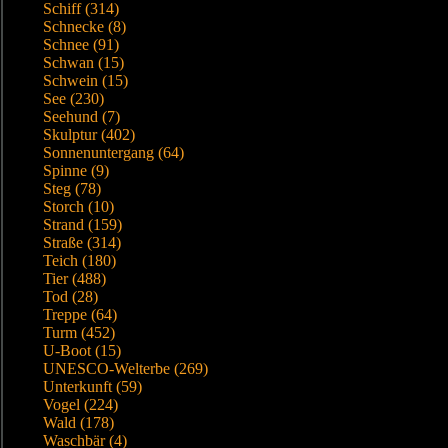
Schiff (314)
Schnecke (8)
Schnee (91)
Schwan (15)
Schwein (15)
See (230)
Seehund (7)
Skulptur (402)
Sonnenuntergang (64)
Spinne (9)
Steg (78)
Storch (10)
Strand (159)
Straße (314)
Teich (180)
Tier (488)
Tod (28)
Treppe (64)
Turm (452)
U-Boot (15)
UNESCO-Welterbe (269)
Unterkunft (59)
Vogel (224)
Wald (178)
Waschbär (4)