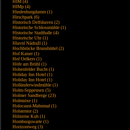
HIM (4)
HIMp (4)
Hindenburgdamm (1)
Hirschpark (6)
Historisch Delfshaven (2)
Historische Schlossmühle (1)
Historische Stadthalle (4)
Historische Uhr (1)
Hlavní Nádraží (1)
Hochbrücke Brunsbüttel (2)
Hof Kaiser (1)
Hof Oelkers (1)
Höfe am Brühl (1)
Hohenfelder Bucht (1)
Holiday Inn Hotel (1)
Holiday Inn Hotel (1)
Holländerwindmühle (1)
Holm-Seppensen (5)
Holmer Sandberge (23)
Holmnixe (1)
Holocaust-Mahnmal (1)
Holstentor (2)
Hölzerne Kuh (1)
Homburgswarte (1)
Horizontweg (3)