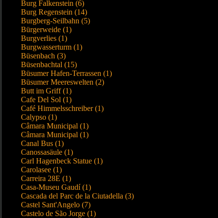
Burg Falkenstein (6)
Burg Regenstein (14)
Burgberg-Seilbahn (5)
Bürgerweide (1)
Burgverlies (1)
Burgwasserturm (1)
Büsenbach (3)
Büsenbachtal (15)
Büsumer Hafen-Terrassen (1)
Büsumer Meereswelten (2)
Butt im Griff (1)
Cafe Del Sol (1)
Café Himmelsschreiber (1)
Calypso (1)
Câmara Municipal (1)
Câmara Municipal (1)
Canal Bus (1)
Canossasäule (1)
Carl Hagenbeck Statue (1)
Carolasee (1)
Carreira 28E (1)
Casa-Museu Gaudí (1)
Cascada del Parc de la Ciutadella (3)
Castel Sant'Angelo (7)
Castelo de São Jorge (1)