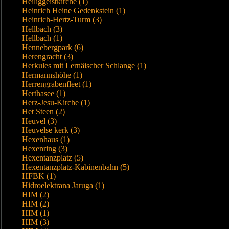
Heiliggeistkirche (1)
Heinrich Heine Gedenkstein (1)
Heinrich-Hertz-Turm (3)
Hellbach (3)
Hellbach (1)
Hennebergpark (6)
Herengracht (3)
Herkules mit Lernäischer Schlange (1)
Hermannshöhe (1)
Herrengrabenfleet (1)
Herthasee (1)
Herz-Jesu-Kirche (1)
Het Steen (2)
Heuvel (3)
Heuvelse kerk (3)
Hexenhaus (1)
Hexenring (3)
Hexentanzplatz (5)
Hexentanzplatz-Kabinenbahn (5)
HFBK (1)
Hidroelektrana Jaruga (1)
HIM (2)
HIM (2)
HIM (1)
HIM (3)