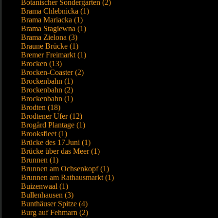
Botanischer Sondergarten (2)
Brama Chlebnicka (1)
Brama Mariacka (1)
Brama Stagiewna (1)
Brama Zielona (3)
Braune Brücke (1)
Bremer Freimarkt (1)
Brocken (13)
Brocken-Coaster (2)
Brockenbahn (1)
Brockenbahn (2)
Brockenbahn (1)
Brodten (18)
Brodtener Ufer (12)
Brogård Plantage (1)
Brooksfleet (1)
Brücke des 17.Juni (1)
Brücke über das Meer (1)
Brunnen (1)
Brunnen am Ochsenkopf (1)
Brunnen am Rathausmarkt (1)
Buizenwaal (1)
Bullenhausen (3)
Bunthäuser Spitze (4)
Burg auf Fehmarn (2)