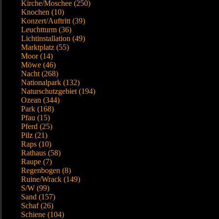
Kirche/Moschee (250)
Knochen (10)
Konzert/Auftritt (39)
Leuchtturm (36)
Lichtinstallation (49)
Marktplatz (55)
Moor (14)
Möwe (46)
Nacht (268)
Nationalpark (132)
Naturschutzgebiet (194)
Ozean (344)
Park (168)
Pfau (15)
Pferd (25)
Pilz (21)
Raps (10)
Rathaus (58)
Raupe (7)
Regenbogen (8)
Ruine/Wrack (149)
S/W (99)
Sand (157)
Schaf (26)
Schiene (104)