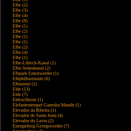
Elbe (2)
Elbe (3)
Elbe (4)
Elbe (8)
Elbe (1)
Elbe (2)
Elbe (1)
Elbe (1)
Elbe (2)
Elbe (4)
Elbe (1)
Elbe-Lübeck-Kanal (1)
Elbe-Seitenkanal (2)
Elbpark Entenwerder (1)
Elbphilharmonie (6)
Elbtunnel (1)
Elde (13)
Elde (7)
Eldeschleuse (1)
Elefantentempel Ganesha Mandir (1)
Elevador da Ribeira (1)
Elevador de Santa Justa (4)
Elevador do Lavra (2)
Energieberg Georgswerder (7)