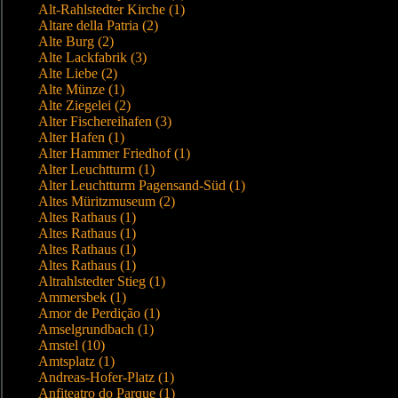
Alt-Rahlstedter Kirche (1)
Altare della Patria (2)
Alte Burg (2)
Alte Lackfabrik (3)
Alte Liebe (2)
Alte Münze (1)
Alte Ziegelei (2)
Alter Fischereihafen (3)
Alter Hafen (1)
Alter Hammer Friedhof (1)
Alter Leuchtturm (1)
Alter Leuchtturm Pagensand-Süd (1)
Altes Müritzmuseum (2)
Altes Rathaus (1)
Altes Rathaus (1)
Altes Rathaus (1)
Altes Rathaus (1)
Altrahlstedter Stieg (1)
Ammersbek (1)
Amor de Perdição (1)
Amselgrundbach (1)
Amstel (10)
Amtsplatz (1)
Andreas-Hofer-Platz (1)
Anfiteatro do Parque (1)