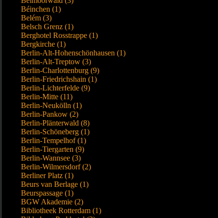
Beimoorwald (3)
Béinchen (1)
Belém (3)
Belsch Grenz (1)
Berghotel Rosstrappe (1)
Bergkirche (1)
Berlin-Alt-Hohenschönhausen (1)
Berlin-Alt-Treptow (3)
Berlin-Charlottenburg (9)
Berlin-Friedrichshain (1)
Berlin-Lichterfelde (9)
Berlin-Mitte (11)
Berlin-Neukölln (1)
Berlin-Pankow (2)
Berlin-Plänterwald (8)
Berlin-Schöneberg (1)
Berlin-Tempelhof (1)
Berlin-Tiergarten (9)
Berlin-Wannsee (3)
Berlin-Wilmersdorf (2)
Berliner Platz (1)
Beurs van Berlage (1)
Beurspassage (1)
BGW Akademie (2)
Bibliotheek Rotterdam (1)