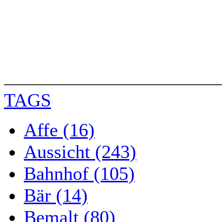
TAGS
Affe (16)
Aussicht (243)
Bahnhof (105)
Bär (14)
Bemalt (80)