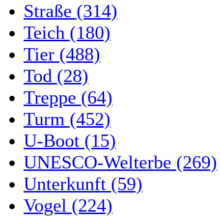
Straße (314)
Teich (180)
Tier (488)
Tod (28)
Treppe (64)
Turm (452)
U-Boot (15)
UNESCO-Welterbe (269)
Unterkunft (59)
Vogel (224)