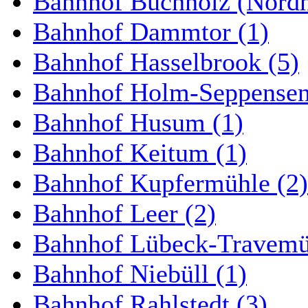
Bahnhof Buchholz (Nordh
Bahnhof Dammtor (1)
Bahnhof Hasselbrook (5)
Bahnhof Holm-Seppensen
Bahnhof Husum (1)
Bahnhof Keitum (1)
Bahnhof Kupfermühle (2)
Bahnhof Leer (2)
Bahnhof Lübeck-Travemün
Bahnhof Niebüll (1)
Bahnhof Rahlstedt (3)