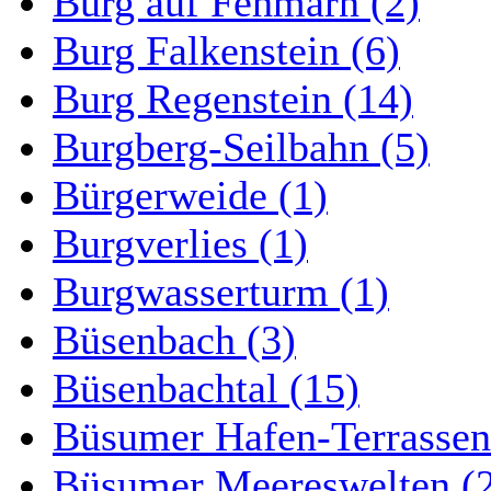
Burg auf Fehmarn (2)
Burg Falkenstein (6)
Burg Regenstein (14)
Burgberg-Seilbahn (5)
Bürgerweide (1)
Burgverlies (1)
Burgwasserturm (1)
Büsenbach (3)
Büsenbachtal (15)
Büsumer Hafen-Terrassen
Büsumer Meereswelten (