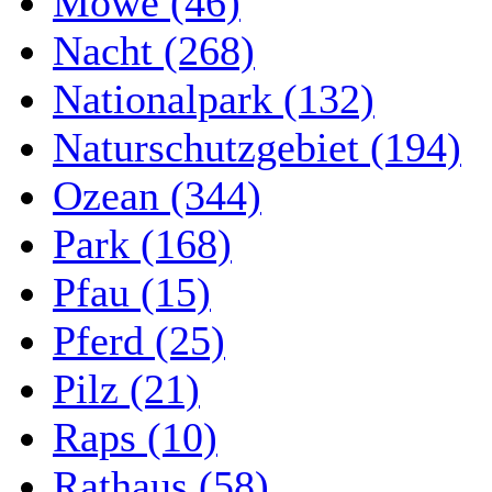
Möwe (46)
Nacht (268)
Nationalpark (132)
Naturschutzgebiet (194)
Ozean (344)
Park (168)
Pfau (15)
Pferd (25)
Pilz (21)
Raps (10)
Rathaus (58)