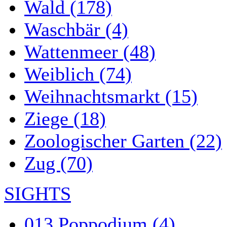
Wald (178)
Waschbär (4)
Wattenmeer (48)
Weiblich (74)
Weihnachtsmarkt (15)
Ziege (18)
Zoologischer Garten (22)
Zug (70)
SIGHTS
013 Poppodium (4)