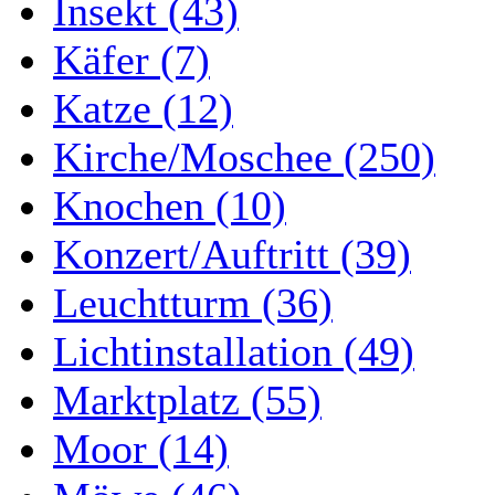
Insekt (43)
Käfer (7)
Katze (12)
Kirche/Moschee (250)
Knochen (10)
Konzert/Auftritt (39)
Leuchtturm (36)
Lichtinstallation (49)
Marktplatz (55)
Moor (14)