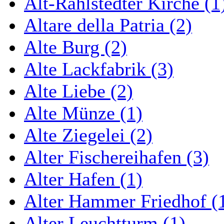
Alt-Rahlstedter Kirche (1
Altare della Patria (2)
Alte Burg (2)
Alte Lackfabrik (3)
Alte Liebe (2)
Alte Münze (1)
Alte Ziegelei (2)
Alter Fischereihafen (3)
Alter Hafen (1)
Alter Hammer Friedhof (
Alter Leuchtturm (1)