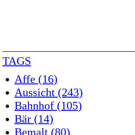
TAGS
Affe (16)
Aussicht (243)
Bahnhof (105)
Bär (14)
Bemalt (80)