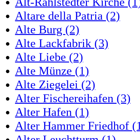
Alt-Rahlstedter Kirche (1
Altare della Patria (2)
Alte Burg (2)
Alte Lackfabrik (3)
Alte Liebe (2)
Alte Münze (1)
Alte Ziegelei (2)
Alter Fischereihafen (3)
Alter Hafen (1)
Alter Hammer Friedhof (
Alter Leuchtturm (1)