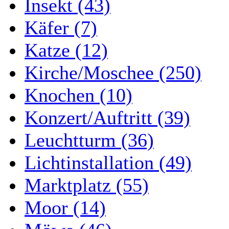
Insekt (43)
Käfer (7)
Katze (12)
Kirche/Moschee (250)
Knochen (10)
Konzert/Auftritt (39)
Leuchtturm (36)
Lichtinstallation (49)
Marktplatz (55)
Moor (14)