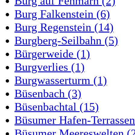
Burg auf Fehmarn (2)
Burg Falkenstein (6)
Burg Regenstein (14)
Burgberg-Seilbahn (5)
Bürgerweide (1)
Burgverlies (1)
Burgwasserturm (1)
Büsenbach (3)
Büsenbachtal (15)
Büsumer Hafen-Terrassen
Büsumer Meereswelten (