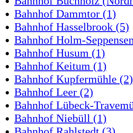
Bahnhof Buchholz (Nordh
Bahnhof Dammtor (1)
Bahnhof Hasselbrook (5)
Bahnhof Holm-Seppensen
Bahnhof Husum (1)
Bahnhof Keitum (1)
Bahnhof Kupfermühle (2)
Bahnhof Leer (2)
Bahnhof Lübeck-Travemün
Bahnhof Niebüll (1)
Bahnhof Rahlstedt (3)