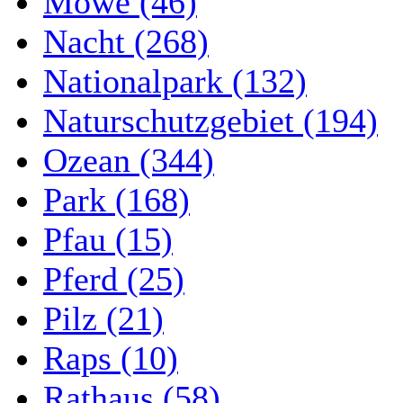
Möwe (46)
Nacht (268)
Nationalpark (132)
Naturschutzgebiet (194)
Ozean (344)
Park (168)
Pfau (15)
Pferd (25)
Pilz (21)
Raps (10)
Rathaus (58)