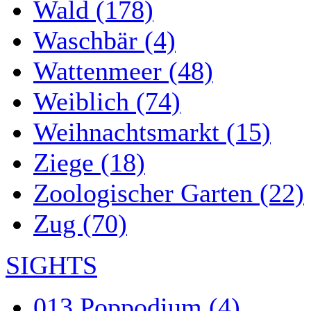
Wald (178)
Waschbär (4)
Wattenmeer (48)
Weiblich (74)
Weihnachtsmarkt (15)
Ziege (18)
Zoologischer Garten (22)
Zug (70)
SIGHTS
013 Poppodium (4)