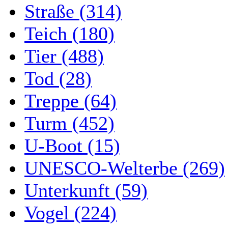
Straße (314)
Teich (180)
Tier (488)
Tod (28)
Treppe (64)
Turm (452)
U-Boot (15)
UNESCO-Welterbe (269)
Unterkunft (59)
Vogel (224)