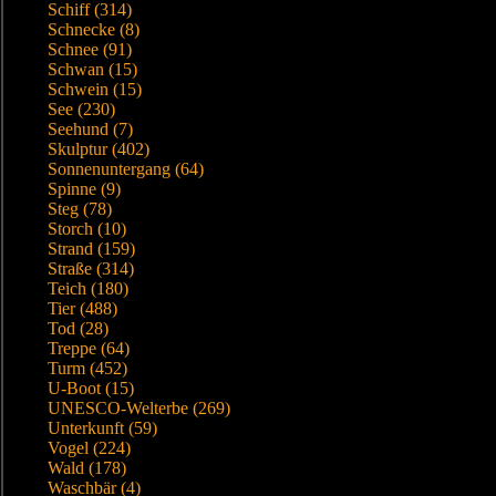
Schiff (314)
Schnecke (8)
Schnee (91)
Schwan (15)
Schwein (15)
See (230)
Seehund (7)
Skulptur (402)
Sonnenuntergang (64)
Spinne (9)
Steg (78)
Storch (10)
Strand (159)
Straße (314)
Teich (180)
Tier (488)
Tod (28)
Treppe (64)
Turm (452)
U-Boot (15)
UNESCO-Welterbe (269)
Unterkunft (59)
Vogel (224)
Wald (178)
Waschbär (4)