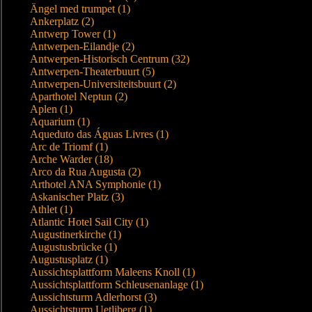
Ängel med trumpet (1)
Ankerplatz (2)
Antwerp Tower (1)
Antwerpen-Eilandje (2)
Antwerpen-Historisch Centrum (32)
Antwerpen-Theaterbuurt (5)
Antwerpen-Universiteitsbuurt (2)
Aparthotel Neptun (2)
Aplen (1)
Aquarium (1)
Aqueduto das Águas Livres (1)
Arc de Triomf (1)
Arche Warder (18)
Arco da Rua Augusta (2)
Arthotel ANA Symphonie (1)
Askanischer Platz (3)
Athlet (1)
Atlantic Hotel Sail City (1)
Augustinerkirche (1)
Augustusbrücke (1)
Augustusplatz (1)
Aussichtsplattform Maleens Knoll (1)
Aussichtsplattform Schleusenanlage (1)
Aussichtsturm Adlerhorst (3)
Aussichtsturm Uetliberg (1)