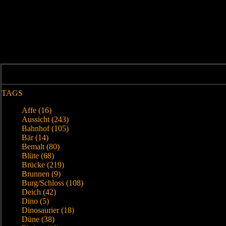
TAGS
Affe (16)
Aussicht (243)
Bahnhof (105)
Bär (14)
Bemalt (80)
Blüte (68)
Brücke (219)
Brunnen (9)
Burg/Schloss (108)
Deich (42)
Dino (5)
Dinosaurier (18)
Düne (38)