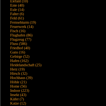
Elefant (10)
Ente (40)
Eule (14)
Falter (6)
Feld (61)
Fernsehturm (19)
Feuerwerk (14)
Fisch (16)
Flughafen (86)
Flugzeug (77)
Fluss (586)
Friedhof (40)
Gans (16)
Gebirge (52)
Hafen (162)
Heidelandschaft (25)
Herz (19)
Hirsch (32)
Hochhaus (39)
Höhle (21)
Home (56)
Indoor (223)
Insekt (43)
Käfer (7)
Katze (12)