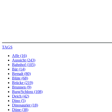
TAGS
Affe (16)
Aussicht (243)
Bahnhof (105)
Bär (14)
Bemalt (80)
Blüte (68)
Brücke (219)
Brunnen (9)
Burg/Schloss (108)
Deich (42)
Dino (5)
Dinosaurier (18)
Düne (38)