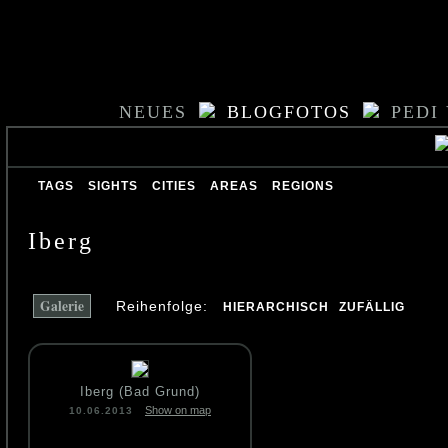
NEUES
BLOGFOTOS
PEDI
TAGS
SIGHTS
CITIES
AREAS
REGIONS
Iberg
Galerie
Reihenfolge:
HIERARCHISCH
ZUFÄLLIG
Iberg (Bad Grund)
Show on map
10.06.2013