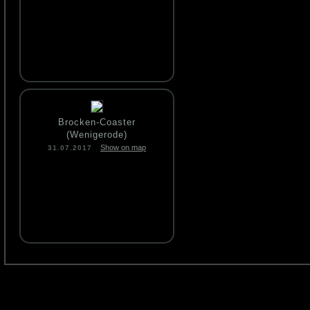
Brocken-Coaster
(Wenigerode)
Show on map
31.07.2017