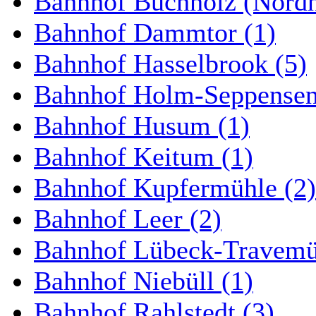
Bahnhof Buchholz (Nordh
Bahnhof Dammtor (1)
Bahnhof Hasselbrook (5)
Bahnhof Holm-Seppensen
Bahnhof Husum (1)
Bahnhof Keitum (1)
Bahnhof Kupfermühle (2)
Bahnhof Leer (2)
Bahnhof Lübeck-Travemün
Bahnhof Niebüll (1)
Bahnhof Rahlstedt (3)