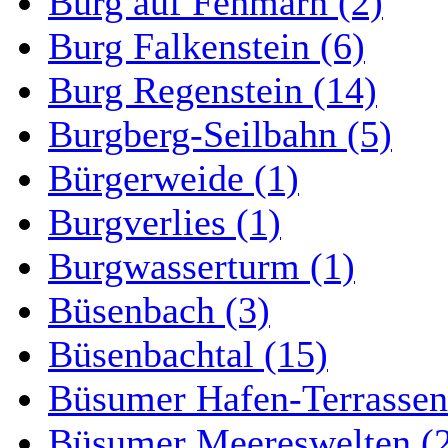
Burg auf Fehmarn (2)
Burg Falkenstein (6)
Burg Regenstein (14)
Burgberg-Seilbahn (5)
Bürgerweide (1)
Burgverlies (1)
Burgwasserturm (1)
Büsenbach (3)
Büsenbachtal (15)
Büsumer Hafen-Terrassen
Büsumer Meereswelten (