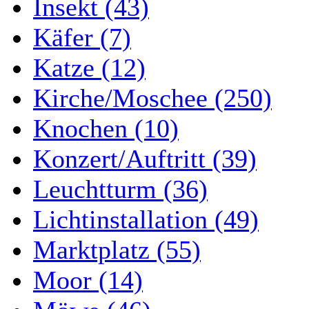
Insekt (43)
Käfer (7)
Katze (12)
Kirche/Moschee (250)
Knochen (10)
Konzert/Auftritt (39)
Leuchtturm (36)
Lichtinstallation (49)
Marktplatz (55)
Moor (14)