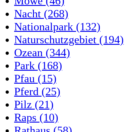
Möwe (46)
Nacht (268)
Nationalpark (132)
Naturschutzgebiet (194)
Ozean (344)
Park (168)
Pfau (15)
Pferd (25)
Pilz (21)
Raps (10)
Rathaus (58)