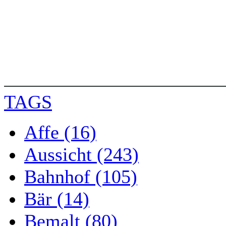
TAGS
Affe (16)
Aussicht (243)
Bahnhof (105)
Bär (14)
Bemalt (80)