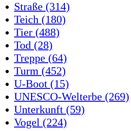
Straße (314)
Teich (180)
Tier (488)
Tod (28)
Treppe (64)
Turm (452)
U-Boot (15)
UNESCO-Welterbe (269)
Unterkunft (59)
Vogel (224)