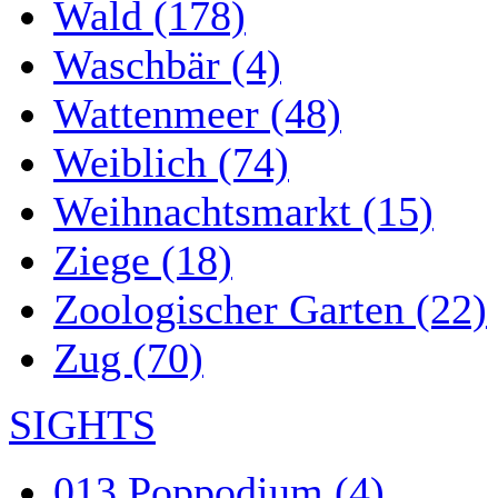
Wald (178)
Waschbär (4)
Wattenmeer (48)
Weiblich (74)
Weihnachtsmarkt (15)
Ziege (18)
Zoologischer Garten (22)
Zug (70)
SIGHTS
013 Poppodium (4)