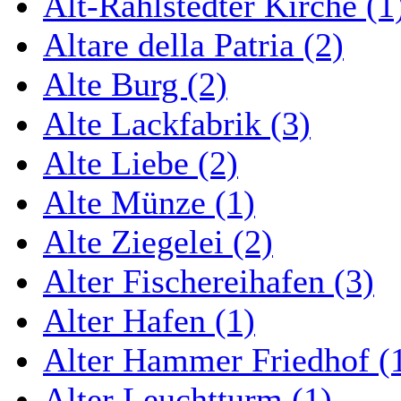
Alt-Rahlstedter Kirche (1
Altare della Patria (2)
Alte Burg (2)
Alte Lackfabrik (3)
Alte Liebe (2)
Alte Münze (1)
Alte Ziegelei (2)
Alter Fischereihafen (3)
Alter Hafen (1)
Alter Hammer Friedhof (
Alter Leuchtturm (1)