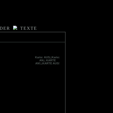
LDER
TEXTE
Karte: AUS;;Karte:
AN;; KARTE
AN!;;KARTE AUS!