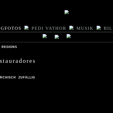
OGFOTOS
PEDI VATHOR
MUSIK
BI
REGIONS
stauradores
ARCHISCH
ZUFÄLLIG