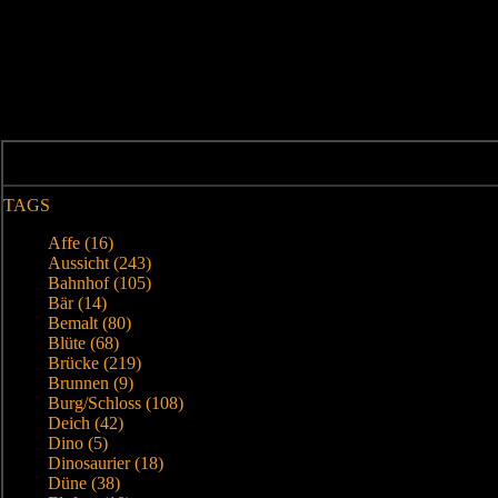
TAGS
Affe (16)
Aussicht (243)
Bahnhof (105)
Bär (14)
Bemalt (80)
Blüte (68)
Brücke (219)
Brunnen (9)
Burg/Schloss (108)
Deich (42)
Dino (5)
Dinosaurier (18)
Düne (38)