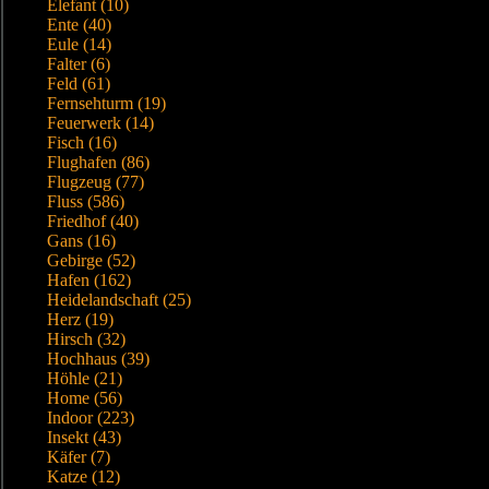
Elefant (10)
Ente (40)
Eule (14)
Falter (6)
Feld (61)
Fernsehturm (19)
Feuerwerk (14)
Fisch (16)
Flughafen (86)
Flugzeug (77)
Fluss (586)
Friedhof (40)
Gans (16)
Gebirge (52)
Hafen (162)
Heidelandschaft (25)
Herz (19)
Hirsch (32)
Hochhaus (39)
Höhle (21)
Home (56)
Indoor (223)
Insekt (43)
Käfer (7)
Katze (12)