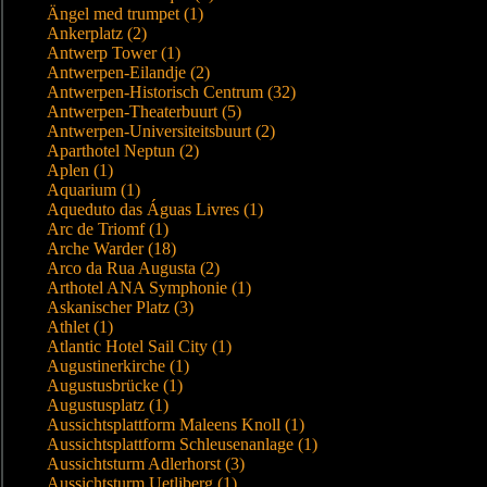
Ängel med trumpet (1)
Ankerplatz (2)
Antwerp Tower (1)
Antwerpen-Eilandje (2)
Antwerpen-Historisch Centrum (32)
Antwerpen-Theaterbuurt (5)
Antwerpen-Universiteitsbuurt (2)
Aparthotel Neptun (2)
Aplen (1)
Aquarium (1)
Aqueduto das Águas Livres (1)
Arc de Triomf (1)
Arche Warder (18)
Arco da Rua Augusta (2)
Arthotel ANA Symphonie (1)
Askanischer Platz (3)
Athlet (1)
Atlantic Hotel Sail City (1)
Augustinerkirche (1)
Augustusbrücke (1)
Augustusplatz (1)
Aussichtsplattform Maleens Knoll (1)
Aussichtsplattform Schleusenanlage (1)
Aussichtsturm Adlerhorst (3)
Aussichtsturm Uetliberg (1)