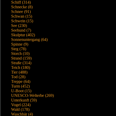
Schiff (314)
Schnecke (8)
Schnee (91)
Schwan (15)
Schwein (15)
See (230)
Seehund (7)
Skulptur (402)
Sonnenuntergang (64)
Spinne (9)
Steg (78)
Storch (10)
Strand (159)
Straße (314)
Teich (180)
Tier (488)
Tod (28)
Treppe (64)
Turm (452)
U-Boot (15)
UNESCO-Welterbe (269)
Unterkunft (59)
Vogel (224)
Wald (178)
Waschbär (4)