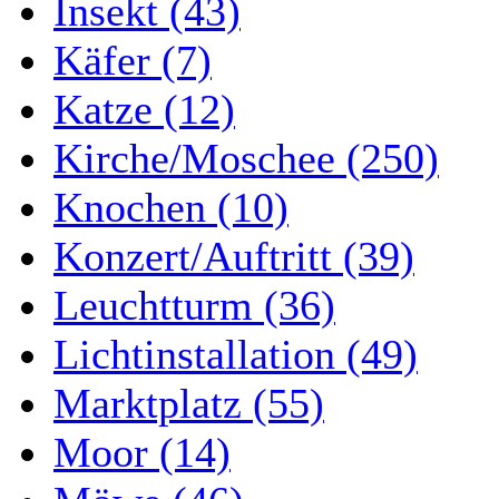
Insekt (43)
Käfer (7)
Katze (12)
Kirche/Moschee (250)
Knochen (10)
Konzert/Auftritt (39)
Leuchtturm (36)
Lichtinstallation (49)
Marktplatz (55)
Moor (14)