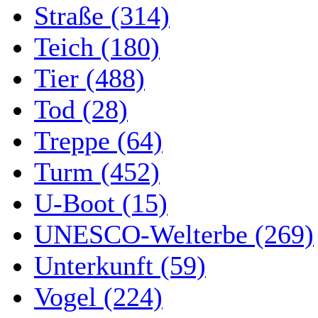
Straße (314)
Teich (180)
Tier (488)
Tod (28)
Treppe (64)
Turm (452)
U-Boot (15)
UNESCO-Welterbe (269)
Unterkunft (59)
Vogel (224)