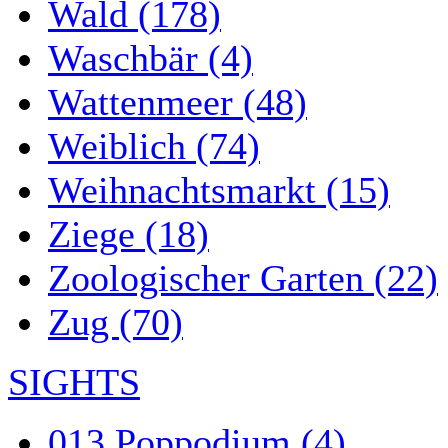
Wald (178)
Waschbär (4)
Wattenmeer (48)
Weiblich (74)
Weihnachtsmarkt (15)
Ziege (18)
Zoologischer Garten (22)
Zug (70)
SIGHTS
013 Poppodium (4)