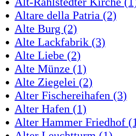
Alt-Rahlstedter Kirche (1
Altare della Patria (2)
Alte Burg (2)
Alte Lackfabrik (3)
Alte Liebe (2)
Alte Münze (1)
Alte Ziegelei (2)
Alter Fischereihafen (3)
Alter Hafen (1)
Alter Hammer Friedhof (
Alter Leuchtturm (1)