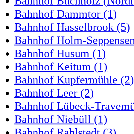
Bahnhof Buchholz (Nordh
Bahnhof Dammtor (1)
Bahnhof Hasselbrook (5)
Bahnhof Holm-Seppensen
Bahnhof Husum (1)
Bahnhof Keitum (1)
Bahnhof Kupfermühle (2)
Bahnhof Leer (2)
Bahnhof Lübeck-Travemün
Bahnhof Niebüll (1)
Bahnhof Rahlstedt (3)