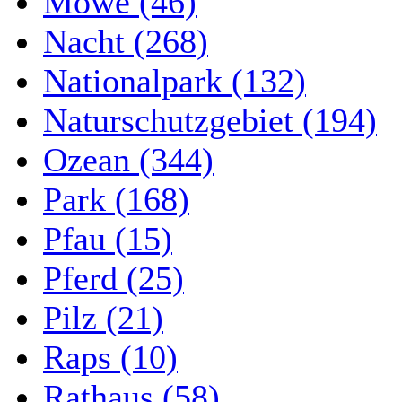
Möwe (46)
Nacht (268)
Nationalpark (132)
Naturschutzgebiet (194)
Ozean (344)
Park (168)
Pfau (15)
Pferd (25)
Pilz (21)
Raps (10)
Rathaus (58)