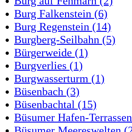
Burg auf Fehmarn (2)
Burg Falkenstein (6)
Burg Regenstein (14)
Burgberg-Seilbahn (5)
Bürgerweide (1)
Burgverlies (1)
Burgwasserturm (1)
Büsenbach (3)
Büsenbachtal (15)
Büsumer Hafen-Terrassen
Büsumer Meereswelten (