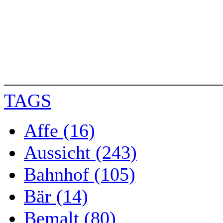
TAGS
Affe (16)
Aussicht (243)
Bahnhof (105)
Bär (14)
Bemalt (80)