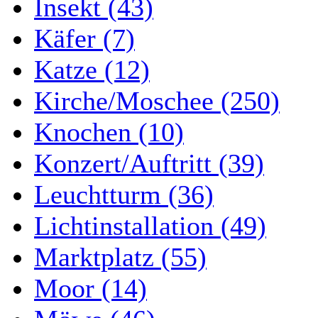
Insekt (43)
Käfer (7)
Katze (12)
Kirche/Moschee (250)
Knochen (10)
Konzert/Auftritt (39)
Leuchtturm (36)
Lichtinstallation (49)
Marktplatz (55)
Moor (14)