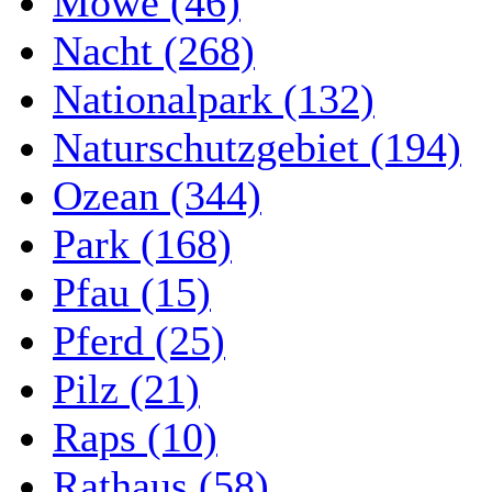
Möwe (46)
Nacht (268)
Nationalpark (132)
Naturschutzgebiet (194)
Ozean (344)
Park (168)
Pfau (15)
Pferd (25)
Pilz (21)
Raps (10)
Rathaus (58)