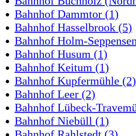
Bahnhof Buchholz (Nordh
Bahnhof Dammtor (1)
Bahnhof Hasselbrook (5)
Bahnhof Holm-Seppensen
Bahnhof Husum (1)
Bahnhof Keitum (1)
Bahnhof Kupfermühle (2)
Bahnhof Leer (2)
Bahnhof Lübeck-Travemün
Bahnhof Niebüll (1)
Bahnhof Rahlstedt (3)