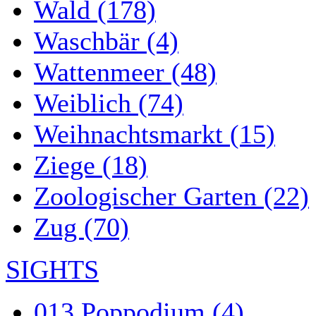
Wald (178)
Waschbär (4)
Wattenmeer (48)
Weiblich (74)
Weihnachtsmarkt (15)
Ziege (18)
Zoologischer Garten (22)
Zug (70)
SIGHTS
013 Poppodium (4)