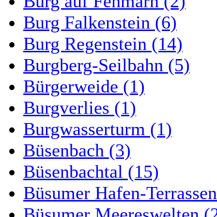
Burg auf Fehmarn (2)
Burg Falkenstein (6)
Burg Regenstein (14)
Burgberg-Seilbahn (5)
Bürgerweide (1)
Burgverlies (1)
Burgwasserturm (1)
Büsenbach (3)
Büsenbachtal (15)
Büsumer Hafen-Terrassen
Büsumer Meereswelten (