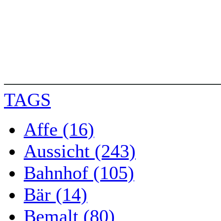
TAGS
Affe (16)
Aussicht (243)
Bahnhof (105)
Bär (14)
Bemalt (80)