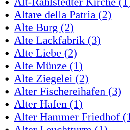
Alt-Rahlstedter Kirche (1
Altare della Patria (2)
Alte Burg (2)
Alte Lackfabrik (3)
Alte Liebe (2)
Alte Münze (1)
Alte Ziegelei (2)
Alter Fischereihafen (3)
Alter Hafen (1)
Alter Hammer Friedhof (
Alter Leuchtturm (1)