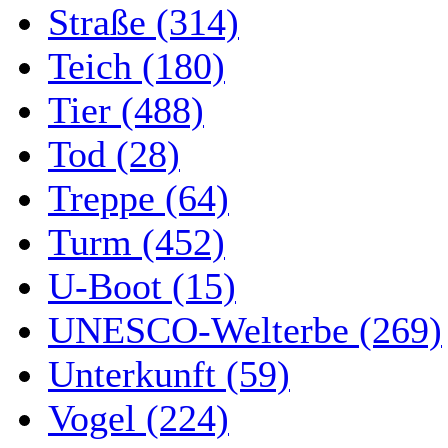
Straße (314)
Teich (180)
Tier (488)
Tod (28)
Treppe (64)
Turm (452)
U-Boot (15)
UNESCO-Welterbe (269)
Unterkunft (59)
Vogel (224)