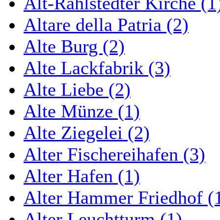
Alt-Rahlstedter Kirche (1
Altare della Patria (2)
Alte Burg (2)
Alte Lackfabrik (3)
Alte Liebe (2)
Alte Münze (1)
Alte Ziegelei (2)
Alter Fischereihafen (3)
Alter Hafen (1)
Alter Hammer Friedhof (
Alter Leuchtturm (1)