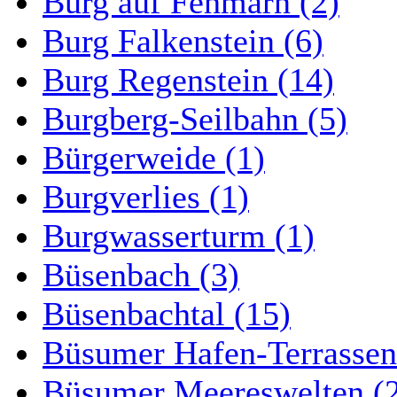
Burg auf Fehmarn (2)
Burg Falkenstein (6)
Burg Regenstein (14)
Burgberg-Seilbahn (5)
Bürgerweide (1)
Burgverlies (1)
Burgwasserturm (1)
Büsenbach (3)
Büsenbachtal (15)
Büsumer Hafen-Terrassen
Büsumer Meereswelten (