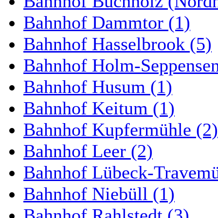
Bahnhof Buchholz (Nordh
Bahnhof Dammtor (1)
Bahnhof Hasselbrook (5)
Bahnhof Holm-Seppensen
Bahnhof Husum (1)
Bahnhof Keitum (1)
Bahnhof Kupfermühle (2)
Bahnhof Leer (2)
Bahnhof Lübeck-Travemün
Bahnhof Niebüll (1)
Bahnhof Rahlstedt (3)