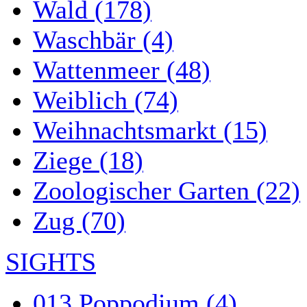
Wald (178)
Waschbär (4)
Wattenmeer (48)
Weiblich (74)
Weihnachtsmarkt (15)
Ziege (18)
Zoologischer Garten (22)
Zug (70)
SIGHTS
013 Poppodium (4)