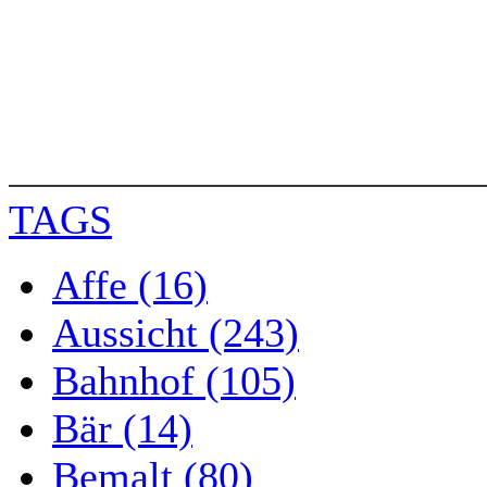
TAGS
Affe (16)
Aussicht (243)
Bahnhof (105)
Bär (14)
Bemalt (80)