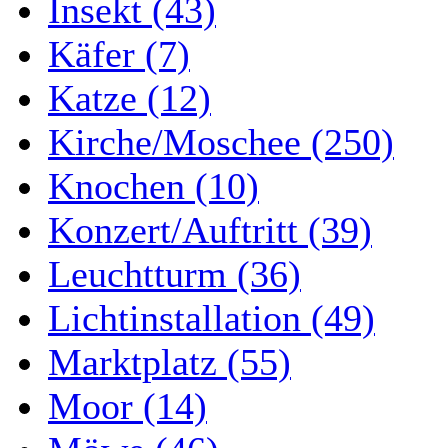
Insekt (43)
Käfer (7)
Katze (12)
Kirche/Moschee (250)
Knochen (10)
Konzert/Auftritt (39)
Leuchtturm (36)
Lichtinstallation (49)
Marktplatz (55)
Moor (14)