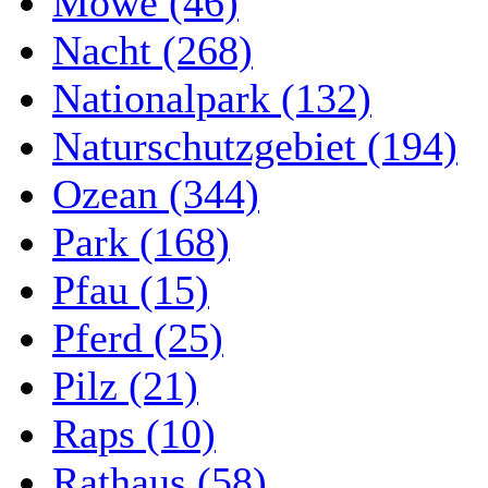
Möwe (46)
Nacht (268)
Nationalpark (132)
Naturschutzgebiet (194)
Ozean (344)
Park (168)
Pfau (15)
Pferd (25)
Pilz (21)
Raps (10)
Rathaus (58)