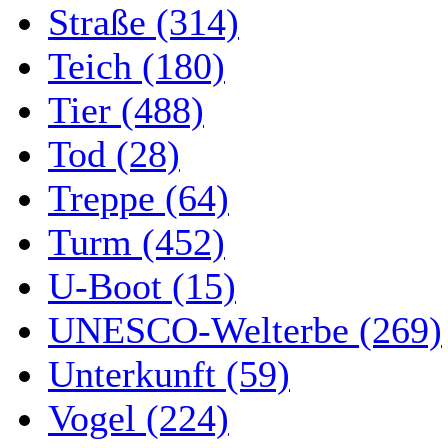
Straße (314)
Teich (180)
Tier (488)
Tod (28)
Treppe (64)
Turm (452)
U-Boot (15)
UNESCO-Welterbe (269)
Unterkunft (59)
Vogel (224)