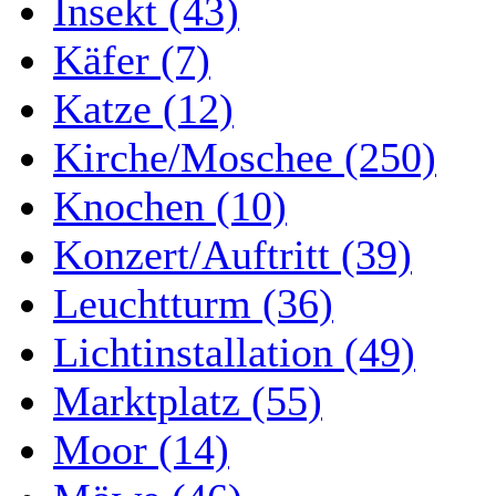
Insekt (43)
Käfer (7)
Katze (12)
Kirche/Moschee (250)
Knochen (10)
Konzert/Auftritt (39)
Leuchtturm (36)
Lichtinstallation (49)
Marktplatz (55)
Moor (14)