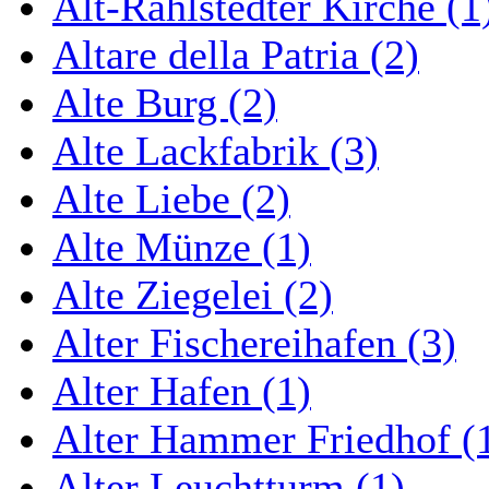
Alt-Rahlstedter Kirche (1
Altare della Patria (2)
Alte Burg (2)
Alte Lackfabrik (3)
Alte Liebe (2)
Alte Münze (1)
Alte Ziegelei (2)
Alter Fischereihafen (3)
Alter Hafen (1)
Alter Hammer Friedhof (
Alter Leuchtturm (1)