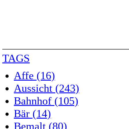
TAGS
Affe (16)
Aussicht (243)
Bahnhof (105)
Bär (14)
Bemalt (80)