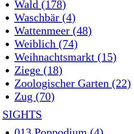
Wald (178)
Waschbär (4)
Wattenmeer (48)
Weiblich (74)
Weihnachtsmarkt (15)
Ziege (18)
Zoologischer Garten (22)
Zug (70)
SIGHTS
013 Poppodium (4)