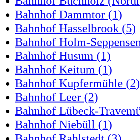
Bahnhof Buchholz (Nordh
Bahnhof Dammtor (1)
Bahnhof Hasselbrook (5)
Bahnhof Holm-Seppensen
Bahnhof Husum (1)
Bahnhof Keitum (1)
Bahnhof Kupfermühle (2)
Bahnhof Leer (2)
Bahnhof Lübeck-Travemün
Bahnhof Niebüll (1)
Bahnhof Rahlstedt (3)