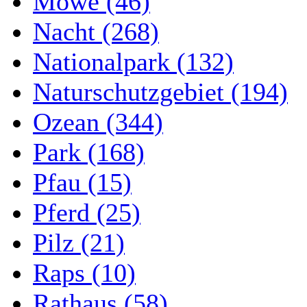
Möwe (46)
Nacht (268)
Nationalpark (132)
Naturschutzgebiet (194)
Ozean (344)
Park (168)
Pfau (15)
Pferd (25)
Pilz (21)
Raps (10)
Rathaus (58)