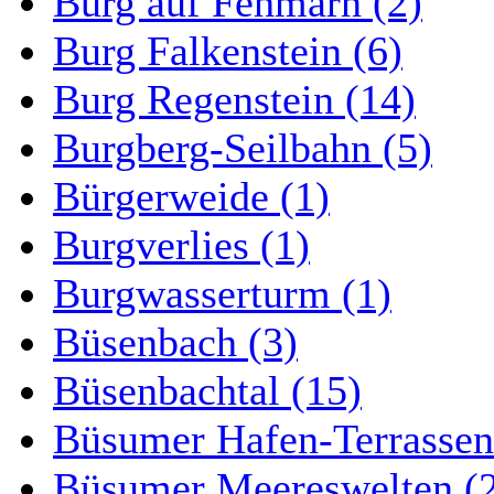
Burg auf Fehmarn (2)
Burg Falkenstein (6)
Burg Regenstein (14)
Burgberg-Seilbahn (5)
Bürgerweide (1)
Burgverlies (1)
Burgwasserturm (1)
Büsenbach (3)
Büsenbachtal (15)
Büsumer Hafen-Terrassen
Büsumer Meereswelten (