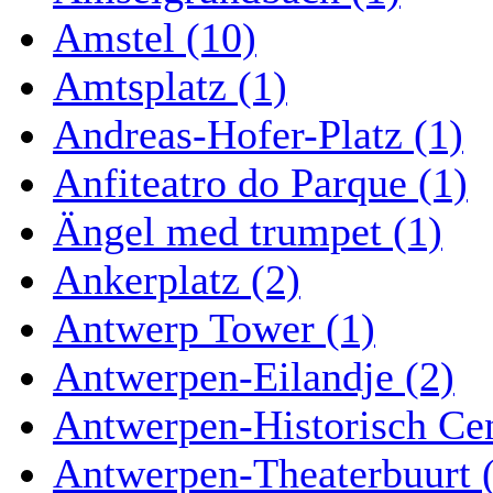
Amstel (10)
Amtsplatz (1)
Andreas-Hofer-Platz (1)
Anfiteatro do Parque (1)
Ängel med trumpet (1)
Ankerplatz (2)
Antwerp Tower (1)
Antwerpen-Eilandje (2)
Antwerpen-Historisch Ce
Antwerpen-Theaterbuurt 