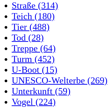
Straße (314)
Teich (180)
Tier (488)
Tod (28)
Treppe (64)
Turm (452)
U-Boot (15)
UNESCO-Welterbe (269)
Unterkunft (59)
Vogel (224)