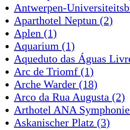
Antwerpen-Universiteitsb
Aparthotel Neptun (2)
Aplen (1)
Aquarium (1)
Aqueduto das Águas Livre
Arc de Triomf (1)
Arche Warder (18)
Arco da Rua Augusta (2)
Arthotel ANA Symphonie
Askanischer Platz (3)