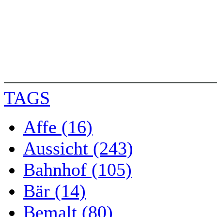
TAGS
Affe (16)
Aussicht (243)
Bahnhof (105)
Bär (14)
Bemalt (80)