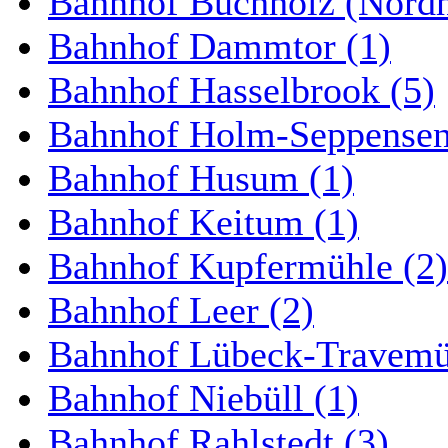
Bahnhof Buchholz (Nordh
Bahnhof Dammtor (1)
Bahnhof Hasselbrook (5)
Bahnhof Holm-Seppensen
Bahnhof Husum (1)
Bahnhof Keitum (1)
Bahnhof Kupfermühle (2)
Bahnhof Leer (2)
Bahnhof Lübeck-Travemün
Bahnhof Niebüll (1)
Bahnhof Rahlstedt (3)