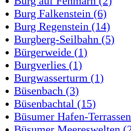
Burg auf Fehmarn (2)
Burg Falkenstein (6)
Burg Regenstein (14)
Burgberg-Seilbahn (5)
Bürgerweide (1)
Burgverlies (1)
Burgwasserturm (1)
Büsenbach (3)
Büsenbachtal (15)
Büsumer Hafen-Terrassen
Büsumer Meereswelten (