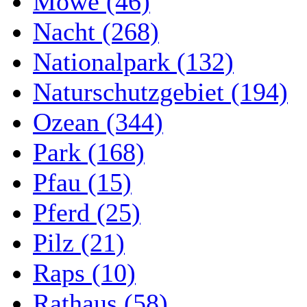
Möwe (46)
Nacht (268)
Nationalpark (132)
Naturschutzgebiet (194)
Ozean (344)
Park (168)
Pfau (15)
Pferd (25)
Pilz (21)
Raps (10)
Rathaus (58)