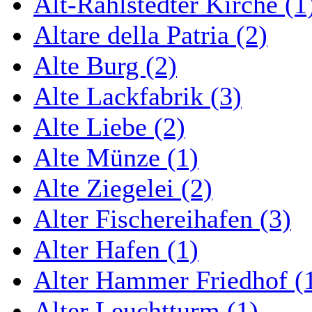
Alt-Rahlstedter Kirche (1
Altare della Patria (2)
Alte Burg (2)
Alte Lackfabrik (3)
Alte Liebe (2)
Alte Münze (1)
Alte Ziegelei (2)
Alter Fischereihafen (3)
Alter Hafen (1)
Alter Hammer Friedhof (
Alter Leuchtturm (1)