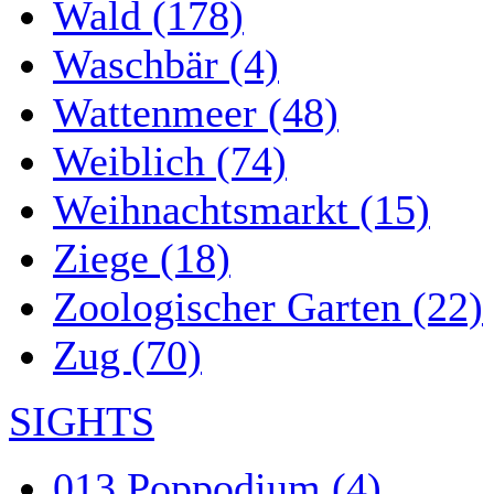
Wald (178)
Waschbär (4)
Wattenmeer (48)
Weiblich (74)
Weihnachtsmarkt (15)
Ziege (18)
Zoologischer Garten (22)
Zug (70)
SIGHTS
013 Poppodium (4)