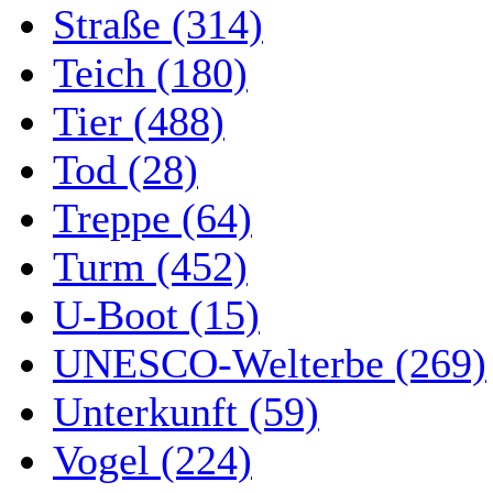
Straße (314)
Teich (180)
Tier (488)
Tod (28)
Treppe (64)
Turm (452)
U-Boot (15)
UNESCO-Welterbe (269)
Unterkunft (59)
Vogel (224)