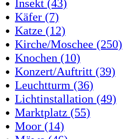
Insekt (43)
Käfer (7)
Katze (12)
Kirche/Moschee (250)
Knochen (10)
Konzert/Auftritt (39)
Leuchtturm (36)
Lichtinstallation (49)
Marktplatz (55)
Moor (14)