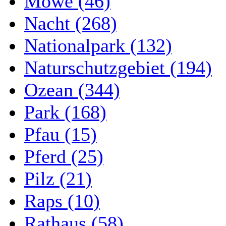
Möwe (46)
Nacht (268)
Nationalpark (132)
Naturschutzgebiet (194)
Ozean (344)
Park (168)
Pfau (15)
Pferd (25)
Pilz (21)
Raps (10)
Rathaus (58)