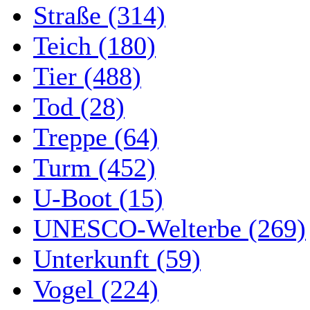
Straße (314)
Teich (180)
Tier (488)
Tod (28)
Treppe (64)
Turm (452)
U-Boot (15)
UNESCO-Welterbe (269)
Unterkunft (59)
Vogel (224)