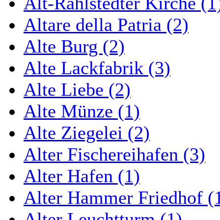
Alt-Rahlstedter Kirche (1
Altare della Patria (2)
Alte Burg (2)
Alte Lackfabrik (3)
Alte Liebe (2)
Alte Münze (1)
Alte Ziegelei (2)
Alter Fischereihafen (3)
Alter Hafen (1)
Alter Hammer Friedhof (
Alter Leuchtturm (1)