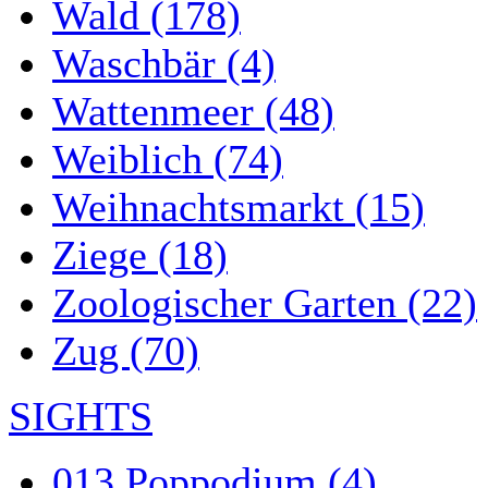
Wald (178)
Waschbär (4)
Wattenmeer (48)
Weiblich (74)
Weihnachtsmarkt (15)
Ziege (18)
Zoologischer Garten (22)
Zug (70)
SIGHTS
013 Poppodium (4)