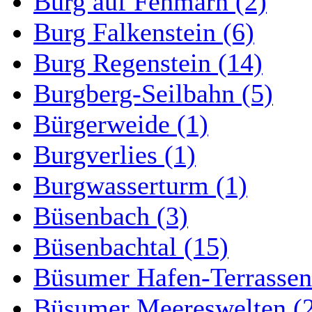
Burg auf Fehmarn (2)
Burg Falkenstein (6)
Burg Regenstein (14)
Burgberg-Seilbahn (5)
Bürgerweide (1)
Burgverlies (1)
Burgwasserturm (1)
Büsenbach (3)
Büsenbachtal (15)
Büsumer Hafen-Terrassen
Büsumer Meereswelten (