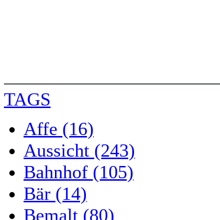
TAGS
Affe (16)
Aussicht (243)
Bahnhof (105)
Bär (14)
Bemalt (80)