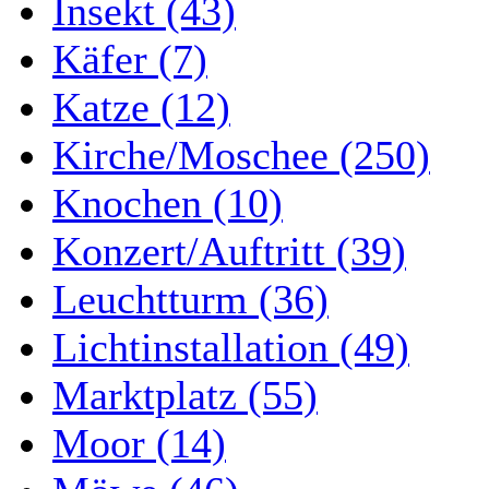
Insekt (43)
Käfer (7)
Katze (12)
Kirche/Moschee (250)
Knochen (10)
Konzert/Auftritt (39)
Leuchtturm (36)
Lichtinstallation (49)
Marktplatz (55)
Moor (14)