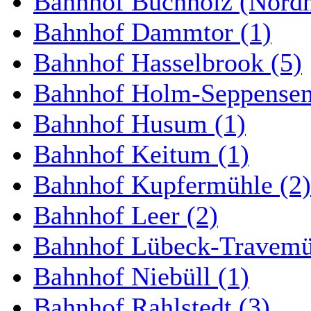
Bahnhof Buchholz (Nordh
Bahnhof Dammtor (1)
Bahnhof Hasselbrook (5)
Bahnhof Holm-Seppensen
Bahnhof Husum (1)
Bahnhof Keitum (1)
Bahnhof Kupfermühle (2)
Bahnhof Leer (2)
Bahnhof Lübeck-Travemün
Bahnhof Niebüll (1)
Bahnhof Rahlstedt (3)