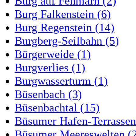
Burg auf Fehmarn (2)
Burg Falkenstein (6)
Burg Regenstein (14)
Burgberg-Seilbahn (5)
Bürgerweide (1)
Burgverlies (1)
Burgwasserturm (1)
Büsenbach (3)
Büsenbachtal (15)
Büsumer Hafen-Terrassen
Büsumer Meereswelten (