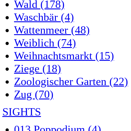
Wald (178)
Waschbär (4)
Wattenmeer (48)
Weiblich (74)
Weihnachtsmarkt (15)
Ziege (18)
Zoologischer Garten (22)
Zug (70)
SIGHTS
013 Poppodium (4)