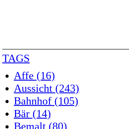
TAGS
Affe (16)
Aussicht (243)
Bahnhof (105)
Bär (14)
Bemalt (80)