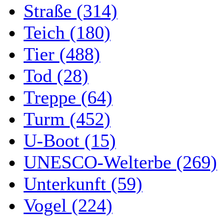
Straße (314)
Teich (180)
Tier (488)
Tod (28)
Treppe (64)
Turm (452)
U-Boot (15)
UNESCO-Welterbe (269)
Unterkunft (59)
Vogel (224)