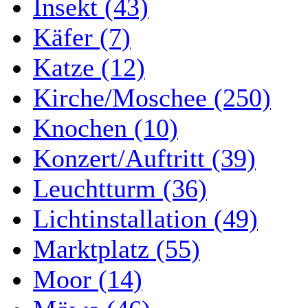
Insekt (43)
Käfer (7)
Katze (12)
Kirche/Moschee (250)
Knochen (10)
Konzert/Auftritt (39)
Leuchtturm (36)
Lichtinstallation (49)
Marktplatz (55)
Moor (14)