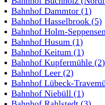
Bahnhof Buchholz (Nordh
Bahnhof Dammtor (1)
Bahnhof Hasselbrook (5)
Bahnhof Holm-Seppensen
Bahnhof Husum (1)
Bahnhof Keitum (1)
Bahnhof Kupfermühle (2)
Bahnhof Leer (2)
Bahnhof Lübeck-Travemün
Bahnhof Niebüll (1)
Bahnhof Rahlstedt (3)