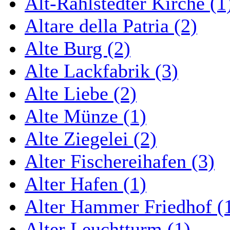
Alt-Rahlstedter Kirche (1
Altare della Patria (2)
Alte Burg (2)
Alte Lackfabrik (3)
Alte Liebe (2)
Alte Münze (1)
Alte Ziegelei (2)
Alter Fischereihafen (3)
Alter Hafen (1)
Alter Hammer Friedhof (
Alter Leuchtturm (1)