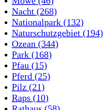
Möwe (46)
Nacht (268)
Nationalpark (132)
Naturschutzgebiet (194)
Ozean (344)
Park (168)
Pfau (15)
Pferd (25)
Pilz (21)
Raps (10)
Rathaus (58)