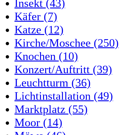
Insekt (43)
Käfer (7)
Katze (12)
Kirche/Moschee (250)
Knochen (10)
Konzert/Auftritt (39)
Leuchtturm (36)
Lichtinstallation (49)
Marktplatz (55)
Moor (14)