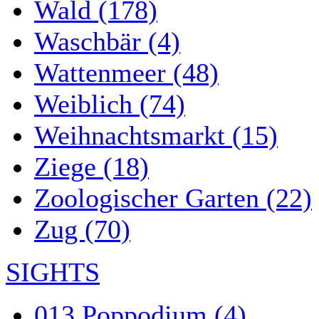
Wald (178)
Waschbär (4)
Wattenmeer (48)
Weiblich (74)
Weihnachtsmarkt (15)
Ziege (18)
Zoologischer Garten (22)
Zug (70)
SIGHTS
013 Poppodium (4)