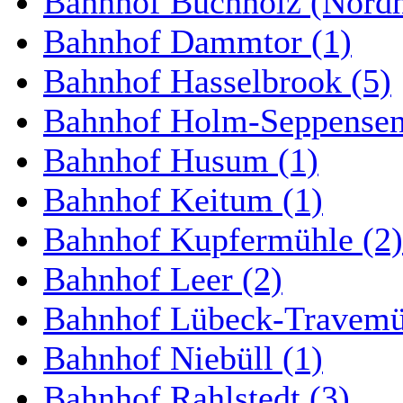
Bahnhof Buchholz (Nordh
Bahnhof Dammtor (1)
Bahnhof Hasselbrook (5)
Bahnhof Holm-Seppensen
Bahnhof Husum (1)
Bahnhof Keitum (1)
Bahnhof Kupfermühle (2)
Bahnhof Leer (2)
Bahnhof Lübeck-Travemün
Bahnhof Niebüll (1)
Bahnhof Rahlstedt (3)