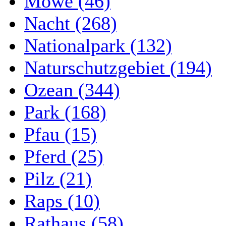
Möwe (46)
Nacht (268)
Nationalpark (132)
Naturschutzgebiet (194)
Ozean (344)
Park (168)
Pfau (15)
Pferd (25)
Pilz (21)
Raps (10)
Rathaus (58)