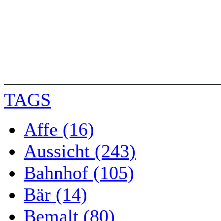
TAGS
Affe (16)
Aussicht (243)
Bahnhof (105)
Bär (14)
Bemalt (80)