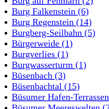
Burg auf Fehmarn (2)
Burg Falkenstein (6)
Burg Regenstein (14)
Burgberg-Seilbahn (5)
Bürgerweide (1)
Burgverlies (1)
Burgwasserturm (1)
Büsenbach (3)
Büsenbachtal (15)
Büsumer Hafen-Terrassen
Büsumer Meereswelten (