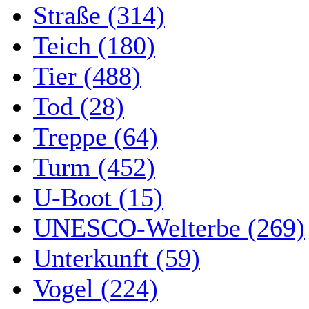
Straße (314)
Teich (180)
Tier (488)
Tod (28)
Treppe (64)
Turm (452)
U-Boot (15)
UNESCO-Welterbe (269)
Unterkunft (59)
Vogel (224)