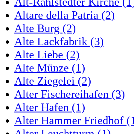
Alt-Rahlstedter Kirche (1
Altare della Patria (2)
Alte Burg (2)
Alte Lackfabrik (3)
Alte Liebe (2)
Alte Münze (1)
Alte Ziegelei (2)
Alter Fischereihafen (3)
Alter Hafen (1)
Alter Hammer Friedhof (
Alter Leuchtturm (1)