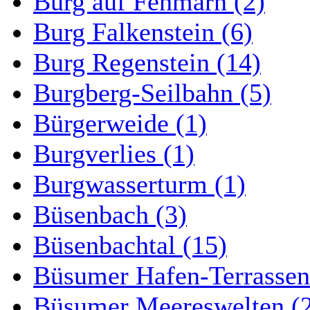
Burg auf Fehmarn (2)
Burg Falkenstein (6)
Burg Regenstein (14)
Burgberg-Seilbahn (5)
Bürgerweide (1)
Burgverlies (1)
Burgwasserturm (1)
Büsenbach (3)
Büsenbachtal (15)
Büsumer Hafen-Terrassen
Büsumer Meereswelten (