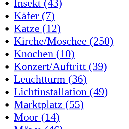
Insekt (43)
Käfer (7)
Katze (12)
Kirche/Moschee (250)
Knochen (10)
Konzert/Auftritt (39)
Leuchtturm (36)
Lichtinstallation (49)
Marktplatz (55)
Moor (14)