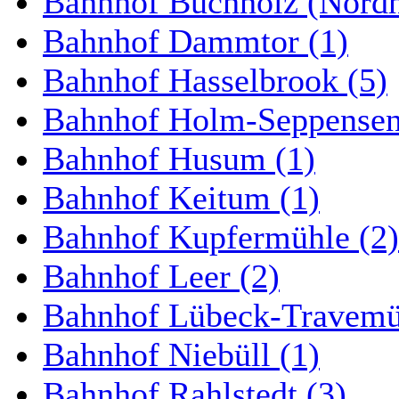
Bahnhof Buchholz (Nordh
Bahnhof Dammtor (1)
Bahnhof Hasselbrook (5)
Bahnhof Holm-Seppensen
Bahnhof Husum (1)
Bahnhof Keitum (1)
Bahnhof Kupfermühle (2)
Bahnhof Leer (2)
Bahnhof Lübeck-Travemün
Bahnhof Niebüll (1)
Bahnhof Rahlstedt (3)