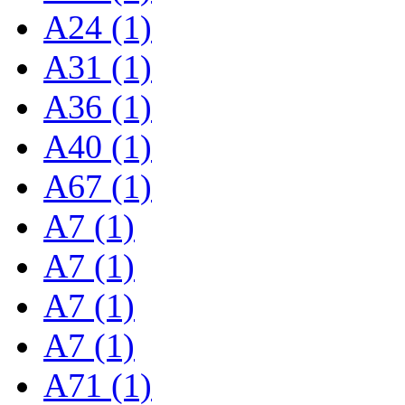
A24 (1)
A31 (1)
A36 (1)
A40 (1)
A67 (1)
A7 (1)
A7 (1)
A7 (1)
A7 (1)
A71 (1)