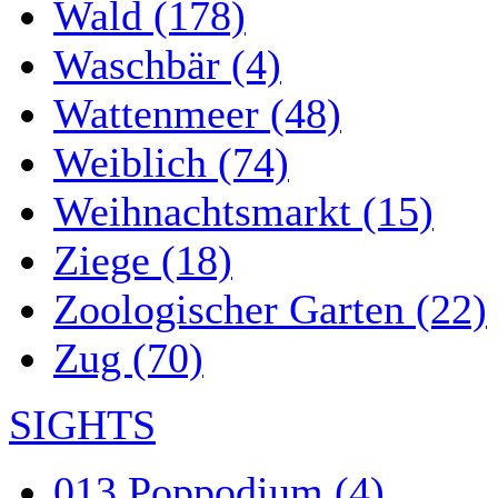
Wald (178)
Waschbär (4)
Wattenmeer (48)
Weiblich (74)
Weihnachtsmarkt (15)
Ziege (18)
Zoologischer Garten (22)
Zug (70)
SIGHTS
013 Poppodium (4)