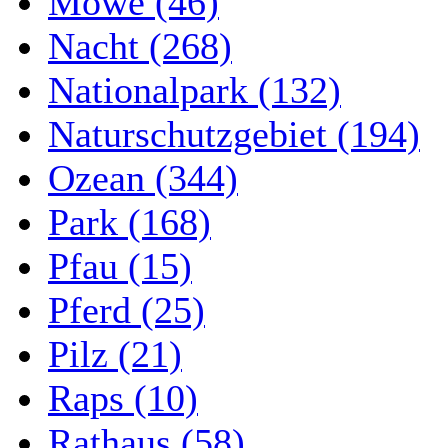
Möwe (46)
Nacht (268)
Nationalpark (132)
Naturschutzgebiet (194)
Ozean (344)
Park (168)
Pfau (15)
Pferd (25)
Pilz (21)
Raps (10)
Rathaus (58)