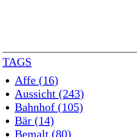
TAGS
Affe (16)
Aussicht (243)
Bahnhof (105)
Bär (14)
Bemalt (80)