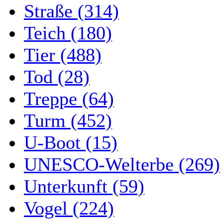
Straße (314)
Teich (180)
Tier (488)
Tod (28)
Treppe (64)
Turm (452)
U-Boot (15)
UNESCO-Welterbe (269)
Unterkunft (59)
Vogel (224)