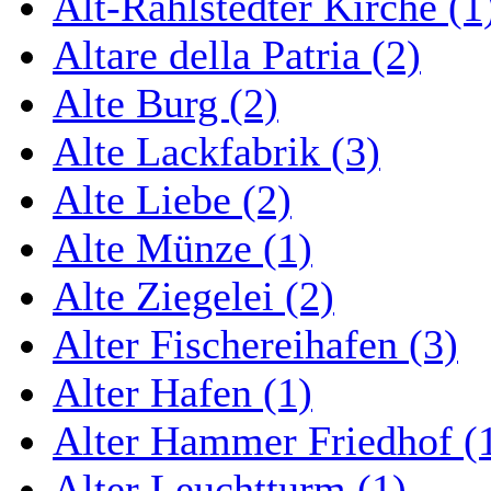
Alt-Rahlstedter Kirche (1
Altare della Patria (2)
Alte Burg (2)
Alte Lackfabrik (3)
Alte Liebe (2)
Alte Münze (1)
Alte Ziegelei (2)
Alter Fischereihafen (3)
Alter Hafen (1)
Alter Hammer Friedhof (
Alter Leuchtturm (1)