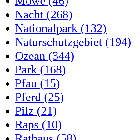
Möwe (46)
Nacht (268)
Nationalpark (132)
Naturschutzgebiet (194)
Ozean (344)
Park (168)
Pfau (15)
Pferd (25)
Pilz (21)
Raps (10)
Rathaus (58)