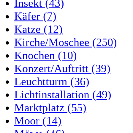
Insekt (43)
Käfer (7)
Katze (12)
Kirche/Moschee (250)
Knochen (10)
Konzert/Auftritt (39)
Leuchtturm (36)
Lichtinstallation (49)
Marktplatz (55)
Moor (14)