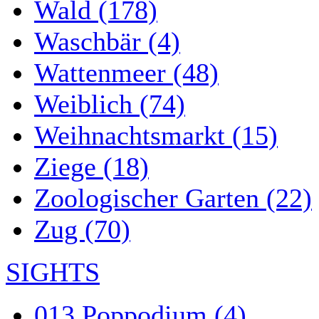
Wald (178)
Waschbär (4)
Wattenmeer (48)
Weiblich (74)
Weihnachtsmarkt (15)
Ziege (18)
Zoologischer Garten (22)
Zug (70)
SIGHTS
013 Poppodium (4)