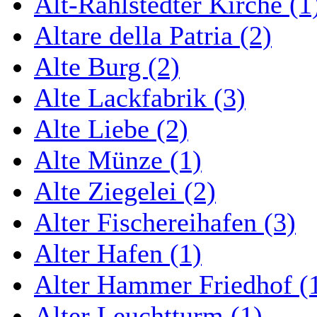
Alt-Rahlstedter Kirche (1
Altare della Patria (2)
Alte Burg (2)
Alte Lackfabrik (3)
Alte Liebe (2)
Alte Münze (1)
Alte Ziegelei (2)
Alter Fischereihafen (3)
Alter Hafen (1)
Alter Hammer Friedhof (
Alter Leuchtturm (1)