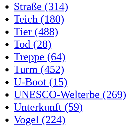
Straße (314)
Teich (180)
Tier (488)
Tod (28)
Treppe (64)
Turm (452)
U-Boot (15)
UNESCO-Welterbe (269)
Unterkunft (59)
Vogel (224)