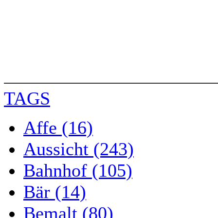
TAGS
Affe (16)
Aussicht (243)
Bahnhof (105)
Bär (14)
Bemalt (80)