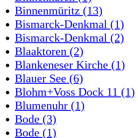
Binnenmüritz (13)
Bismarck-Denkmal (1)
Bismarck-Denkmal (2)
Blaaktoren (2)
Blankeneser Kirche (1)
Blauer See (6)
Blohm+Voss Dock 11 (1)
Blumenuhr (1)
Bode (3)
Bode (1)