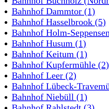
Bahnhof Buchholz (Nordh
Bahnhof Dammtor (1)
Bahnhof Hasselbrook (5)
Bahnhof Holm-Seppensen
Bahnhof Husum (1)
Bahnhof Keitum (1)
Bahnhof Kupfermühle (2)
Bahnhof Leer (2)
Bahnhof Lübeck-Travemün
Bahnhof Niebüll (1)
Bahnhof Rahlstedt (3)