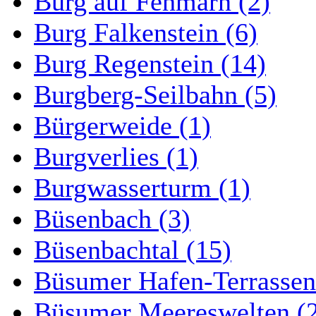
Burg auf Fehmarn (2)
Burg Falkenstein (6)
Burg Regenstein (14)
Burgberg-Seilbahn (5)
Bürgerweide (1)
Burgverlies (1)
Burgwasserturm (1)
Büsenbach (3)
Büsenbachtal (15)
Büsumer Hafen-Terrassen
Büsumer Meereswelten (