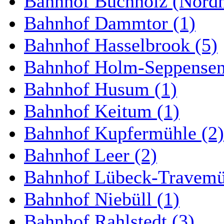
Bahnhof Buchholz (Nordh
Bahnhof Dammtor (1)
Bahnhof Hasselbrook (5)
Bahnhof Holm-Seppensen
Bahnhof Husum (1)
Bahnhof Keitum (1)
Bahnhof Kupfermühle (2)
Bahnhof Leer (2)
Bahnhof Lübeck-Travemün
Bahnhof Niebüll (1)
Bahnhof Rahlstedt (3)