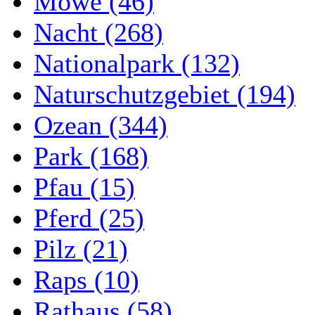
Möwe (46)
Nacht (268)
Nationalpark (132)
Naturschutzgebiet (194)
Ozean (344)
Park (168)
Pfau (15)
Pferd (25)
Pilz (21)
Raps (10)
Rathaus (58)