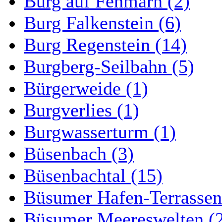
Burg auf Fehmarn (2)
Burg Falkenstein (6)
Burg Regenstein (14)
Burgberg-Seilbahn (5)
Bürgerweide (1)
Burgverlies (1)
Burgwasserturm (1)
Büsenbach (3)
Büsenbachtal (15)
Büsumer Hafen-Terrassen
Büsumer Meereswelten (