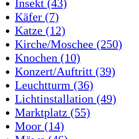
Insekt (43)
Käfer (7)
Katze (12)
Kirche/Moschee (250)
Knochen (10)
Konzert/Auftritt (39)
Leuchtturm (36)
Lichtinstallation (49)
Marktplatz (55)
Moor (14)