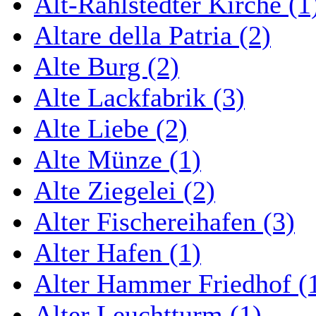
Alt-Rahlstedter Kirche (1
Altare della Patria (2)
Alte Burg (2)
Alte Lackfabrik (3)
Alte Liebe (2)
Alte Münze (1)
Alte Ziegelei (2)
Alter Fischereihafen (3)
Alter Hafen (1)
Alter Hammer Friedhof (
Alter Leuchtturm (1)