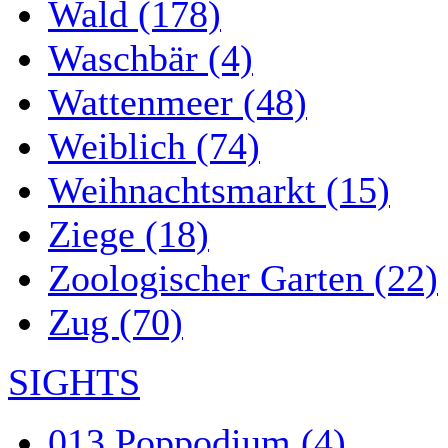
Wald (178)
Waschbär (4)
Wattenmeer (48)
Weiblich (74)
Weihnachtsmarkt (15)
Ziege (18)
Zoologischer Garten (22)
Zug (70)
SIGHTS
013 Poppodium (4)