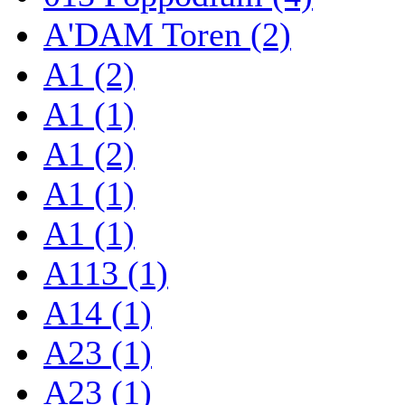
A'DAM Toren (2)
A1 (2)
A1 (1)
A1 (2)
A1 (1)
A1 (1)
A113 (1)
A14 (1)
A23 (1)
A23 (1)