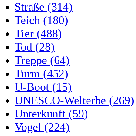
Straße (314)
Teich (180)
Tier (488)
Tod (28)
Treppe (64)
Turm (452)
U-Boot (15)
UNESCO-Welterbe (269)
Unterkunft (59)
Vogel (224)