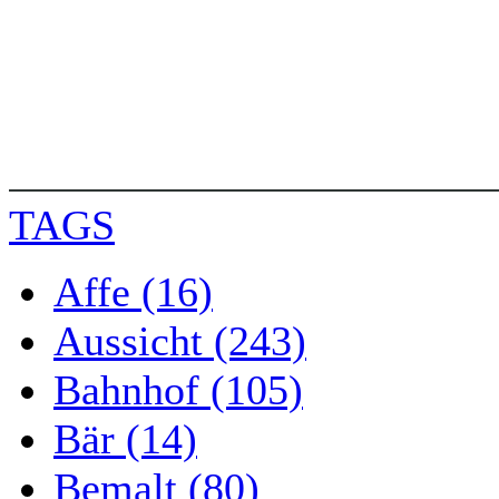
TAGS
Affe (16)
Aussicht (243)
Bahnhof (105)
Bär (14)
Bemalt (80)