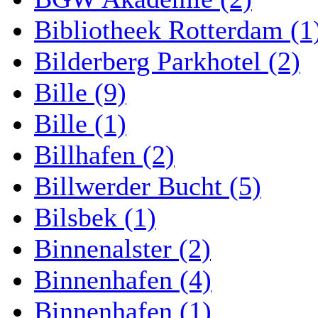
Bibliotheek Rotterdam (1
Bilderberg Parkhotel (2)
Bille (9)
Bille (1)
Billhafen (2)
Billwerder Bucht (5)
Bilsbek (1)
Binnenalster (2)
Binnenhafen (4)
Binnenhafen (1)