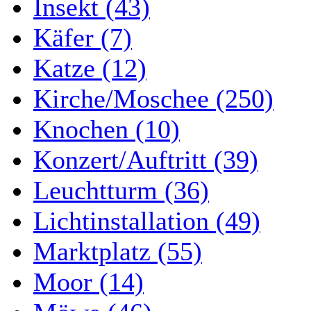
Insekt (43)
Käfer (7)
Katze (12)
Kirche/Moschee (250)
Knochen (10)
Konzert/Auftritt (39)
Leuchtturm (36)
Lichtinstallation (49)
Marktplatz (55)
Moor (14)