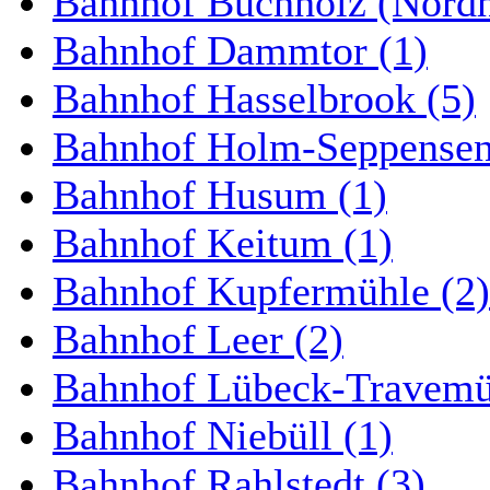
Bahnhof Buchholz (Nordh
Bahnhof Dammtor (1)
Bahnhof Hasselbrook (5)
Bahnhof Holm-Seppensen
Bahnhof Husum (1)
Bahnhof Keitum (1)
Bahnhof Kupfermühle (2)
Bahnhof Leer (2)
Bahnhof Lübeck-Travemün
Bahnhof Niebüll (1)
Bahnhof Rahlstedt (3)