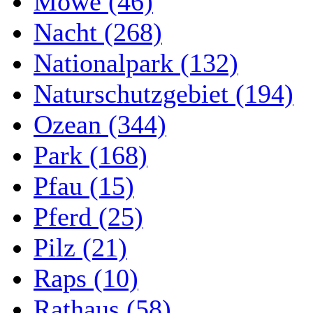
Möwe (46)
Nacht (268)
Nationalpark (132)
Naturschutzgebiet (194)
Ozean (344)
Park (168)
Pfau (15)
Pferd (25)
Pilz (21)
Raps (10)
Rathaus (58)