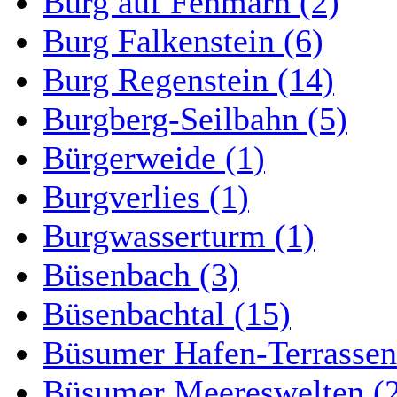
Burg auf Fehmarn (2)
Burg Falkenstein (6)
Burg Regenstein (14)
Burgberg-Seilbahn (5)
Bürgerweide (1)
Burgverlies (1)
Burgwasserturm (1)
Büsenbach (3)
Büsenbachtal (15)
Büsumer Hafen-Terrassen
Büsumer Meereswelten (