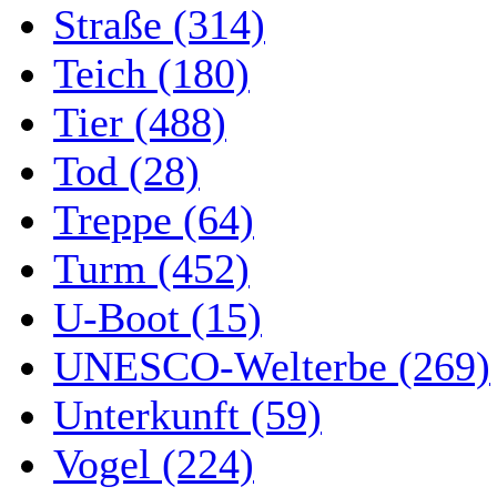
Straße (314)
Teich (180)
Tier (488)
Tod (28)
Treppe (64)
Turm (452)
U-Boot (15)
UNESCO-Welterbe (269)
Unterkunft (59)
Vogel (224)