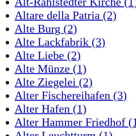
Alt-Rahlstedter Kirche (1
Altare della Patria (2)
Alte Burg (2)
Alte Lackfabrik (3)
Alte Liebe (2)
Alte Münze (1)
Alte Ziegelei (2)
Alter Fischereihafen (3)
Alter Hafen (1)
Alter Hammer Friedhof (
Alter Leuchtturm (1)