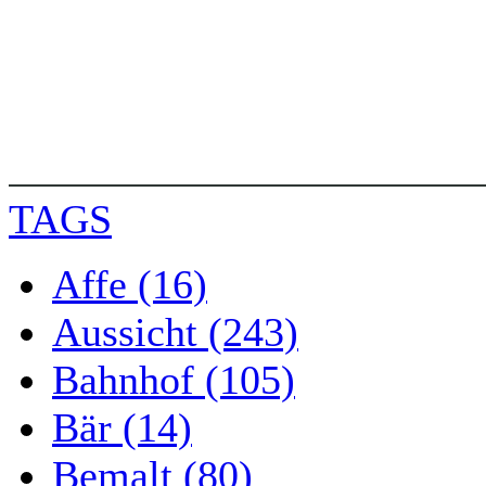
TAGS
Affe (16)
Aussicht (243)
Bahnhof (105)
Bär (14)
Bemalt (80)