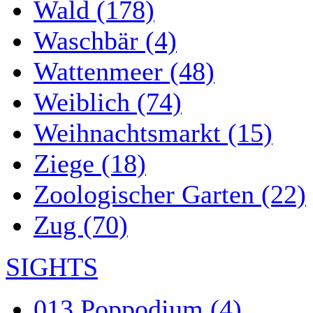
Wald (178)
Waschbär (4)
Wattenmeer (48)
Weiblich (74)
Weihnachtsmarkt (15)
Ziege (18)
Zoologischer Garten (22)
Zug (70)
SIGHTS
013 Poppodium (4)