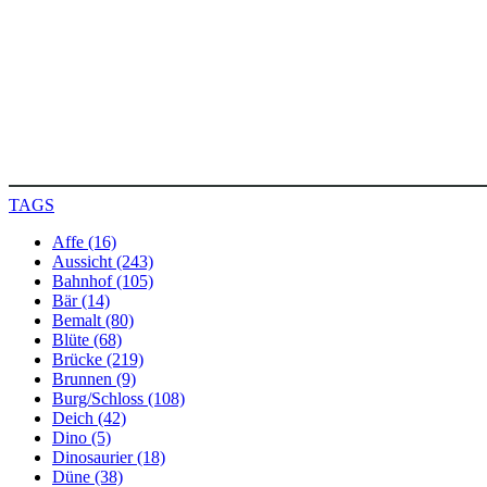
TAGS
Affe (16)
Aussicht (243)
Bahnhof (105)
Bär (14)
Bemalt (80)
Blüte (68)
Brücke (219)
Brunnen (9)
Burg/Schloss (108)
Deich (42)
Dino (5)
Dinosaurier (18)
Düne (38)