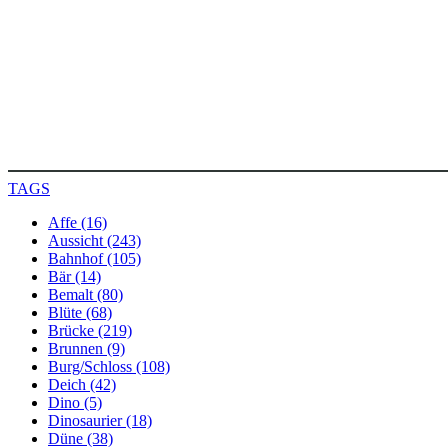
TAGS
Affe (16)
Aussicht (243)
Bahnhof (105)
Bär (14)
Bemalt (80)
Blüte (68)
Brücke (219)
Brunnen (9)
Burg/Schloss (108)
Deich (42)
Dino (5)
Dinosaurier (18)
Düne (38)