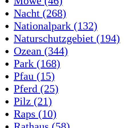
Möwe (46)
Nacht (268)
Nationalpark (132)
Naturschutzgebiet (194)
Ozean (344)
Park (168)
Pfau (15)
Pferd (25)
Pilz (21)
Raps (10)
Rathaus (58)