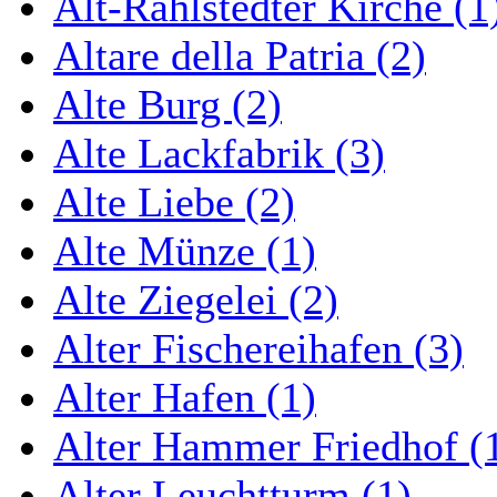
Alt-Rahlstedter Kirche (1
Altare della Patria (2)
Alte Burg (2)
Alte Lackfabrik (3)
Alte Liebe (2)
Alte Münze (1)
Alte Ziegelei (2)
Alter Fischereihafen (3)
Alter Hafen (1)
Alter Hammer Friedhof (
Alter Leuchtturm (1)