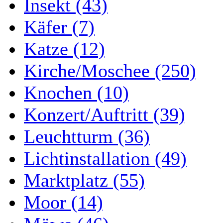
Insekt (43)
Käfer (7)
Katze (12)
Kirche/Moschee (250)
Knochen (10)
Konzert/Auftritt (39)
Leuchtturm (36)
Lichtinstallation (49)
Marktplatz (55)
Moor (14)