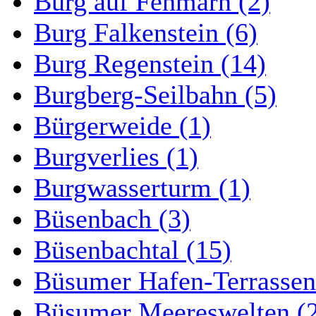
Burg auf Fehmarn (2)
Burg Falkenstein (6)
Burg Regenstein (14)
Burgberg-Seilbahn (5)
Bürgerweide (1)
Burgverlies (1)
Burgwasserturm (1)
Büsenbach (3)
Büsenbachtal (15)
Büsumer Hafen-Terrassen
Büsumer Meereswelten (