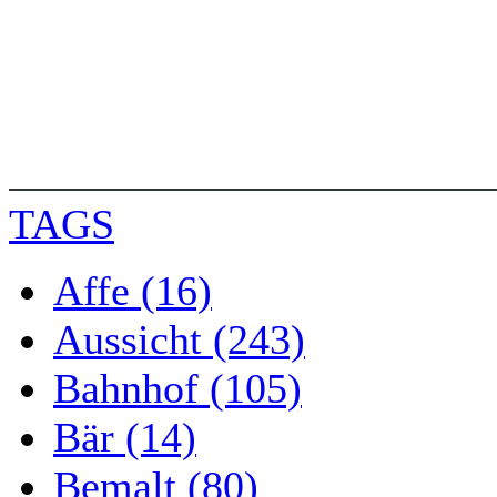
TAGS
Affe (16)
Aussicht (243)
Bahnhof (105)
Bär (14)
Bemalt (80)