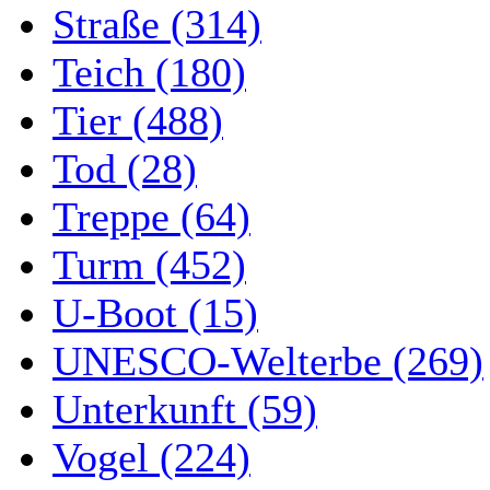
Straße (314)
Teich (180)
Tier (488)
Tod (28)
Treppe (64)
Turm (452)
U-Boot (15)
UNESCO-Welterbe (269)
Unterkunft (59)
Vogel (224)