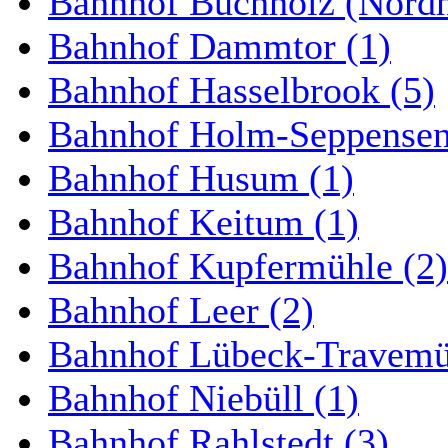
Bahnhof Buchholz (Nordh
Bahnhof Dammtor (1)
Bahnhof Hasselbrook (5)
Bahnhof Holm-Seppensen
Bahnhof Husum (1)
Bahnhof Keitum (1)
Bahnhof Kupfermühle (2)
Bahnhof Leer (2)
Bahnhof Lübeck-Travemün
Bahnhof Niebüll (1)
Bahnhof Rahlstedt (3)