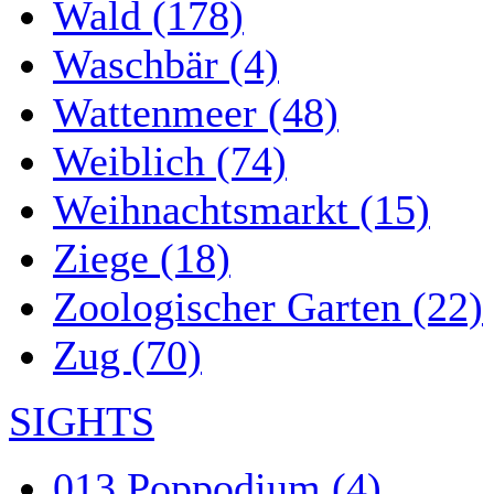
Wald (178)
Waschbär (4)
Wattenmeer (48)
Weiblich (74)
Weihnachtsmarkt (15)
Ziege (18)
Zoologischer Garten (22)
Zug (70)
SIGHTS
013 Poppodium (4)