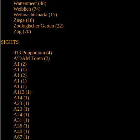
Wattenmeer (48)
Weiblich (74)
Weihnachtsmarkt (15)
Ziege (18)
Zoologischer Garten (22)
Zug (70)
SIGHTS
013 Poppodium (4)
A'DAM Toren (2)
A1 (2)
A1 (1)
A1 (2)
A1 (1)
A1 (1)
A113 (1)
A14 (1)
A23 (1)
A23 (1)
A24 (1)
A31 (1)
A36 (1)
A40 (1)
A67 (1)