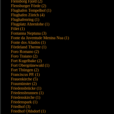
Flensborg Fjord (2)
Flensburger Förde (2)
Flughafen Tempelhof (1)
Flughafen Zürich (4)
Flughafenring (1)
Flugplatz Ahrenlohe (1)
Fölet (1)
Fontanna Neptuna (3)
Fonte da Juventude Menina Nua (1)
Fonte dos Aliados (1)
Fördeland Therme (1)
Foro Romano (2)
Foro Traiano (2)
Fort Kugelbake (2)
Fort Obergrünewald (1)
Fort Thüngen (2)
Franciscus PP. (1)
Frauenkirche (5)
Fraumünster (2)
Friedensbrücke (1)
Friedensbrunnen (1)
Friedenskirche (1)
Friedenspark (1)
Friedhof (3)
Friedhof Ohlsdorf (1)