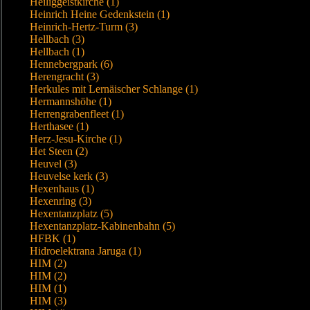
Heiliggeistkirche (1)
Heinrich Heine Gedenkstein (1)
Heinrich-Hertz-Turm (3)
Hellbach (3)
Hellbach (1)
Hennebergpark (6)
Herengracht (3)
Herkules mit Lernäischer Schlange (1)
Hermannshöhe (1)
Herrengrabenfleet (1)
Herthasee (1)
Herz-Jesu-Kirche (1)
Het Steen (2)
Heuvel (3)
Heuvelse kerk (3)
Hexenhaus (1)
Hexenring (3)
Hexentanzplatz (5)
Hexentanzplatz-Kabinenbahn (5)
HFBK (1)
Hidroelektrana Jaruga (1)
HIM (2)
HIM (2)
HIM (1)
HIM (3)