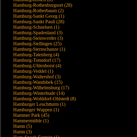
Hamburg-Rothenburgsort (28)
Hamburg-Rotherbaum (2)
Hamburg-Sankt Georg (1)
Hamburg-Sankt Pauli (28)
Hamburg-Schnelsen (1)
Hamburg-Spadenland (3)
Hamburg-Steinwerder (3)
Hamburg-Stellingen (25)
Hamburg-Sternschanze (1)
Hamburg-Tatenberg (4)
Hamburg-Tonndorf (17)
Hamburg-Uhlenhorst (4)
Hamburg-Veddel (1)
Hamburg-Waltershof (3)
Hamburg-Wandsbek (15)
Hamburg-Wilhelmsburg (17)
Hamburg-Winterhude (14)
Hamburg-Wohldorf-Ohlstedt (8)
Hamburger Leuchtturm (1)
Hamburger Wappen (1)
Hammer Park (45)
Hammermühle (1)
Hamn (5)
Hamn (3)