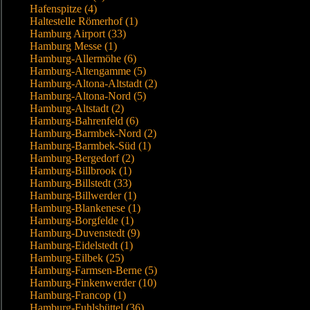
Hafenspitze (4)
Haltestelle Römerhof (1)
Hamburg Airport (33)
Hamburg Messe (1)
Hamburg-Allermöhe (6)
Hamburg-Altengamme (5)
Hamburg-Altona-Altstadt (2)
Hamburg-Altona-Nord (5)
Hamburg-Altstadt (2)
Hamburg-Bahrenfeld (6)
Hamburg-Barmbek-Nord (2)
Hamburg-Barmbek-Süd (1)
Hamburg-Bergedorf (2)
Hamburg-Billbrook (1)
Hamburg-Billstedt (33)
Hamburg-Billwerder (1)
Hamburg-Blankenese (1)
Hamburg-Borgfelde (1)
Hamburg-Duvenstedt (9)
Hamburg-Eidelstedt (1)
Hamburg-Eilbek (25)
Hamburg-Farmsen-Berne (5)
Hamburg-Finkenwerder (10)
Hamburg-Francop (1)
Hamburg-Fuhlsbüttel (36)