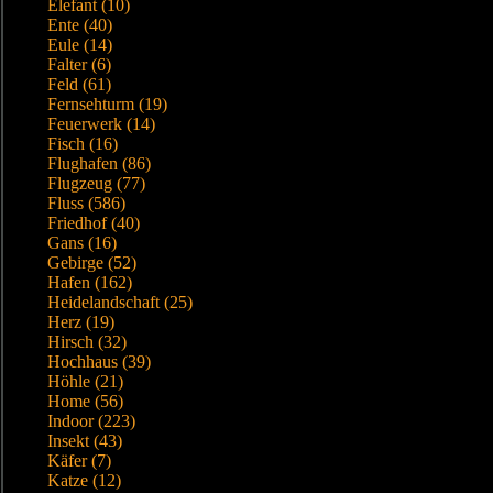
Elefant (10)
Ente (40)
Eule (14)
Falter (6)
Feld (61)
Fernsehturm (19)
Feuerwerk (14)
Fisch (16)
Flughafen (86)
Flugzeug (77)
Fluss (586)
Friedhof (40)
Gans (16)
Gebirge (52)
Hafen (162)
Heidelandschaft (25)
Herz (19)
Hirsch (32)
Hochhaus (39)
Höhle (21)
Home (56)
Indoor (223)
Insekt (43)
Käfer (7)
Katze (12)