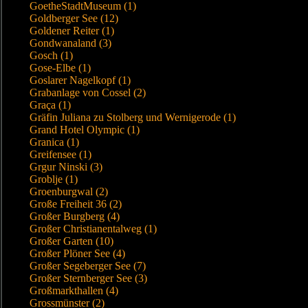
GoetheStadtMuseum (1)
Goldberger See (12)
Goldener Reiter (1)
Gondwanaland (3)
Gosch (1)
Gose-Elbe (1)
Goslarer Nagelkopf (1)
Grabanlage von Cossel (2)
Graça (1)
Gräfin Juliana zu Stolberg und Wernigerode (1)
Grand Hotel Olympic (1)
Granica (1)
Greifensee (1)
Grgur Ninski (3)
Groblje (1)
Groenburgwal (2)
Große Freiheit 36 (2)
Großer Burgberg (4)
Großer Christianentalweg (1)
Großer Garten (10)
Großer Plöner See (4)
Großer Segeberger See (7)
Großer Sternberger See (3)
Großmarkthallen (4)
Grossmünster (2)