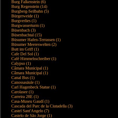
Burg Falkenstein (6)
Burg Regenstein (14)
Burgberg-Seilbahn (5)
Bürgerweide (1)
Burgverlies (1)
Burgwasserturm (1)
Büsenbach (3)
Büsenbachtal (15)
Büsumer Hafen-Terrassen (1)
Büsumer Meereswelten (2)
Butt im Griff (1)
Cafe Del Sol (1)
Café Himmelsschreiber (1)
Calypso (1)
Câmara Municipal (1)
Câmara Municipal (1)
Canal Bus (1)
Canossasäule (1)
Carl Hagenbeck Statue (1)
Carolasee (1)
Carreira 28E (1)
Casa-Museu Gaudí (1)
Cascada del Parc de la Ciutadella (3)
Castel Sant'Angelo (7)
Castelo de São Jorge (1)