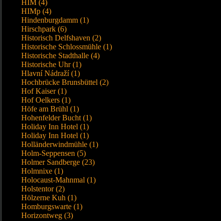
HIM (4)
HIMp (4)
Hindenburgdamm (1)
Hirschpark (6)
Historisch Delfshaven (2)
Historische Schlossmühle (1)
Historische Stadthalle (4)
Historische Uhr (1)
Hlavní Nádraží (1)
Hochbrücke Brunsbüttel (2)
Hof Kaiser (1)
Hof Oelkers (1)
Höfe am Brühl (1)
Hohenfelder Bucht (1)
Holiday Inn Hotel (1)
Holiday Inn Hotel (1)
Holländerwindmühle (1)
Holm-Seppensen (5)
Holmer Sandberge (23)
Holmnixe (1)
Holocaust-Mahnmal (1)
Holstentor (2)
Hölzerne Kuh (1)
Homburgswarte (1)
Horizontweg (3)