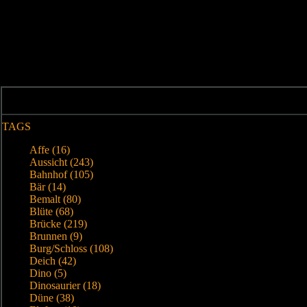
TAGS
Affe (16)
Aussicht (243)
Bahnhof (105)
Bär (14)
Bemalt (80)
Blüte (68)
Brücke (219)
Brunnen (9)
Burg/Schloss (108)
Deich (42)
Dino (5)
Dinosaurier (18)
Düne (38)