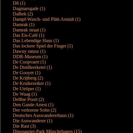
D8 (1)
Dagmarsgade (1)
Dalbek (2)
Dampf-Wasch- und Plätt-Anstalt (1)
Damrak (1)
Damrak straat (1)
Das Eis-Café (1)
Das Lebendige Haus (1)
Das lockere Spiel der Finger (1)
Dawny ratusz (1)
DDR-Museum (1)
De Coopvaert (1)
De Distilleerketel (1)
De Gooyer (1)
De Krijtberg (2)
De Kruikezeiker (1)
De Utröper (1)
De Waag (1)
Delftse Poort (2)
Den Gamle Arrest (1)
Der verlorene Sohn (2)
Deutsches Auswandererhaus (1)
Die Auswanderer (1)
Die Rast (3)
Dinosaurier-Park Münchehagen (15)