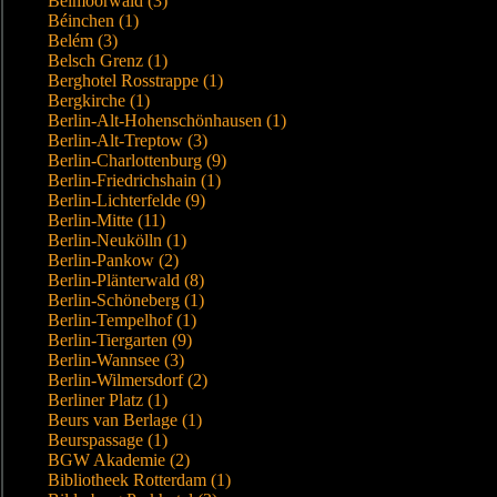
Beimoorwald (3)
Béinchen (1)
Belém (3)
Belsch Grenz (1)
Berghotel Rosstrappe (1)
Bergkirche (1)
Berlin-Alt-Hohenschönhausen (1)
Berlin-Alt-Treptow (3)
Berlin-Charlottenburg (9)
Berlin-Friedrichshain (1)
Berlin-Lichterfelde (9)
Berlin-Mitte (11)
Berlin-Neukölln (1)
Berlin-Pankow (2)
Berlin-Plänterwald (8)
Berlin-Schöneberg (1)
Berlin-Tempelhof (1)
Berlin-Tiergarten (9)
Berlin-Wannsee (3)
Berlin-Wilmersdorf (2)
Berliner Platz (1)
Beurs van Berlage (1)
Beurspassage (1)
BGW Akademie (2)
Bibliotheek Rotterdam (1)