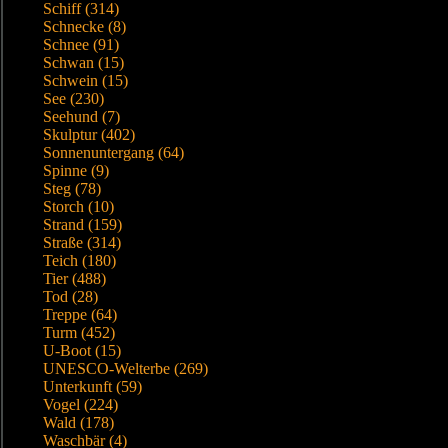
Schiff (314)
Schnecke (8)
Schnee (91)
Schwan (15)
Schwein (15)
See (230)
Seehund (7)
Skulptur (402)
Sonnenuntergang (64)
Spinne (9)
Steg (78)
Storch (10)
Strand (159)
Straße (314)
Teich (180)
Tier (488)
Tod (28)
Treppe (64)
Turm (452)
U-Boot (15)
UNESCO-Welterbe (269)
Unterkunft (59)
Vogel (224)
Wald (178)
Waschbär (4)