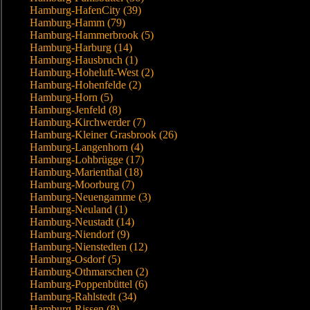
Hamburg-HafenCity (39)
Hamburg-Hamm (79)
Hamburg-Hammerbrook (5)
Hamburg-Harburg (14)
Hamburg-Hausbruch (1)
Hamburg-Hoheluft-West (2)
Hamburg-Hohenfelde (2)
Hamburg-Horn (5)
Hamburg-Jenfeld (8)
Hamburg-Kirchwerder (7)
Hamburg-Kleiner Grasbrook (26)
Hamburg-Langenhorn (4)
Hamburg-Lohbrügge (17)
Hamburg-Marienthal (18)
Hamburg-Moorburg (7)
Hamburg-Neuengamme (3)
Hamburg-Neuland (1)
Hamburg-Neustadt (14)
Hamburg-Niendorf (9)
Hamburg-Nienstedten (12)
Hamburg-Osdorf (5)
Hamburg-Othmarschen (2)
Hamburg-Poppenbüttel (6)
Hamburg-Rahlstedt (34)
Hamburg-Rissen (8)