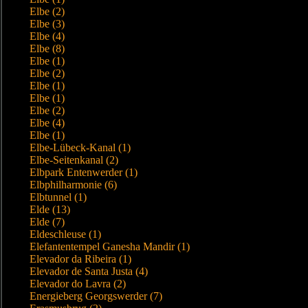
Elbe (2)
Elbe (3)
Elbe (4)
Elbe (8)
Elbe (1)
Elbe (2)
Elbe (1)
Elbe (1)
Elbe (2)
Elbe (4)
Elbe (1)
Elbe-Lübeck-Kanal (1)
Elbe-Seitenkanal (2)
Elbpark Entenwerder (1)
Elbphilharmonie (6)
Elbtunnel (1)
Elde (13)
Elde (7)
Eldeschleuse (1)
Elefantentempel Ganesha Mandir (1)
Elevador da Ribeira (1)
Elevador de Santa Justa (4)
Elevador do Lavra (2)
Energieberg Georgswerder (7)