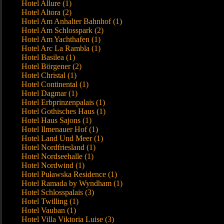
Hotel Allure (1)
Hotel Altora (2)
Hotel Am Anhalter Bahnhof (1)
Hotel Am Schlosspark (2)
Hotel Am Yachthafen (1)
Hotel Arc La Rambla (1)
Hotel Basilea (1)
Hotel Börgener (2)
Hotel Christal (1)
Hotel Continental (1)
Hotel Dagmar (1)
Hotel Erbprinzenpalais (1)
Hotel Gothisches Haus (1)
Hotel Haus Sajons (1)
Hotel Ilmenauer Hof (1)
Hotel Land Und Meer (1)
Hotel Nordfriesland (1)
Hotel Nordseehalle (1)
Hotel Nordwind (1)
Hotel Puławska Residence (1)
Hotel Ramada by Wyndham (1)
Hotel Schlosspalais (3)
Hotel Twilling (1)
Hotel Vauban (1)
Hotel Villa Viktoria Luise (3)