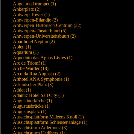
Ängel med trumpet (1)
Ankerplatz (2)
Antwerp Tower (1)
Antwerpen-Eilandje (2)
Antwerpen-Historisch Centrum (32)
Antwerpen-Theaterbuurt (5)
Antwerpen-Universiteitsbuurt (2)
Aparthotel Neptun (2)
Aplen (1)
Aquarium (1)
Aqueduto das Águas Livres (1)
Arc de Triomf (1)
Arche Warder (18)
Arco da Rua Augusta (2)
Arthotel ANA Symphonie (1)
Askanischer Platz (3)
Athlet (1)
Atlantic Hotel Sail City (1)
Augustinerkirche (1)
Augustusbrücke (1)
Augustusplatz (1)
Aussichtsplattform Maleens Knoll (1)
Aussichtsplattform Schleusenanlage (1)
Aussichtsturm Adlerhorst (3)
Aussichtsturm Uetliberg (1)