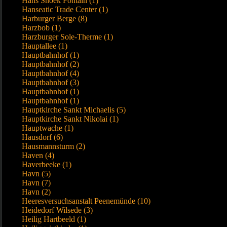
Hans Snoek Fontain (1)
Hanseatic Trade Center (1)
Harburger Berge (8)
Harzbob (1)
Harzburger Sole-Therme (1)
Hauptallee (1)
Hauptbahnhof (1)
Hauptbahnhof (2)
Hauptbahnhof (4)
Hauptbahnhof (3)
Hauptbahnhof (1)
Hauptbahnhof (1)
Hauptkirche Sankt Michaelis (5)
Hauptkirche Sankt Nikolai (1)
Hauptwache (1)
Hausdorf (6)
Hausmannsturm (2)
Haven (4)
Haverbeeke (1)
Havn (5)
Havn (7)
Havn (2)
Heeresversuchsanstalt Peenemünde (10)
Heidedorf Wilsede (3)
Heilig Hartbeeld (1)