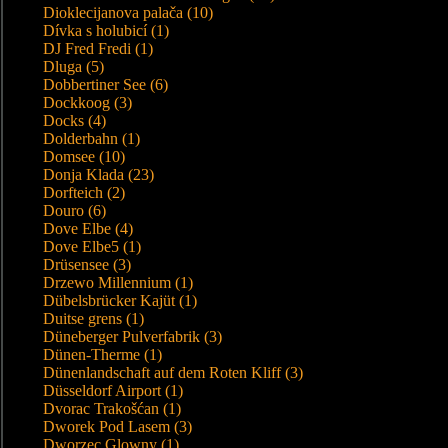
Dioklecijanova palača (10)
Dívka s holubicí (1)
DJ Fred Fredi (1)
Dluga (5)
Dobbertiner See (6)
Dockkoog (3)
Docks (4)
Dolderbahn (1)
Domsee (10)
Donja Klada (23)
Dorfteich (2)
Douro (6)
Dove Elbe (4)
Dove Elbe5 (1)
Drüsensee (3)
Drzewo Millennium (1)
Dübelsbrücker Kajüt (1)
Duitse grens (1)
Düneberger Pulverfabrik (3)
Dünen-Therme (1)
Dünenlandschaft auf dem Roten Kliff (3)
Düsseldorf Airport (1)
Dvorac Trakošćan (1)
Dworek Pod Lasem (3)
Dworzec Glowny (1)