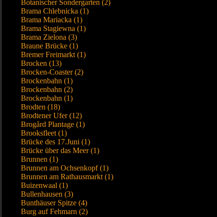
Botanischer Sondergarten (2)
Brama Chlebnicka (1)
Brama Mariacka (1)
Brama Stagiewna (1)
Brama Zielona (3)
Braune Brücke (1)
Bremer Freimarkt (1)
Brocken (13)
Brocken-Coaster (2)
Brockenbahn (1)
Brockenbahn (2)
Brockenbahn (1)
Brodten (18)
Brodtener Ufer (12)
Brogård Plantage (1)
Brooksfleet (1)
Brücke des 17.Juni (1)
Brücke über das Meer (1)
Brunnen (1)
Brunnen am Ochsenkopf (1)
Brunnen am Rathausmarkt (1)
Buizenwaal (1)
Bullenhausen (3)
Bunthäuser Spitze (4)
Burg auf Fehmarn (2)