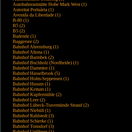
Autobahnraststätte Hohe Mark West (1)
Autoritat Portuària (1)
Avenida da Liberdade (1)
B-80 (1)
B5 (2)
B5 (2)
Badende (1)
Baggersee (2)
Bahnhof Ahrensburg (1)
Bahnhof Altona (1)
Bahnhof Barmbek (2)
Bahnhof Buchholz (Nordheide) (1)
Bahnhof Dammtor (1)
Bahnhof Hasselbrook (5)
Bahnhof Holm-Seppensen (1)
Bahnhof Husum (1)
Bahnhof Keitum (1)
Bahnhof Kupfermühle (2)
Bahnhof Leer (2)
Bahnhof Lübeck-Travemünde Strand (2)
Bahnhof Niebüll (1)
Bahnhof Rahlstedt (3)
Bahnhof Schierke (1)
Bahnhof Tonndorf (3)
Bahnhof Uetliberg (1)