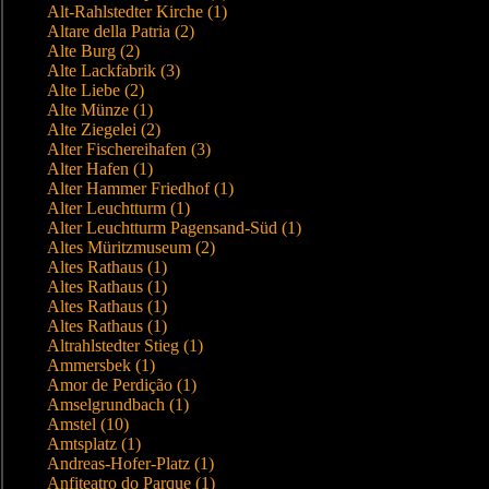
Alt-Rahlstedter Kirche (1)
Altare della Patria (2)
Alte Burg (2)
Alte Lackfabrik (3)
Alte Liebe (2)
Alte Münze (1)
Alte Ziegelei (2)
Alter Fischereihafen (3)
Alter Hafen (1)
Alter Hammer Friedhof (1)
Alter Leuchtturm (1)
Alter Leuchtturm Pagensand-Süd (1)
Altes Müritzmuseum (2)
Altes Rathaus (1)
Altes Rathaus (1)
Altes Rathaus (1)
Altes Rathaus (1)
Altrahlstedter Stieg (1)
Ammersbek (1)
Amor de Perdição (1)
Amselgrundbach (1)
Amstel (10)
Amtsplatz (1)
Andreas-Hofer-Platz (1)
Anfiteatro do Parque (1)