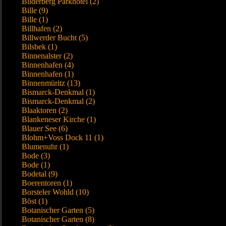
Bilderberg Parkhotel (2)
Bille (9)
Bille (1)
Billhafen (2)
Billwerder Bucht (5)
Bilsbek (1)
Binnenalster (2)
Binnenhafen (4)
Binnenhafen (1)
Binnenmüritz (13)
Bismarck-Denkmal (1)
Bismarck-Denkmal (2)
Blaaktoren (2)
Blankeneser Kirche (1)
Blauer See (6)
Blohm+Voss Dock 11 (1)
Blumenuhr (1)
Bode (3)
Bode (1)
Bodetal (9)
Boerentoren (1)
Borsteler Wohld (10)
Böst (1)
Botanischer Garten (5)
Botanischer Garten (8)