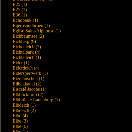
E25 (1)
E25 (1)
E36 (1)
Echobank (1)
Egernsundbroen (1)
Église Saint-Alphonse (1)
Eichbaumsee (2)
Eichberg (9)
Eichenteich (3)
Eichtalpark (4)
Eichtalteich (1)
Eider (1)
Eiderdeich (4)
Eidersperrwerk (1)
Eierhäuschen (1)
Eilbekkanal (2)
Eiscafé Jacobs (1)
Elbblickturm (2)
Elbbrücke Lauenburg (1)
Elbdeich (1)
Elbdeich (2)
Elbe (4)
Elbe (3)
Elbe (6)
Elbe (1)