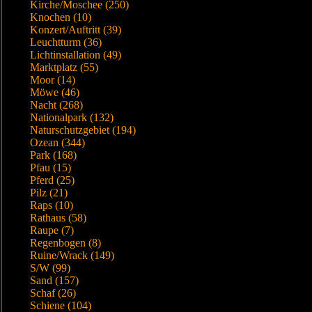
Kirche/Moschee (250)
Knochen (10)
Konzert/Auftritt (39)
Leuchtturm (36)
Lichtinstallation (49)
Marktplatz (55)
Moor (14)
Möwe (46)
Nacht (268)
Nationalpark (132)
Naturschutzgebiet (194)
Ozean (344)
Park (168)
Pfau (15)
Pferd (25)
Pilz (21)
Raps (10)
Rathaus (58)
Raupe (7)
Regenbogen (8)
Ruine/Wrack (149)
S/W (99)
Sand (157)
Schaf (26)
Schiene (104)