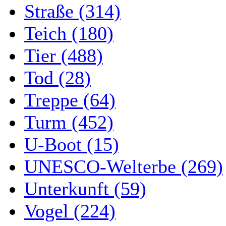
Straße (314)
Teich (180)
Tier (488)
Tod (28)
Treppe (64)
Turm (452)
U-Boot (15)
UNESCO-Welterbe (269)
Unterkunft (59)
Vogel (224)