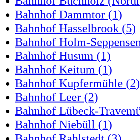
Bahnhof Buchholz (Nordh
Bahnhof Dammtor (1)
Bahnhof Hasselbrook (5)
Bahnhof Holm-Seppensen
Bahnhof Husum (1)
Bahnhof Keitum (1)
Bahnhof Kupfermühle (2)
Bahnhof Leer (2)
Bahnhof Lübeck-Travemün
Bahnhof Niebüll (1)
Bahnhof Rahlstedt (3)