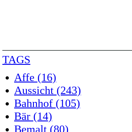
TAGS
Affe (16)
Aussicht (243)
Bahnhof (105)
Bär (14)
Bemalt (80)