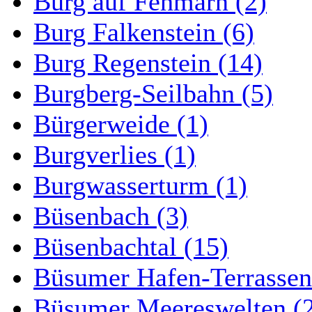
Burg auf Fehmarn (2)
Burg Falkenstein (6)
Burg Regenstein (14)
Burgberg-Seilbahn (5)
Bürgerweide (1)
Burgverlies (1)
Burgwasserturm (1)
Büsenbach (3)
Büsenbachtal (15)
Büsumer Hafen-Terrassen
Büsumer Meereswelten (