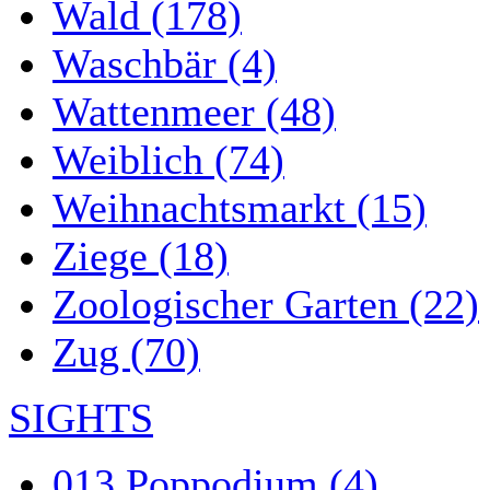
Wald (178)
Waschbär (4)
Wattenmeer (48)
Weiblich (74)
Weihnachtsmarkt (15)
Ziege (18)
Zoologischer Garten (22)
Zug (70)
SIGHTS
013 Poppodium (4)