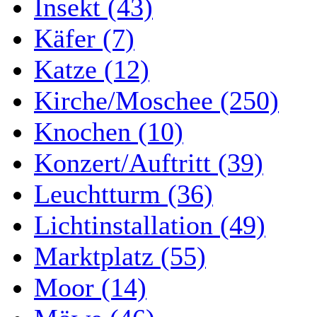
Insekt (43)
Käfer (7)
Katze (12)
Kirche/Moschee (250)
Knochen (10)
Konzert/Auftritt (39)
Leuchtturm (36)
Lichtinstallation (49)
Marktplatz (55)
Moor (14)