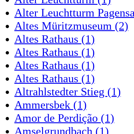
Alter Leuchtturm Pagens
Altes Müritzmuseum (2)
Altes Rathaus (1)
Altes Rathaus (1)
Altes Rathaus (1)
Altes Rathaus (1)
Altrahlstedter Stieg (1)
Ammersbek (1)
Amor de Perdição (1)
Amselgrundbach (1)