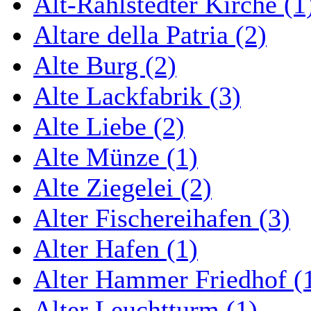
Alt-Rahlstedter Kirche (1
Altare della Patria (2)
Alte Burg (2)
Alte Lackfabrik (3)
Alte Liebe (2)
Alte Münze (1)
Alte Ziegelei (2)
Alter Fischereihafen (3)
Alter Hafen (1)
Alter Hammer Friedhof (
Alter Leuchtturm (1)