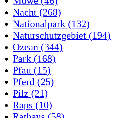
Möwe (46)
Nacht (268)
Nationalpark (132)
Naturschutzgebiet (194)
Ozean (344)
Park (168)
Pfau (15)
Pferd (25)
Pilz (21)
Raps (10)
Rathaus (58)