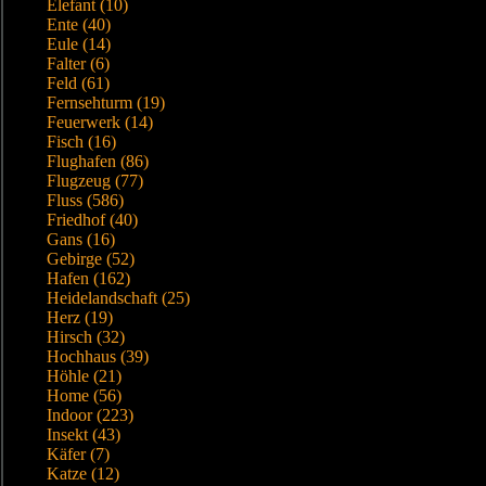
Elefant (10)
Ente (40)
Eule (14)
Falter (6)
Feld (61)
Fernsehturm (19)
Feuerwerk (14)
Fisch (16)
Flughafen (86)
Flugzeug (77)
Fluss (586)
Friedhof (40)
Gans (16)
Gebirge (52)
Hafen (162)
Heidelandschaft (25)
Herz (19)
Hirsch (32)
Hochhaus (39)
Höhle (21)
Home (56)
Indoor (223)
Insekt (43)
Käfer (7)
Katze (12)