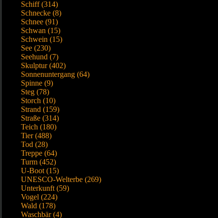
Schiff (314)
Schnecke (8)
Schnee (91)
Schwan (15)
Schwein (15)
See (230)
Seehund (7)
Skulptur (402)
Sonnenuntergang (64)
Spinne (9)
Steg (78)
Storch (10)
Strand (159)
Straße (314)
Teich (180)
Tier (488)
Tod (28)
Treppe (64)
Turm (452)
U-Boot (15)
UNESCO-Welterbe (269)
Unterkunft (59)
Vogel (224)
Wald (178)
Waschbär (4)