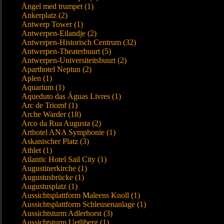
Ängel med trumpet (1)
Ankerplatz (2)
Antwerp Tower (1)
Antwerpen-Eilandje (2)
Antwerpen-Historisch Centrum (32)
Antwerpen-Theaterbuurt (5)
Antwerpen-Universiteitsbuurt (2)
Aparthotel Neptun (2)
Aplen (1)
Aquarium (1)
Aqueduto das Águas Livres (1)
Arc de Triomf (1)
Arche Warder (18)
Arco da Rua Augusta (2)
Arthotel ANA Symphonie (1)
Askanischer Platz (3)
Athlet (1)
Atlantic Hotel Sail City (1)
Augustinerkirche (1)
Augustusbrücke (1)
Augustusplatz (1)
Aussichtsplattform Maleens Knoll (1)
Aussichtsplattform Schleusenanlage (1)
Aussichtsturm Adlerhorst (3)
Aussichtsturm Uetliberg (1)