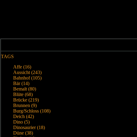
TAGS
Affe (16)
Aussicht (243)
Bahnhof (105)
Bär (14)
Bemalt (80)
Blüte (68)
Brücke (219)
Brunnen (9)
Burg/Schloss (108)
Deich (42)
Dino (5)
Dinosaurier (18)
Düne (38)