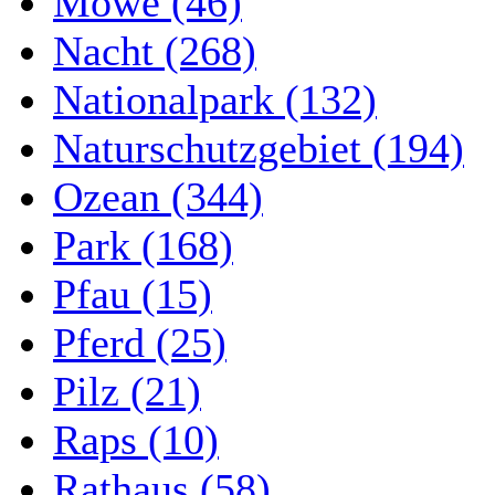
Möwe (46)
Nacht (268)
Nationalpark (132)
Naturschutzgebiet (194)
Ozean (344)
Park (168)
Pfau (15)
Pferd (25)
Pilz (21)
Raps (10)
Rathaus (58)