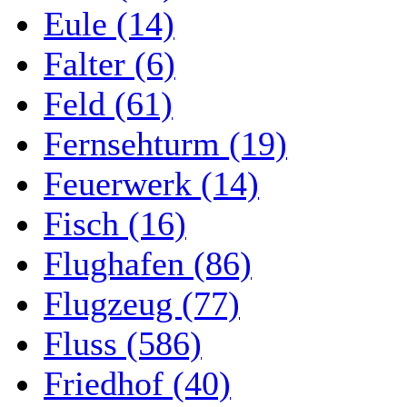
Eule (14)
Falter (6)
Feld (61)
Fernsehturm (19)
Feuerwerk (14)
Fisch (16)
Flughafen (86)
Flugzeug (77)
Fluss (586)
Friedhof (40)