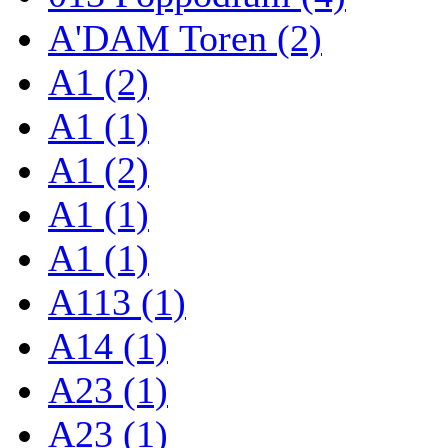
A'DAM Toren (2)
A1 (2)
A1 (1)
A1 (2)
A1 (1)
A1 (1)
A113 (1)
A14 (1)
A23 (1)
A23 (1)