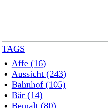
TAGS
Affe (16)
Aussicht (243)
Bahnhof (105)
Bär (14)
Bemalt (80)