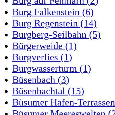
Burg auf Fehmarn (2)
Burg Falkenstein (6)
Burg Regenstein (14)
Burgberg-Seilbahn (5)
Bürgerweide (1)
Burgverlies (1)
Burgwasserturm (1)
Büsenbach (3)
Büsenbachtal (15)
Büsumer Hafen-Terrassen
Büsumer Meereswelten (