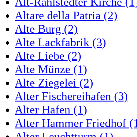
Alt-Rahlstedter Kirche (1
Altare della Patria (2)
Alte Burg (2)
Alte Lackfabrik (3)
Alte Liebe (2)
Alte Münze (1)
Alte Ziegelei (2)
Alter Fischereihafen (3)
Alter Hafen (1)
Alter Hammer Friedhof (
Alter Leuchtturm (1)