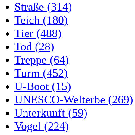
Straße (314)
Teich (180)
Tier (488)
Tod (28)
Treppe (64)
Turm (452)
U-Boot (15)
UNESCO-Welterbe (269)
Unterkunft (59)
Vogel (224)