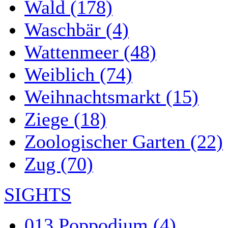
Wald (178)
Waschbär (4)
Wattenmeer (48)
Weiblich (74)
Weihnachtsmarkt (15)
Ziege (18)
Zoologischer Garten (22)
Zug (70)
SIGHTS
013 Poppodium (4)