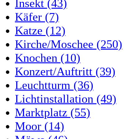
Insekt (43)
Käfer (7)
Katze (12)
Kirche/Moschee (250)
Knochen (10)
Konzert/Auftritt (39)
Leuchtturm (36)
Lichtinstallation (49)
Marktplatz (55)
Moor (14)