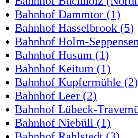
Bahnhof Buchholz (Nordh
Bahnhof Dammtor (1)
Bahnhof Hasselbrook (5)
Bahnhof Holm-Seppensen
Bahnhof Husum (1)
Bahnhof Keitum (1)
Bahnhof Kupfermühle (2)
Bahnhof Leer (2)
Bahnhof Lübeck-Travemün
Bahnhof Niebüll (1)
Bahnhof Rahlstedt (3)