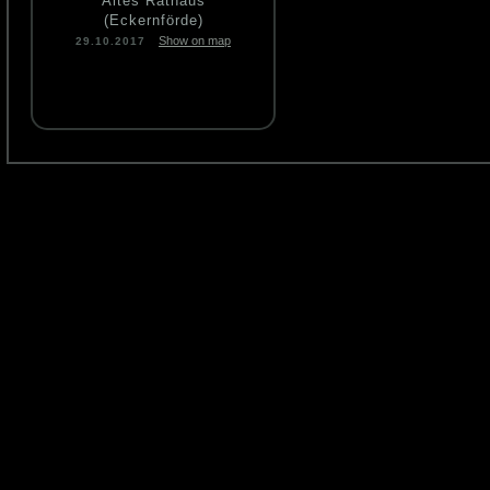
Altes Rathaus
(Eckernförde)
Show on map
29.10.2017