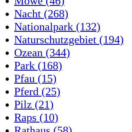
Möwe (46)
Nacht (268)
Nationalpark (132)
Naturschutzgebiet (194)
Ozean (344)
Park (168)
Pfau (15)
Pferd (25)
Pilz (21)
Raps (10)
Rathaus (58)