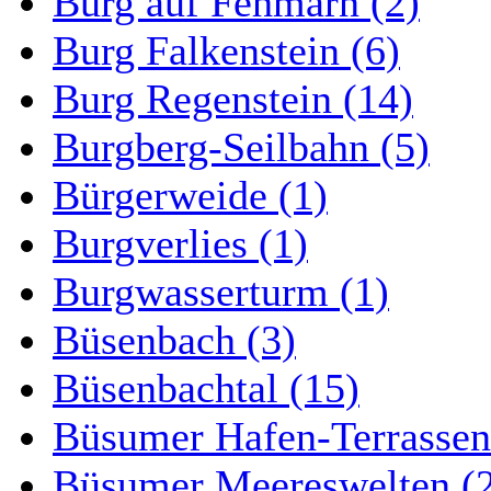
Burg auf Fehmarn (2)
Burg Falkenstein (6)
Burg Regenstein (14)
Burgberg-Seilbahn (5)
Bürgerweide (1)
Burgverlies (1)
Burgwasserturm (1)
Büsenbach (3)
Büsenbachtal (15)
Büsumer Hafen-Terrassen
Büsumer Meereswelten (