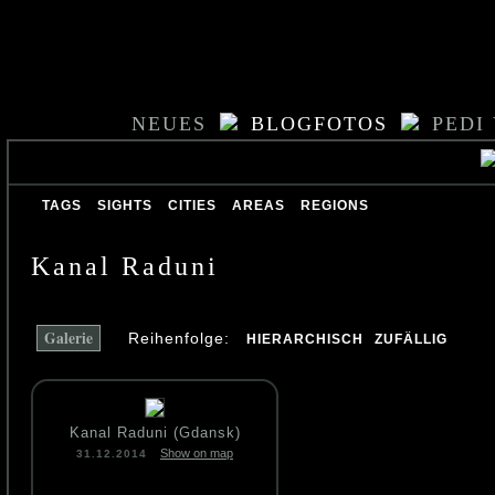
NEUES
BLOGFOTOS
PEDI
TAGS
SIGHTS
CITIES
AREAS
REGIONS
Kanal Raduni
Galerie
Reihenfolge:
HIERARCHISCH
ZUFÄLLIG
Kanal Raduni (Gdansk)
Show on map
31.12.2014