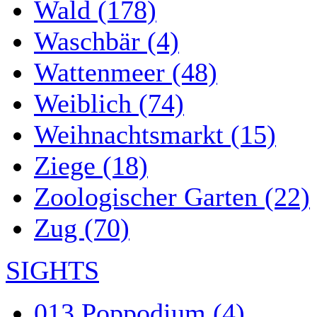
Wald (178)
Waschbär (4)
Wattenmeer (48)
Weiblich (74)
Weihnachtsmarkt (15)
Ziege (18)
Zoologischer Garten (22)
Zug (70)
SIGHTS
013 Poppodium (4)