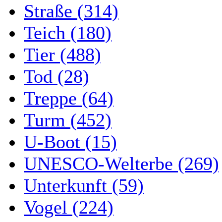
Straße (314)
Teich (180)
Tier (488)
Tod (28)
Treppe (64)
Turm (452)
U-Boot (15)
UNESCO-Welterbe (269)
Unterkunft (59)
Vogel (224)