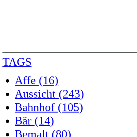
TAGS
Affe (16)
Aussicht (243)
Bahnhof (105)
Bär (14)
Bemalt (80)