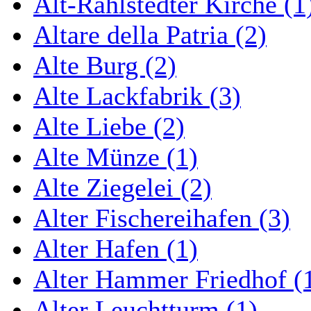
Alt-Rahlstedter Kirche (1
Altare della Patria (2)
Alte Burg (2)
Alte Lackfabrik (3)
Alte Liebe (2)
Alte Münze (1)
Alte Ziegelei (2)
Alter Fischereihafen (3)
Alter Hafen (1)
Alter Hammer Friedhof (
Alter Leuchtturm (1)