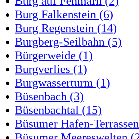
Burg auf Fehmarn (2)
Burg Falkenstein (6)
Burg Regenstein (14)
Burgberg-Seilbahn (5)
Bürgerweide (1)
Burgverlies (1)
Burgwasserturm (1)
Büsenbach (3)
Büsenbachtal (15)
Büsumer Hafen-Terrassen
Büsumer Meereswelten (