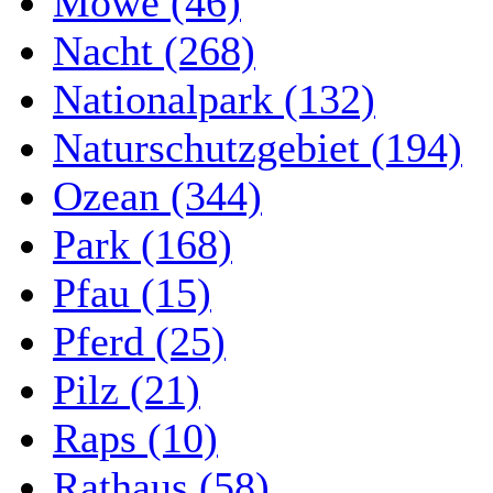
Möwe (46)
Nacht (268)
Nationalpark (132)
Naturschutzgebiet (194)
Ozean (344)
Park (168)
Pfau (15)
Pferd (25)
Pilz (21)
Raps (10)
Rathaus (58)