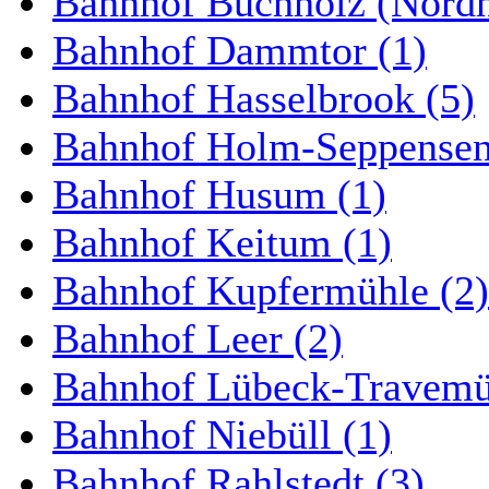
Bahnhof Buchholz (Nordh
Bahnhof Dammtor (1)
Bahnhof Hasselbrook (5)
Bahnhof Holm-Seppensen
Bahnhof Husum (1)
Bahnhof Keitum (1)
Bahnhof Kupfermühle (2)
Bahnhof Leer (2)
Bahnhof Lübeck-Travemün
Bahnhof Niebüll (1)
Bahnhof Rahlstedt (3)