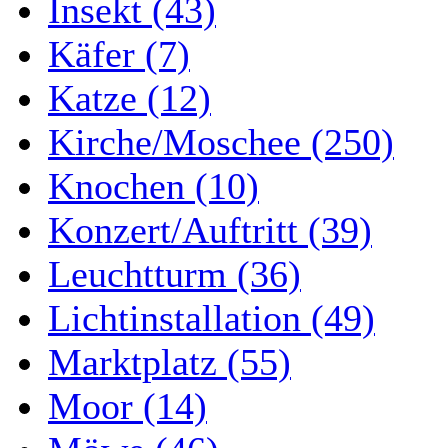
Insekt (43)
Käfer (7)
Katze (12)
Kirche/Moschee (250)
Knochen (10)
Konzert/Auftritt (39)
Leuchtturm (36)
Lichtinstallation (49)
Marktplatz (55)
Moor (14)