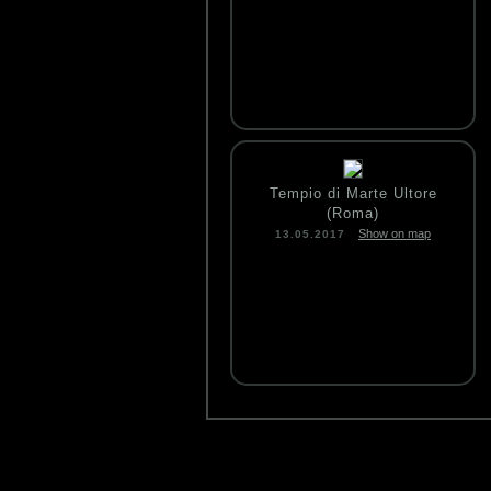
Tempio di Marte Ultore
(Roma)
Show on map
13.05.2017