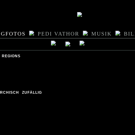
OGFOTOS
PEDI VATHOR
MUSIK
BI
REGIONS
ARCHISCH
ZUFÄLLIG