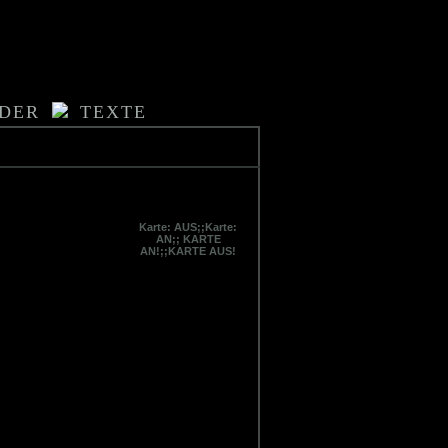
LDER
TEXTE
Karte: AUS;;Karte:
AN;; KARTE
AN!;;KARTE AUS!