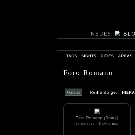
NEUES
BL
TAGS
SIGHTS
CITIES
AREAS
Foro Romano
Galerie
Reihenfolge:
HIER
Foro Romano (Roma)
Show on map
13.05.2017