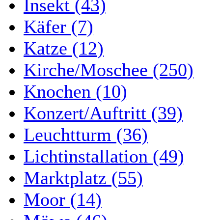
Insekt (43)
Käfer (7)
Katze (12)
Kirche/Moschee (250)
Knochen (10)
Konzert/Auftritt (39)
Leuchtturm (36)
Lichtinstallation (49)
Marktplatz (55)
Moor (14)