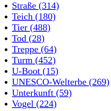
Straße (314)
Teich (180)
Tier (488)
Tod (28)
Treppe (64)
Turm (452)
U-Boot (15)
UNESCO-Welterbe (269)
Unterkunft (59)
Vogel (224)