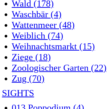
Wald (178)
Waschbär (4)
Wattenmeer (48)
Weiblich (74)
Weihnachtsmarkt (15)
Ziege (18)
Zoologischer Garten (22)
Zug (70)
SIGHTS
013 Poppodium (4)