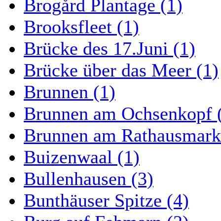
Brogård Plantage (1)
Brooksfleet (1)
Brücke des 17.Juni (1)
Brücke über das Meer (1)
Brunnen (1)
Brunnen am Ochsenkopf 
Brunnen am Rathausmarkt
Buizenwaal (1)
Bullenhausen (3)
Bunthäuser Spitze (4)