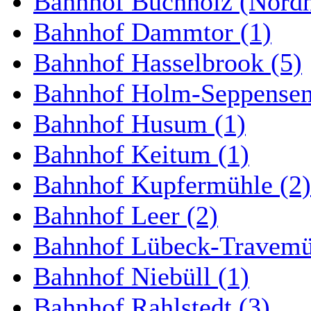
Bahnhof Buchholz (Nordh
Bahnhof Dammtor (1)
Bahnhof Hasselbrook (5)
Bahnhof Holm-Seppensen
Bahnhof Husum (1)
Bahnhof Keitum (1)
Bahnhof Kupfermühle (2)
Bahnhof Leer (2)
Bahnhof Lübeck-Travemün
Bahnhof Niebüll (1)
Bahnhof Rahlstedt (3)