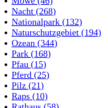
Möwe (46)
Nacht (268)
Nationalpark (132)
Naturschutzgebiet (194)
Ozean (344)
Park (168)
Pfau (15)
Pferd (25)
Pilz (21)
Raps (10)
Rathaus (58)