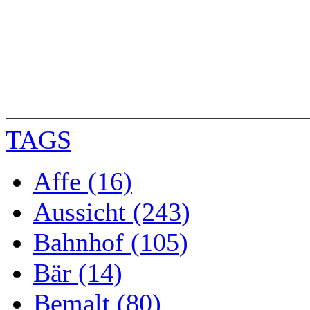
TAGS
Affe (16)
Aussicht (243)
Bahnhof (105)
Bär (14)
Bemalt (80)