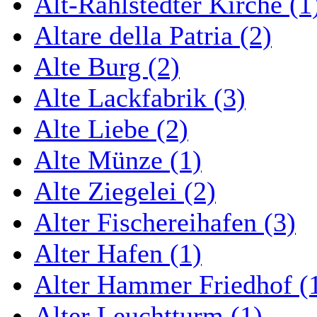
Alt-Rahlstedter Kirche (1
Altare della Patria (2)
Alte Burg (2)
Alte Lackfabrik (3)
Alte Liebe (2)
Alte Münze (1)
Alte Ziegelei (2)
Alter Fischereihafen (3)
Alter Hafen (1)
Alter Hammer Friedhof (
Alter Leuchtturm (1)