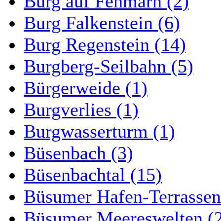
Burg auf Fehmarn (2)
Burg Falkenstein (6)
Burg Regenstein (14)
Burgberg-Seilbahn (5)
Bürgerweide (1)
Burgverlies (1)
Burgwasserturm (1)
Büsenbach (3)
Büsenbachtal (15)
Büsumer Hafen-Terrassen
Büsumer Meereswelten (