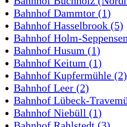
Bahnhof Buchholz (Nordh
Bahnhof Dammtor (1)
Bahnhof Hasselbrook (5)
Bahnhof Holm-Seppensen
Bahnhof Husum (1)
Bahnhof Keitum (1)
Bahnhof Kupfermühle (2)
Bahnhof Leer (2)
Bahnhof Lübeck-Travemün
Bahnhof Niebüll (1)
Bahnhof Rahlstedt (3)