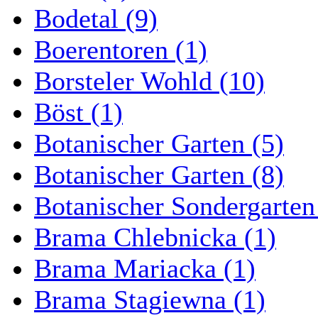
Bodetal (9)
Boerentoren (1)
Borsteler Wohld (10)
Böst (1)
Botanischer Garten (5)
Botanischer Garten (8)
Botanischer Sondergarten
Brama Chlebnicka (1)
Brama Mariacka (1)
Brama Stagiewna (1)