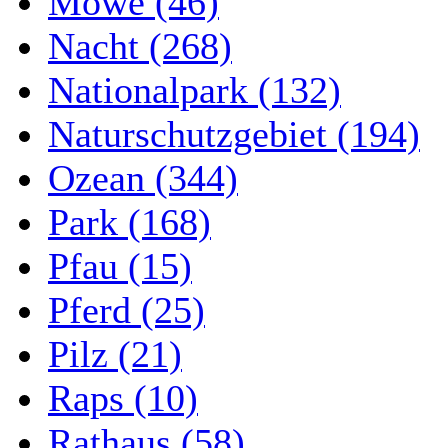
Möwe (46)
Nacht (268)
Nationalpark (132)
Naturschutzgebiet (194)
Ozean (344)
Park (168)
Pfau (15)
Pferd (25)
Pilz (21)
Raps (10)
Rathaus (58)