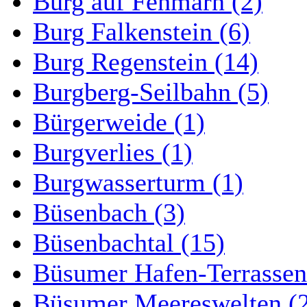
Burg auf Fehmarn (2)
Burg Falkenstein (6)
Burg Regenstein (14)
Burgberg-Seilbahn (5)
Bürgerweide (1)
Burgverlies (1)
Burgwasserturm (1)
Büsenbach (3)
Büsenbachtal (15)
Büsumer Hafen-Terrassen
Büsumer Meereswelten (