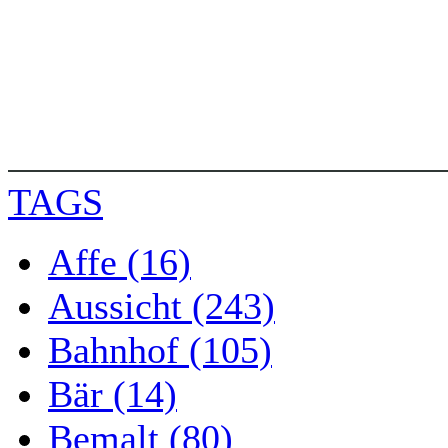
TAGS
Affe (16)
Aussicht (243)
Bahnhof (105)
Bär (14)
Bemalt (80)