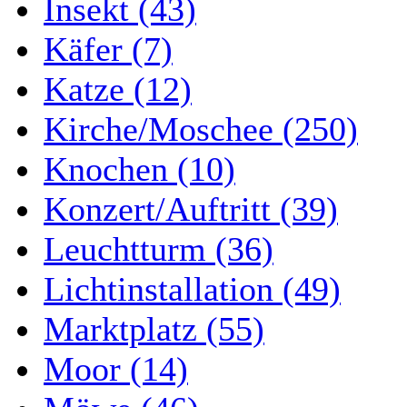
Insekt (43)
Käfer (7)
Katze (12)
Kirche/Moschee (250)
Knochen (10)
Konzert/Auftritt (39)
Leuchtturm (36)
Lichtinstallation (49)
Marktplatz (55)
Moor (14)