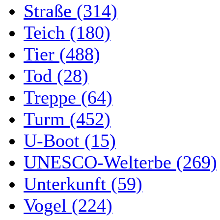
Straße (314)
Teich (180)
Tier (488)
Tod (28)
Treppe (64)
Turm (452)
U-Boot (15)
UNESCO-Welterbe (269)
Unterkunft (59)
Vogel (224)