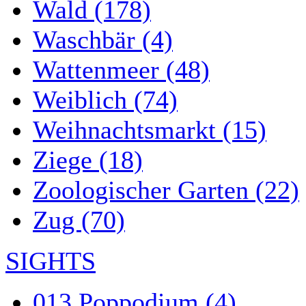
Wald (178)
Waschbär (4)
Wattenmeer (48)
Weiblich (74)
Weihnachtsmarkt (15)
Ziege (18)
Zoologischer Garten (22)
Zug (70)
SIGHTS
013 Poppodium (4)