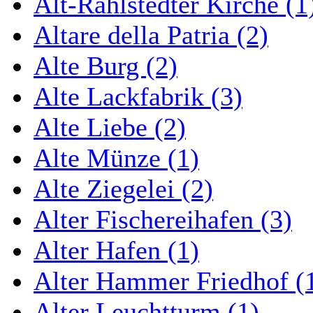
Alt-Rahlstedter Kirche (1
Altare della Patria (2)
Alte Burg (2)
Alte Lackfabrik (3)
Alte Liebe (2)
Alte Münze (1)
Alte Ziegelei (2)
Alter Fischereihafen (3)
Alter Hafen (1)
Alter Hammer Friedhof (
Alter Leuchtturm (1)