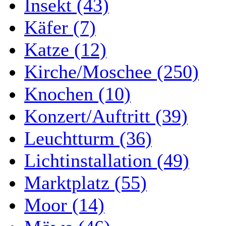
Insekt (43)
Käfer (7)
Katze (12)
Kirche/Moschee (250)
Knochen (10)
Konzert/Auftritt (39)
Leuchtturm (36)
Lichtinstallation (49)
Marktplatz (55)
Moor (14)