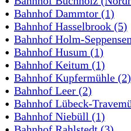
Bahnhof Buchholz (Nordh
Bahnhof Dammtor (1)
Bahnhof Hasselbrook (5)
Bahnhof Holm-Seppensen
Bahnhof Husum (1)
Bahnhof Keitum (1)
Bahnhof Kupfermühle (2)
Bahnhof Leer (2)
Bahnhof Lübeck-Travemün
Bahnhof Niebüll (1)
Bahnhof Rahlstedt (3)