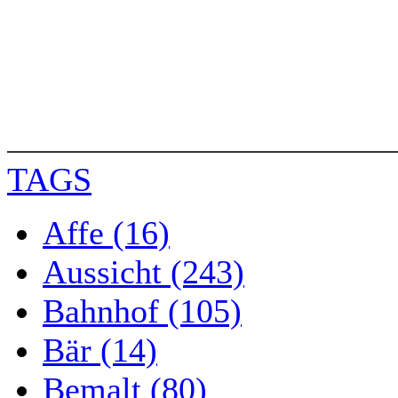
TAGS
Affe (16)
Aussicht (243)
Bahnhof (105)
Bär (14)
Bemalt (80)