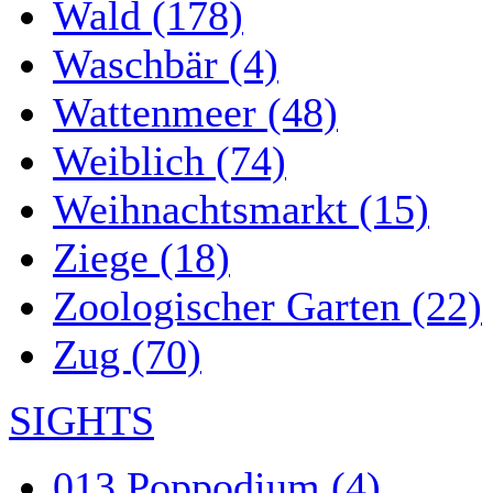
Wald (178)
Waschbär (4)
Wattenmeer (48)
Weiblich (74)
Weihnachtsmarkt (15)
Ziege (18)
Zoologischer Garten (22)
Zug (70)
SIGHTS
013 Poppodium (4)