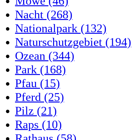
Möwe (46)
Nacht (268)
Nationalpark (132)
Naturschutzgebiet (194)
Ozean (344)
Park (168)
Pfau (15)
Pferd (25)
Pilz (21)
Raps (10)
Rathaus (58)