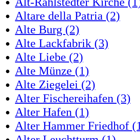
Alt-Rahlstedter Kirche (1
Altare della Patria (2)
Alte Burg (2)
Alte Lackfabrik (3)
Alte Liebe (2)
Alte Münze (1)
Alte Ziegelei (2)
Alter Fischereihafen (3)
Alter Hafen (1)
Alter Hammer Friedhof (
Alter Leuchtturm (1)