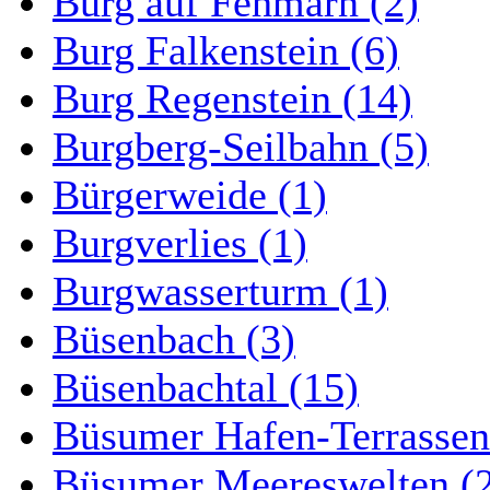
Burg auf Fehmarn (2)
Burg Falkenstein (6)
Burg Regenstein (14)
Burgberg-Seilbahn (5)
Bürgerweide (1)
Burgverlies (1)
Burgwasserturm (1)
Büsenbach (3)
Büsenbachtal (15)
Büsumer Hafen-Terrassen
Büsumer Meereswelten (