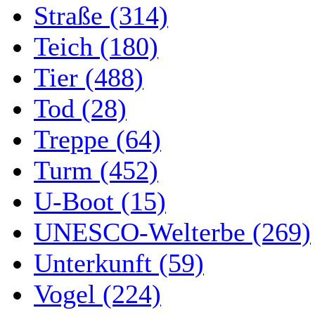
Straße (314)
Teich (180)
Tier (488)
Tod (28)
Treppe (64)
Turm (452)
U-Boot (15)
UNESCO-Welterbe (269)
Unterkunft (59)
Vogel (224)