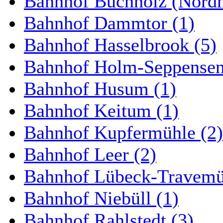
Bahnhof Buchholz (Nordh
Bahnhof Dammtor (1)
Bahnhof Hasselbrook (5)
Bahnhof Holm-Seppensen
Bahnhof Husum (1)
Bahnhof Keitum (1)
Bahnhof Kupfermühle (2)
Bahnhof Leer (2)
Bahnhof Lübeck-Travemün
Bahnhof Niebüll (1)
Bahnhof Rahlstedt (3)