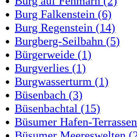
Burg auf Fehmarn (2)
Burg Falkenstein (6)
Burg Regenstein (14)
Burgberg-Seilbahn (5)
Bürgerweide (1)
Burgverlies (1)
Burgwasserturm (1)
Büsenbach (3)
Büsenbachtal (15)
Büsumer Hafen-Terrassen
Büsumer Meereswelten (