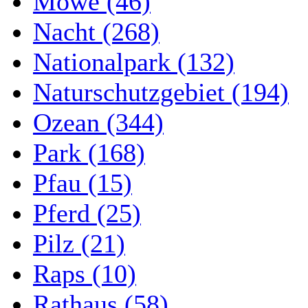
Möwe (46)
Nacht (268)
Nationalpark (132)
Naturschutzgebiet (194)
Ozean (344)
Park (168)
Pfau (15)
Pferd (25)
Pilz (21)
Raps (10)
Rathaus (58)