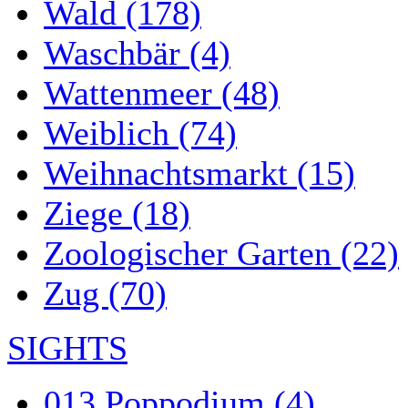
Wald (178)
Waschbär (4)
Wattenmeer (48)
Weiblich (74)
Weihnachtsmarkt (15)
Ziege (18)
Zoologischer Garten (22)
Zug (70)
SIGHTS
013 Poppodium (4)