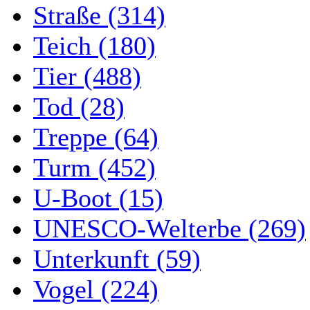
Straße (314)
Teich (180)
Tier (488)
Tod (28)
Treppe (64)
Turm (452)
U-Boot (15)
UNESCO-Welterbe (269)
Unterkunft (59)
Vogel (224)