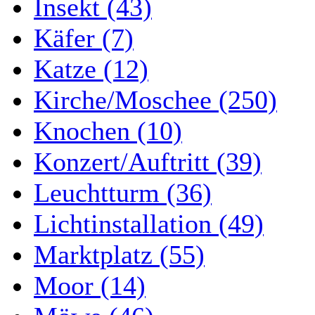
Insekt (43)
Käfer (7)
Katze (12)
Kirche/Moschee (250)
Knochen (10)
Konzert/Auftritt (39)
Leuchtturm (36)
Lichtinstallation (49)
Marktplatz (55)
Moor (14)