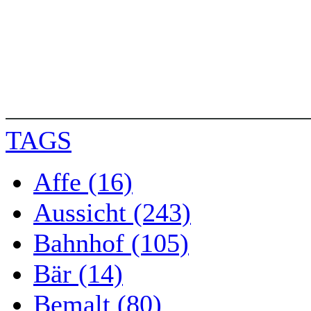
TAGS
Affe (16)
Aussicht (243)
Bahnhof (105)
Bär (14)
Bemalt (80)