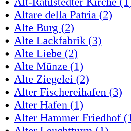
Alt-Rahlstedter Kirche (1
Altare della Patria (2)
Alte Burg (2)
Alte Lackfabrik (3)
Alte Liebe (2)
Alte Münze (1)
Alte Ziegelei (2)
Alter Fischereihafen (3)
Alter Hafen (1)
Alter Hammer Friedhof (
Alter Leuchtturm (1)