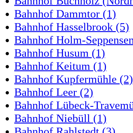
Bahnhof Buchholz (Nordh
Bahnhof Dammtor (1)
Bahnhof Hasselbrook (5)
Bahnhof Holm-Seppensen
Bahnhof Husum (1)
Bahnhof Keitum (1)
Bahnhof Kupfermühle (2)
Bahnhof Leer (2)
Bahnhof Lübeck-Travemün
Bahnhof Niebüll (1)
Bahnhof Rahlstedt (3)