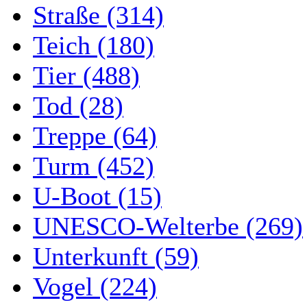
Straße (314)
Teich (180)
Tier (488)
Tod (28)
Treppe (64)
Turm (452)
U-Boot (15)
UNESCO-Welterbe (269)
Unterkunft (59)
Vogel (224)