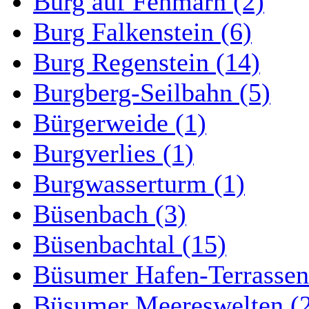
Burg auf Fehmarn (2)
Burg Falkenstein (6)
Burg Regenstein (14)
Burgberg-Seilbahn (5)
Bürgerweide (1)
Burgverlies (1)
Burgwasserturm (1)
Büsenbach (3)
Büsenbachtal (15)
Büsumer Hafen-Terrassen
Büsumer Meereswelten (