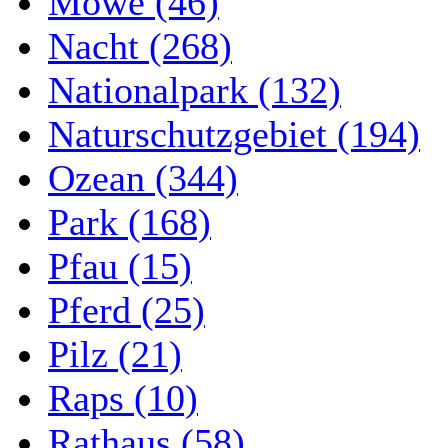
Möwe (46)
Nacht (268)
Nationalpark (132)
Naturschutzgebiet (194)
Ozean (344)
Park (168)
Pfau (15)
Pferd (25)
Pilz (21)
Raps (10)
Rathaus (58)