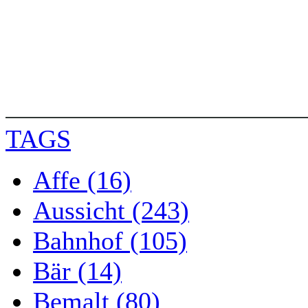
TAGS
Affe (16)
Aussicht (243)
Bahnhof (105)
Bär (14)
Bemalt (80)