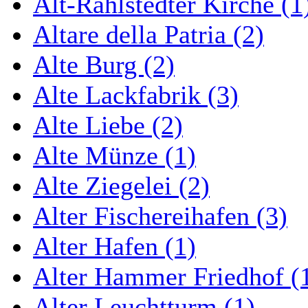
Alt-Rahlstedter Kirche (1
Altare della Patria (2)
Alte Burg (2)
Alte Lackfabrik (3)
Alte Liebe (2)
Alte Münze (1)
Alte Ziegelei (2)
Alter Fischereihafen (3)
Alter Hafen (1)
Alter Hammer Friedhof (
Alter Leuchtturm (1)