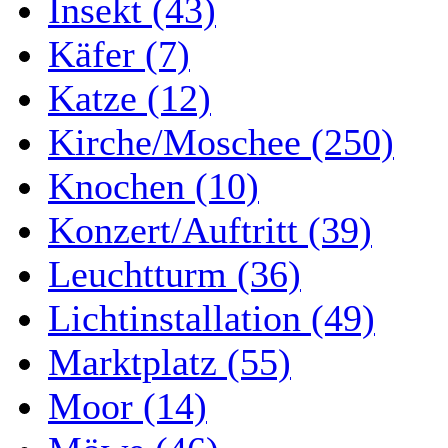
Insekt (43)
Käfer (7)
Katze (12)
Kirche/Moschee (250)
Knochen (10)
Konzert/Auftritt (39)
Leuchtturm (36)
Lichtinstallation (49)
Marktplatz (55)
Moor (14)