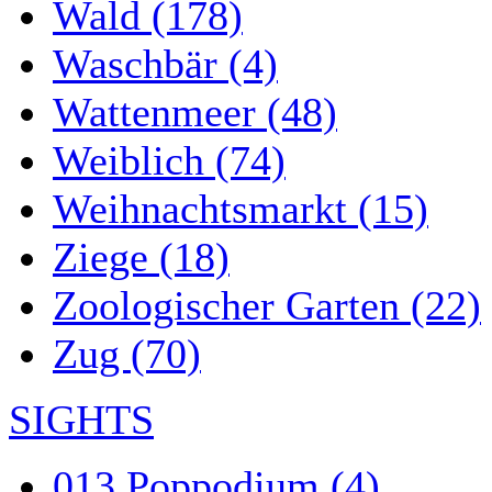
Wald (178)
Waschbär (4)
Wattenmeer (48)
Weiblich (74)
Weihnachtsmarkt (15)
Ziege (18)
Zoologischer Garten (22)
Zug (70)
SIGHTS
013 Poppodium (4)