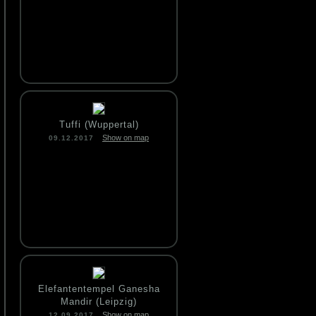
Tuffi (Wuppertal)
Show on map
09.12.2017
Elefantentempel Ganesha
Mandir (Leipzig)
Show on map
12.09.2017