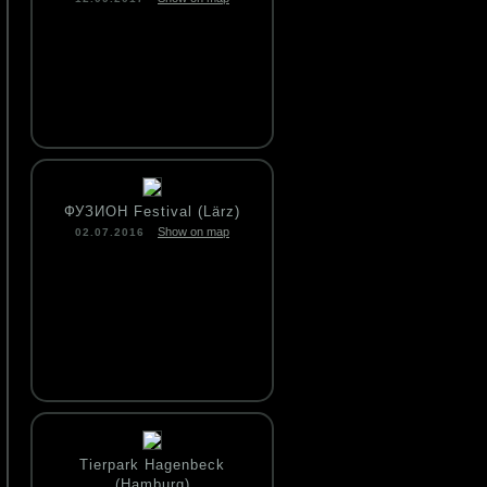
ФУЗИОН Festival (Lärz)
Show on map
02.07.2016
Tierpark Hagenbeck
(Hamburg)