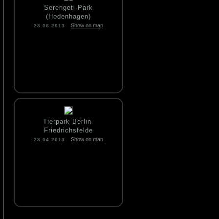
Serengeti-Park
(Hodenhagen)
Show on map
23.06.2013
Tierpark Berlin-
Friedrichsfelde
Show on map
23.04.2013