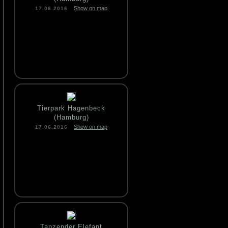
Show on map
17.06.2016
Tierpark Hagenbeck
(Hamburg)
Show on map
17.06.2016
Tanzender Elefant