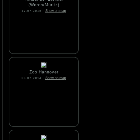
(Waren/Müritz)
Show on map
17.07.2015
Zoo Hannover
Show on map
06.07.2014