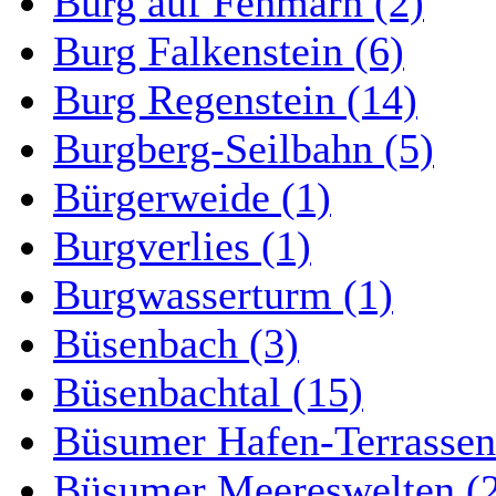
Burg auf Fehmarn (2)
Burg Falkenstein (6)
Burg Regenstein (14)
Burgberg-Seilbahn (5)
Bürgerweide (1)
Burgverlies (1)
Burgwasserturm (1)
Büsenbach (3)
Büsenbachtal (15)
Büsumer Hafen-Terrassen
Büsumer Meereswelten (