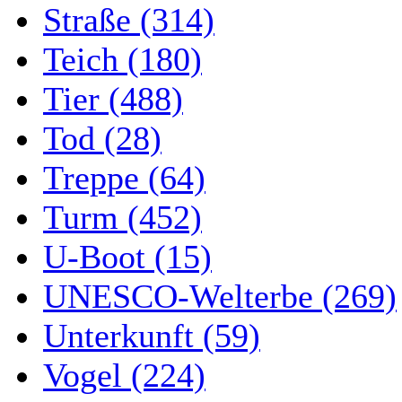
Straße (314)
Teich (180)
Tier (488)
Tod (28)
Treppe (64)
Turm (452)
U-Boot (15)
UNESCO-Welterbe (269)
Unterkunft (59)
Vogel (224)