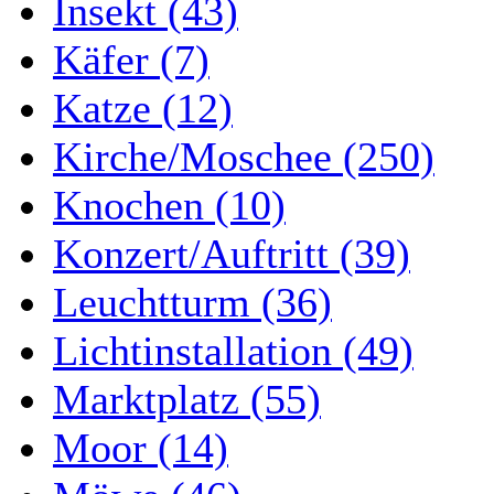
Insekt (43)
Käfer (7)
Katze (12)
Kirche/Moschee (250)
Knochen (10)
Konzert/Auftritt (39)
Leuchtturm (36)
Lichtinstallation (49)
Marktplatz (55)
Moor (14)