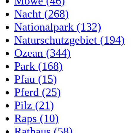
Möwe (46)
Nacht (268)
Nationalpark (132)
Naturschutzgebiet (194)
Ozean (344)
Park (168)
Pfau (15)
Pferd (25)
Pilz (21)
Raps (10)
Rathaus (58)