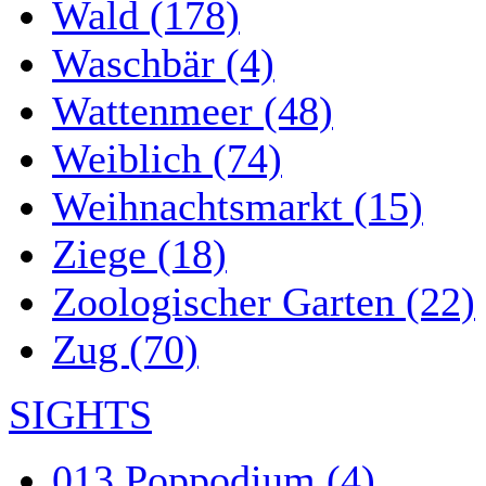
Wald (178)
Waschbär (4)
Wattenmeer (48)
Weiblich (74)
Weihnachtsmarkt (15)
Ziege (18)
Zoologischer Garten (22)
Zug (70)
SIGHTS
013 Poppodium (4)