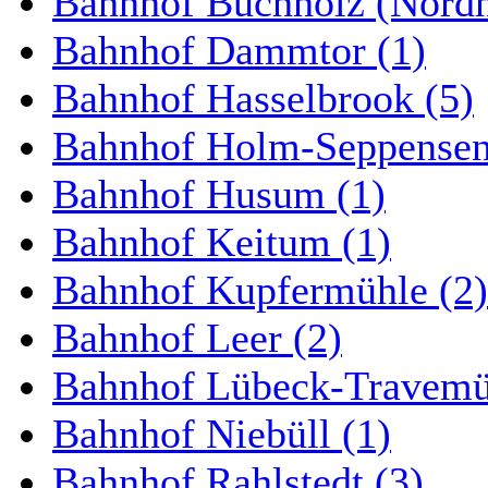
Bahnhof Buchholz (Nordh
Bahnhof Dammtor (1)
Bahnhof Hasselbrook (5)
Bahnhof Holm-Seppensen
Bahnhof Husum (1)
Bahnhof Keitum (1)
Bahnhof Kupfermühle (2)
Bahnhof Leer (2)
Bahnhof Lübeck-Travemün
Bahnhof Niebüll (1)
Bahnhof Rahlstedt (3)