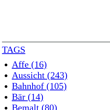
TAGS
Affe (16)
Aussicht (243)
Bahnhof (105)
Bär (14)
Bemalt (80)