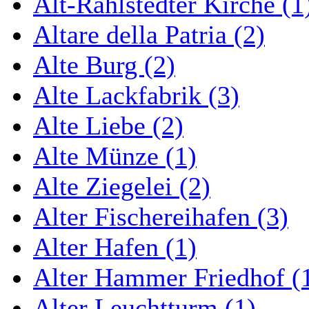
Alt-Rahlstedter Kirche (1
Altare della Patria (2)
Alte Burg (2)
Alte Lackfabrik (3)
Alte Liebe (2)
Alte Münze (1)
Alte Ziegelei (2)
Alter Fischereihafen (3)
Alter Hafen (1)
Alter Hammer Friedhof (
Alter Leuchtturm (1)