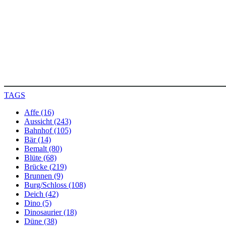
TAGS
Affe (16)
Aussicht (243)
Bahnhof (105)
Bär (14)
Bemalt (80)
Blüte (68)
Brücke (219)
Brunnen (9)
Burg/Schloss (108)
Deich (42)
Dino (5)
Dinosaurier (18)
Düne (38)