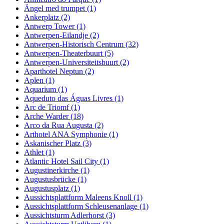
Ängel med trumpet (1)
Ankerplatz (2)
Antwerp Tower (1)
Antwerpen-Eilandje (2)
Antwerpen-Historisch Centrum (32)
Antwerpen-Theaterbuurt (5)
Antwerpen-Universiteitsbuurt (2)
Aparthotel Neptun (2)
Aplen (1)
Aquarium (1)
Aqueduto das Águas Livres (1)
Arc de Triomf (1)
Arche Warder (18)
Arco da Rua Augusta (2)
Arthotel ANA Symphonie (1)
Askanischer Platz (3)
Athlet (1)
Atlantic Hotel Sail City (1)
Augustinerkirche (1)
Augustusbrücke (1)
Augustusplatz (1)
Aussichtsplattform Maleens Knoll (1)
Aussichtsplattform Schleusenanlage (1)
Aussichtsturm Adlerhorst (3)