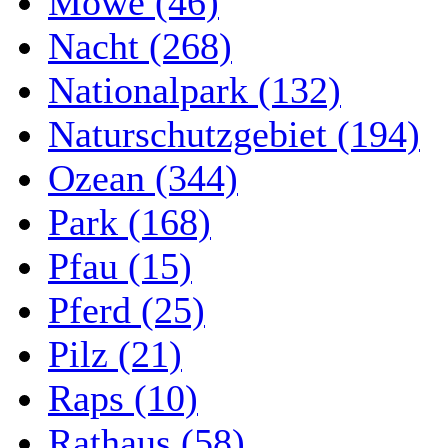
Möwe (46)
Nacht (268)
Nationalpark (132)
Naturschutzgebiet (194)
Ozean (344)
Park (168)
Pfau (15)
Pferd (25)
Pilz (21)
Raps (10)
Rathaus (58)