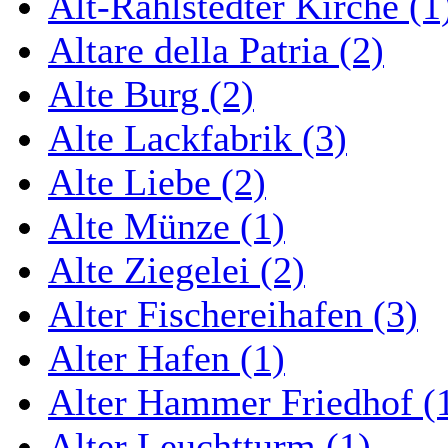
Alt-Rahlstedter Kirche (1
Altare della Patria (2)
Alte Burg (2)
Alte Lackfabrik (3)
Alte Liebe (2)
Alte Münze (1)
Alte Ziegelei (2)
Alter Fischereihafen (3)
Alter Hafen (1)
Alter Hammer Friedhof (
Alter Leuchtturm (1)