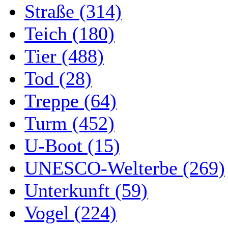
Straße (314)
Teich (180)
Tier (488)
Tod (28)
Treppe (64)
Turm (452)
U-Boot (15)
UNESCO-Welterbe (269)
Unterkunft (59)
Vogel (224)