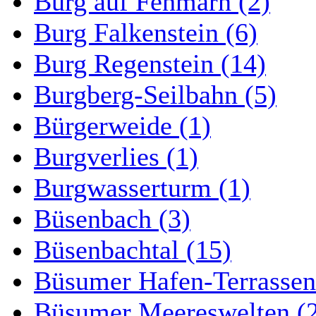
Burg auf Fehmarn (2)
Burg Falkenstein (6)
Burg Regenstein (14)
Burgberg-Seilbahn (5)
Bürgerweide (1)
Burgverlies (1)
Burgwasserturm (1)
Büsenbach (3)
Büsenbachtal (15)
Büsumer Hafen-Terrassen
Büsumer Meereswelten (