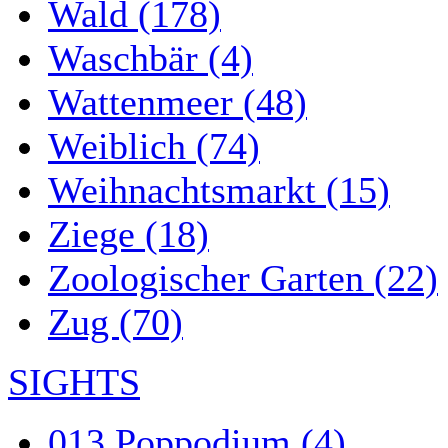
Wald (178)
Waschbär (4)
Wattenmeer (48)
Weiblich (74)
Weihnachtsmarkt (15)
Ziege (18)
Zoologischer Garten (22)
Zug (70)
SIGHTS
013 Poppodium (4)