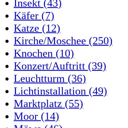
Insekt (43)
Käfer (7)
Katze (12)
Kirche/Moschee (250)
Knochen (10)
Konzert/Auftritt (39)
Leuchtturm (36)
Lichtinstallation (49)
Marktplatz (55)
Moor (14)