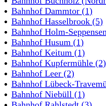
Bahnhof Buchholz (Nordh
Bahnhof Dammtor (1)
Bahnhof Hasselbrook (5)
Bahnhof Holm-Seppensen
Bahnhof Husum (1)
Bahnhof Keitum (1)
Bahnhof Kupfermühle (2)
Bahnhof Leer (2)
Bahnhof Lübeck-Travemün
Bahnhof Niebüll (1)
Bahnhof Rahlstedt (3)