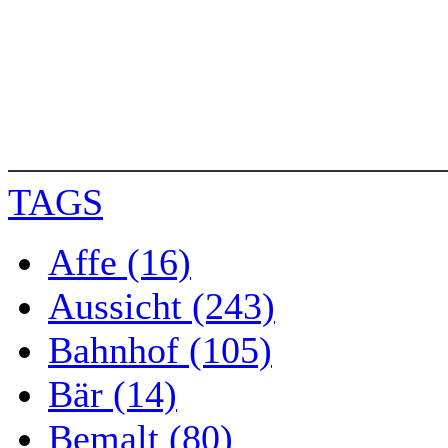
TAGS
Affe (16)
Aussicht (243)
Bahnhof (105)
Bär (14)
Bemalt (80)