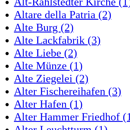
Alt-Rahlstedter Kirche (1
Altare della Patria (2)
Alte Burg (2)
Alte Lackfabrik (3)
Alte Liebe (2)
Alte Münze (1)
Alte Ziegelei (2)
Alter Fischereihafen (3)
Alter Hafen (1)
Alter Hammer Friedhof (
Alter Leuchtturm (1)