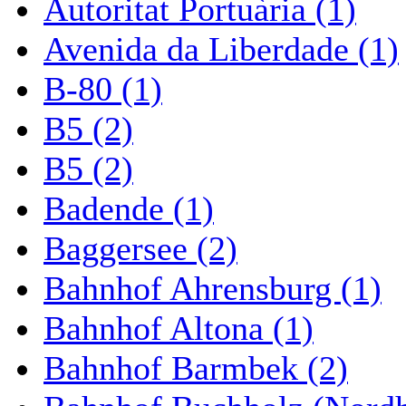
Autoritat Portuària (1)
Avenida da Liberdade (1)
B-80 (1)
B5 (2)
B5 (2)
Badende (1)
Baggersee (2)
Bahnhof Ahrensburg (1)
Bahnhof Altona (1)
Bahnhof Barmbek (2)