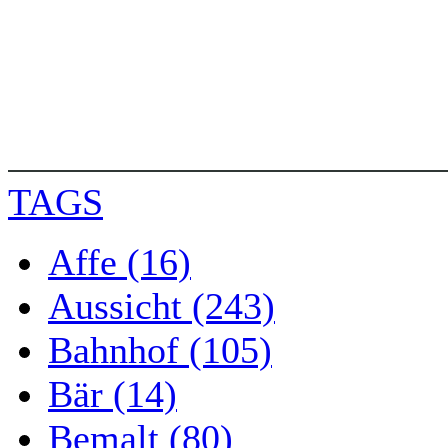
TAGS
Affe (16)
Aussicht (243)
Bahnhof (105)
Bär (14)
Bemalt (80)