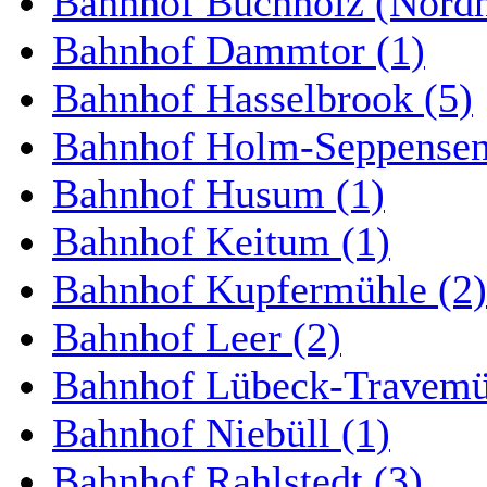
Bahnhof Buchholz (Nordh
Bahnhof Dammtor (1)
Bahnhof Hasselbrook (5)
Bahnhof Holm-Seppensen
Bahnhof Husum (1)
Bahnhof Keitum (1)
Bahnhof Kupfermühle (2)
Bahnhof Leer (2)
Bahnhof Lübeck-Travemün
Bahnhof Niebüll (1)
Bahnhof Rahlstedt (3)