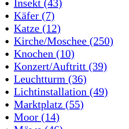
Insekt (43)
Käfer (7)
Katze (12)
Kirche/Moschee (250)
Knochen (10)
Konzert/Auftritt (39)
Leuchtturm (36)
Lichtinstallation (49)
Marktplatz (55)
Moor (14)