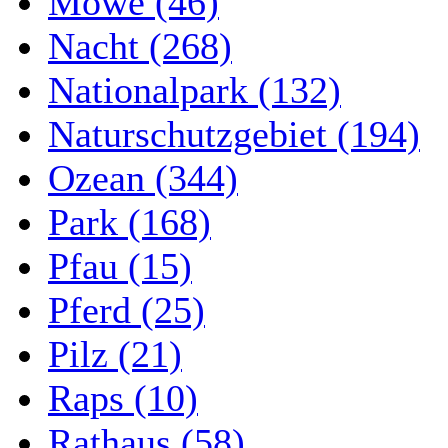
Möwe (46)
Nacht (268)
Nationalpark (132)
Naturschutzgebiet (194)
Ozean (344)
Park (168)
Pfau (15)
Pferd (25)
Pilz (21)
Raps (10)
Rathaus (58)