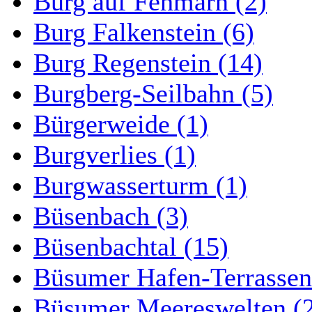
Burg auf Fehmarn (2)
Burg Falkenstein (6)
Burg Regenstein (14)
Burgberg-Seilbahn (5)
Bürgerweide (1)
Burgverlies (1)
Burgwasserturm (1)
Büsenbach (3)
Büsenbachtal (15)
Büsumer Hafen-Terrassen
Büsumer Meereswelten (