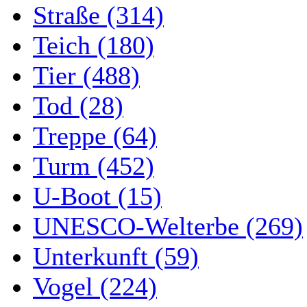
Straße (314)
Teich (180)
Tier (488)
Tod (28)
Treppe (64)
Turm (452)
U-Boot (15)
UNESCO-Welterbe (269)
Unterkunft (59)
Vogel (224)