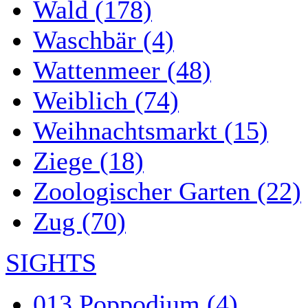
Wald (178)
Waschbär (4)
Wattenmeer (48)
Weiblich (74)
Weihnachtsmarkt (15)
Ziege (18)
Zoologischer Garten (22)
Zug (70)
SIGHTS
013 Poppodium (4)