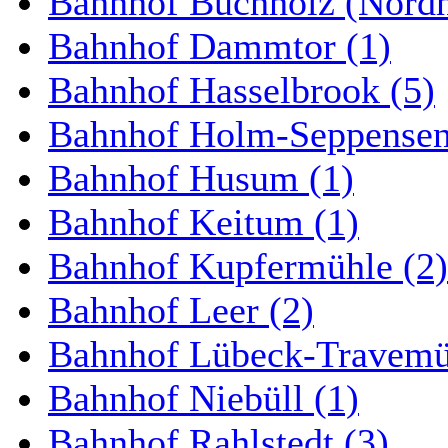
Bahnhof Buchholz (Nordh
Bahnhof Dammtor (1)
Bahnhof Hasselbrook (5)
Bahnhof Holm-Seppensen
Bahnhof Husum (1)
Bahnhof Keitum (1)
Bahnhof Kupfermühle (2)
Bahnhof Leer (2)
Bahnhof Lübeck-Travemün
Bahnhof Niebüll (1)
Bahnhof Rahlstedt (3)