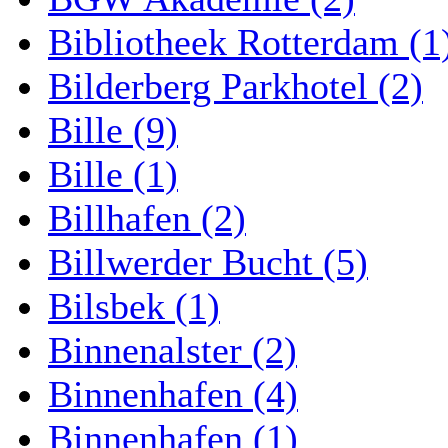
Bibliotheek Rotterdam (1
Bilderberg Parkhotel (2)
Bille (9)
Bille (1)
Billhafen (2)
Billwerder Bucht (5)
Bilsbek (1)
Binnenalster (2)
Binnenhafen (4)
Binnenhafen (1)