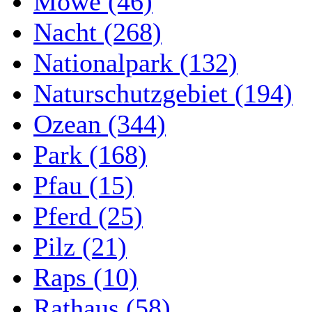
Möwe (46)
Nacht (268)
Nationalpark (132)
Naturschutzgebiet (194)
Ozean (344)
Park (168)
Pfau (15)
Pferd (25)
Pilz (21)
Raps (10)
Rathaus (58)