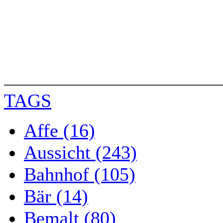
TAGS
Affe (16)
Aussicht (243)
Bahnhof (105)
Bär (14)
Bemalt (80)