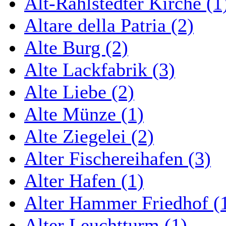
Alt-Rahlstedter Kirche (1
Altare della Patria (2)
Alte Burg (2)
Alte Lackfabrik (3)
Alte Liebe (2)
Alte Münze (1)
Alte Ziegelei (2)
Alter Fischereihafen (3)
Alter Hafen (1)
Alter Hammer Friedhof (
Alter Leuchtturm (1)