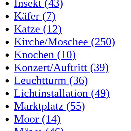
Insekt (43)
Käfer (7)
Katze (12)
Kirche/Moschee (250)
Knochen (10)
Konzert/Auftritt (39)
Leuchtturm (36)
Lichtinstallation (49)
Marktplatz (55)
Moor (14)