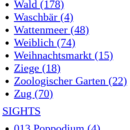
Wald (178)
Waschbär (4)
Wattenmeer (48)
Weiblich (74)
Weihnachtsmarkt (15)
Ziege (18)
Zoologischer Garten (22)
Zug (70)
SIGHTS
013 Poppodium (4)