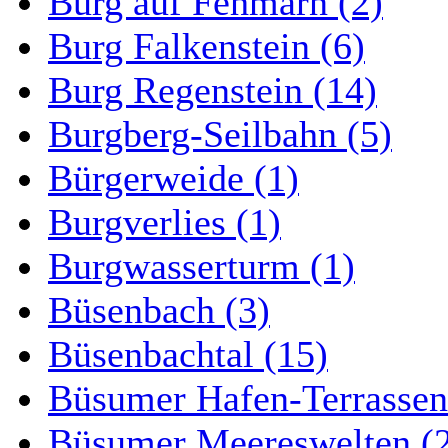
Burg auf Fehmarn (2)
Burg Falkenstein (6)
Burg Regenstein (14)
Burgberg-Seilbahn (5)
Bürgerweide (1)
Burgverlies (1)
Burgwasserturm (1)
Büsenbach (3)
Büsenbachtal (15)
Büsumer Hafen-Terrassen
Büsumer Meereswelten (