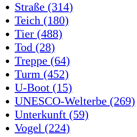
Straße (314)
Teich (180)
Tier (488)
Tod (28)
Treppe (64)
Turm (452)
U-Boot (15)
UNESCO-Welterbe (269)
Unterkunft (59)
Vogel (224)