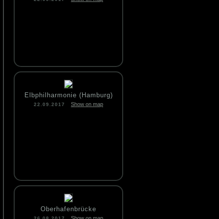
Elbphilharmonie (Hamburg)
Show on map
22.09.2017
Oberhafenbrücke
Show on map
26.08.2017