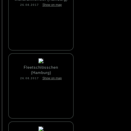
Show on map
26.08.2017
Fleetschlösschen
(Hamburg)
Show on map
26.08.2017