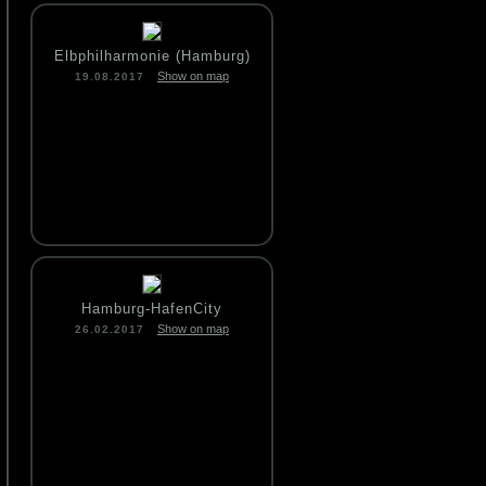
Elbphilharmonie (Hamburg)
Show on map
19.08.2017
Hamburg-HafenCity
Show on map
26.02.2017