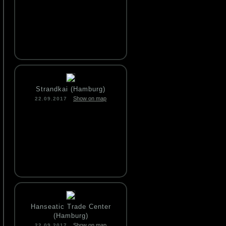
Strandkai (Hamburg)
Show on map
22.09.2017
Hanseatic Trade Center
(Hamburg)
Show on map
22.09.2017