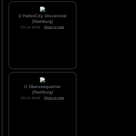
U HafenCity Universität
(Hamburg)
Show on map
23.12.2012
U Überseequartier
(Hamburg)
Show on map
23.12.2012