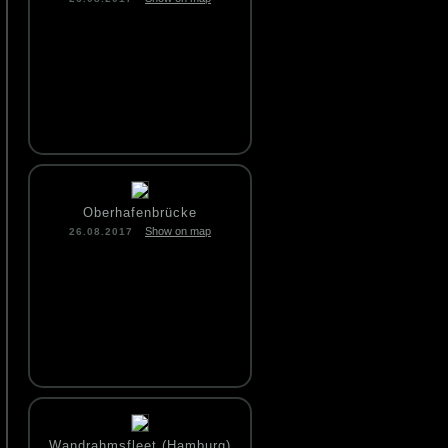
Oberhafenbrücke
Show on map
26.08.2017
Wandrahmsfleet (Hamburg)