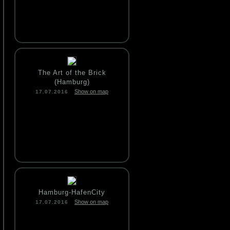
The Art of the Brick
(Hamburg)
Show on map
17.07.2016
Hamburg-HafenCity
Show on map
17.07.2016