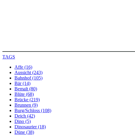
TAGS
Affe (16)
Aussicht (243)
Bahnhof (105)
Bär (14)
Bemalt (80)
Blüte (68)
Brücke (219)
Brunnen (9)
Burg/Schloss (108)
Deich (42)
Dino (5)
Dinosaurier (18)
Düne (38)