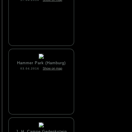
Hammer Park (Hamburg)
Show on map
03.04.2016
J. H. Campe Gedenkstein