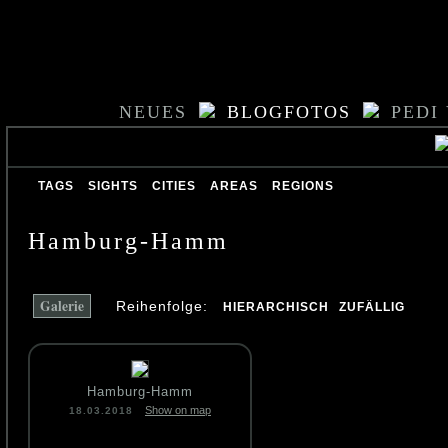
NEUES
BLOGFOTOS
PEDI
TAGS
SIGHTS
CITIES
AREAS
REGIONS
Hamburg-Hamm
Galerie
Reihenfolge:
HIERARCHISCH
ZUFÄLLIG
Hamburg-Hamm
Show on map
18.03.2018