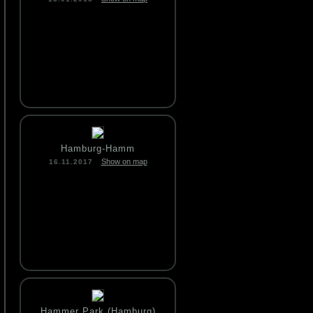
Hamburg-Hamm
Show on map
16.11.2017
Hammer Park (Hamburg)