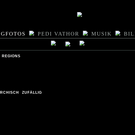
OGFOTOS
PEDI VATHOR
MUSIK
BI
REGIONS
ARCHISCH
ZUFÄLLIG