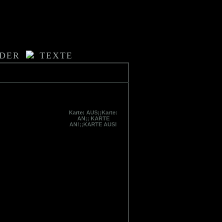
LDER
TEXTE
Karte: AUS;;Karte:
AN;; KARTE
AN!;;KARTE AUS!